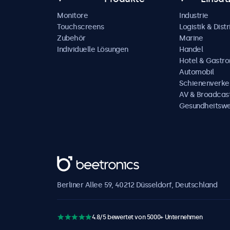
Monitore
Industrie
Touchscreens
Logistik & Distr
Zubehör
Marine
Individuelle Lösungen
Handel
Hotel & Gastr
Automobil
Schienenverke
AV & Broadcas
Gesundheitsw
Beetronics
Berliner Allee 59, 40212 Düsseldorf, Deutschland
4.8/5 bewertet von 5000+ Unternehmen