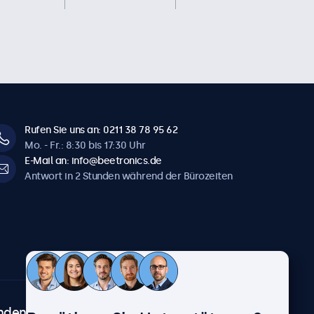
Rufen Sie uns an: 0211 38 78 95 62
Mo. - Fr.: 8:30 bis 17:30 Uhr
E-Mail an: info@beetronics.de
Antwort in 2 Stunden während der Bürozeiten
ndenservice
Über Beetronics