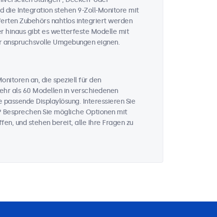
 die Integration stehen 9-Zoll-Monitore mit
ferten Zubehörs nahtlos integriert werden
er hinaus gibt es wetterfeste Modelle mit
er anspruchsvolle Umgebungen eignen.
nitoren an, die speziell für den
mehr als 60 Modellen in verschiedenen
 passende Displaylösung. Interessieren Sie
? Besprechen Sie mögliche Optionen mit
fen, und stehen bereit, alle Ihre Fragen zu