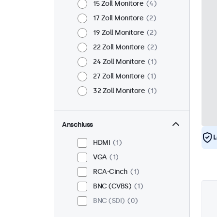
15 Zoll Monitore
4
17 Zoll Monitore
2
19 Zoll Monitore
2
22 Zoll Monitore
2
24 Zoll Monitore
1
27 Zoll Monitore
1
32 Zoll Monitore
1
Anschluss
L
HDMI
1
VGA
1
RCA-Cinch
1
BNC (CVBS)
1
BNC (SDI)
0