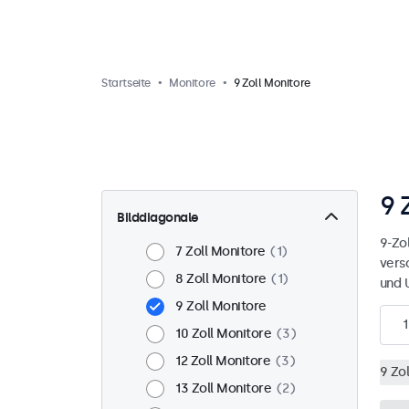
Startseite
Monitore
9 Zoll Monitore
9 
Bilddiagonale
9-Zol
7 Zoll Monitore
1
vers
8 Zoll Monitore
1
und 
9 Zoll Monitore
1
10 Zoll Monitore
3
12 Zoll Monitore
3
9 Zo
13 Zoll Monitore
2