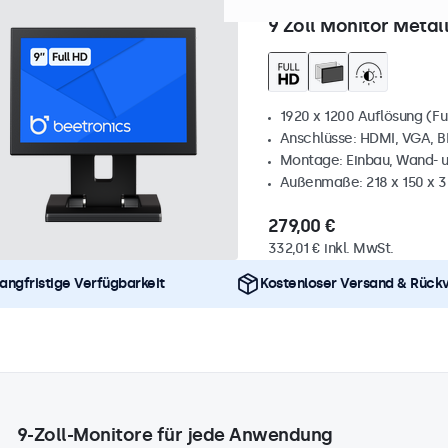
Artikelnummer:
9HD7M
100
9 Zoll Monitor Metal
1920 x 1200 Auflösung (Fu
Anschlüsse: HDMI, VGA, 
Montage: Einbau, Wand- 
Außenmaße: 218 x 150 x 
279,00 €
332,01 € inkl. MwSt.
angfristige Verfügbarkeit
Kostenloser Versand & Rück
9-Zoll-Monitore für jede Anwendung