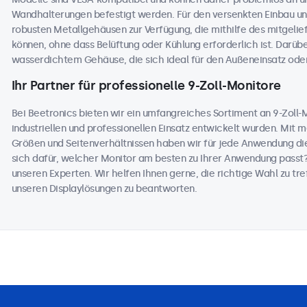
Wandhalterungen befestigt werden. Für den versenkten Einbau und
robusten Metallgehäusen zur Verfügung, die mithilfe des mitgelie
können, ohne dass Belüftung oder Kühlung erforderlich ist. Darüb
wasserdichtem Gehäuse, die sich ideal für den Außeneinsatz od
Ihr Partner für professionelle 9-Zoll-Monitore
Bei Beetronics bieten wir ein umfangreiches Sortiment an 9-Zoll-Mo
industriellen und professionellen Einsatz entwickelt wurden. Mit 
Größen und Seitenverhältnissen haben wir für jede Anwendung die
sich dafür, welcher Monitor am besten zu Ihrer Anwendung passt
unseren Experten. Wir helfen Ihnen gerne, die richtige Wahl zu tref
unseren Displaylösungen zu beantworten.