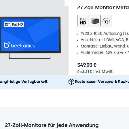
Artikelnummer:
27HD7M
10
27 Zoll Monitor Meta
1920 x 1080 Auflösung (Fu
Anschlüsse: HDMI, VGA, 
Montage: Einbau, Wand- 
Außenmaße: 629 x 374 x 
549,00 €
653,31 € inkl. MwSt.
angfristige Verfügbarkeit
Kostenloser Versand & Rück
27-Zoll-Monitore für jede Anwendung