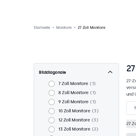
Startseite
Monitore
27 Zoll Monitore
27
Bilddiagonale
27-Zo
7 Zoll Monitore
1
vers
8 Zoll Monitore
1
und 
9 Zoll Monitore
1
1
10 Zoll Monitore
3
12 Zoll Monitore
3
27 Z
13 Zoll Monitore
2