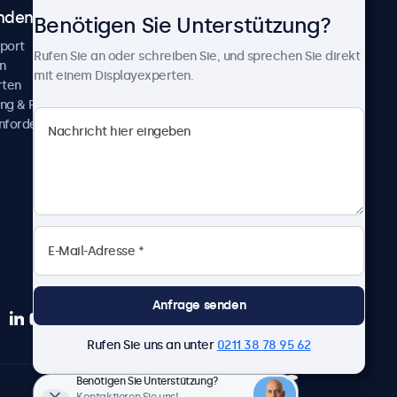
ndenservice
Über Beetronics
Benötigen Sie Unterstützung?
pport
Kundenprojekte
Rufen Sie an oder schreiben Sie, und sprechen Sie direkt
n
Neuigkeiten und Updates
mit einem Displayexperten.
rten
Über uns
ng & Reparatur
Karriere
nfordern
Geschäftsbedingungen
Datenschutzerklärung
Impressum
Anfrage senden
Rufen Sie uns an unter
0211 38 78 95 62
Benötigen Sie Unterstützung?
Deutsch