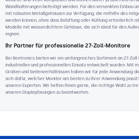
Wandhalterungen befestigt werden. Für den versenkten Einbau und
mit robusten Metallgehäusen zur Verfügung, die mithilfe des mitge
werden können, ohne dass Belüftung oder Kühlung erforderlich ist
Modelle mit wasserdichtem Gehäuse, die sich ideal für den Auß
eignen.
Ihr Partner für professionelle 27-Zoll-Monitore
Bei Beetronics bieten wir ein umfangreiches Sortiment an 27-Zoll-M
industriellen und professionellen Einsatz entwickelt wurden. Mit 
Größen und Seitenverhältnissen haben wir für jede Anwendung die
sich dafür, welcher Monitor am besten zu Ihrer Anwendung passt
unseren Experten. Wir helfen Ihnen gerne, die richtige Wahl zu tref
unseren Displaylösungen zu beantworten.