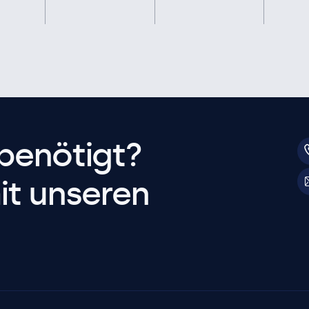
benötigt?
it unseren