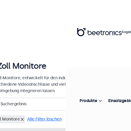
Angeb
Zoll Monitore
l-Monitore, entwickelt für den industriellen und professionellen Einsa
chiedene Videoanschlüsse und vielseitige Montageoptionen, wodurch
Umgebung integrieren lassen.
Produkte
Einsatzgebi
Suchergebnis
ll Monitore
Alle Filter löschen