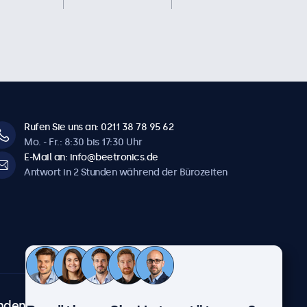
Rufen Sie uns an: 0211 38 78 95 62
Mo. - Fr.: 8:30 bis 17:30 Uhr
E-Mail an: info@beetronics.de
Antwort in 2 Stunden während der Bürozeiten
ndenservice
Über Beetronics