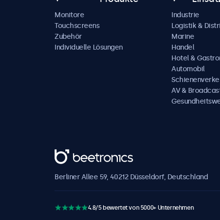
Monitore
Industrie
Touchscreens
Logistik & Distr
Zubehör
Marine
Individuelle Lösungen
Handel
Hotel & Gastr
Automobil
Schienenverke
AV & Broadcas
Gesundheitsw
Beetronics
Berliner Allee 59, 40212 Düsseldorf, Deutschland
4.8/5 bewertet von 5000+ Unternehmen