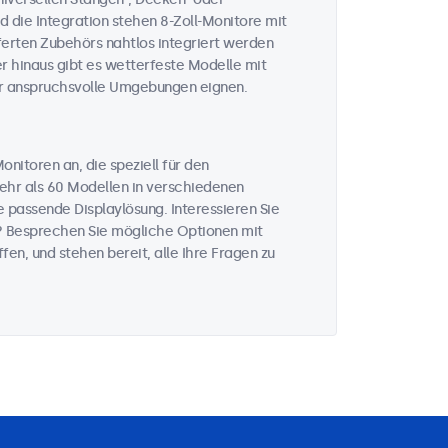
 die Integration stehen 8-Zoll-Monitore mit
ferten Zubehörs nahtlos integriert werden
er hinaus gibt es wetterfeste Modelle mit
er anspruchsvolle Umgebungen eignen.
nitoren an, die speziell für den
mehr als 60 Modellen in verschiedenen
 passende Displaylösung. Interessieren Sie
? Besprechen Sie mögliche Optionen mit
fen, und stehen bereit, alle Ihre Fragen zu