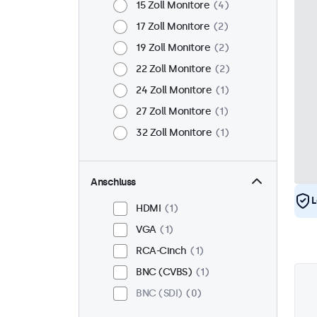
15 Zoll Monitore
4
17 Zoll Monitore
2
19 Zoll Monitore
2
22 Zoll Monitore
2
24 Zoll Monitore
1
27 Zoll Monitore
1
32 Zoll Monitore
1
Anschluss
L
HDMI
1
VGA
1
RCA-Cinch
1
BNC (CVBS)
1
BNC (SDI)
0