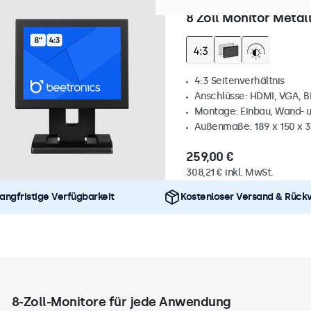
Artikelnummer:
8VG7M
100
8 Zoll Monitor Metall
4:3 Seitenverhältnis
Anschlüsse: HDMI, VGA, 
Montage: Einbau, Wand- 
Außenmaße: 189 x 150 x 
259,00 €
308,21 € inkl. MwSt.
angfristige Verfügbarkeit
Kostenloser Versand & Rück
8-Zoll-Monitore für jede Anwendung