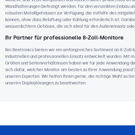
Wandhalterungen befestigt werden. Für den versenkten Einbau und
robusten Metallgehäusen zur Verfügung, die mithilfe des mitgelie
können, ohne dass Belüftung oder Kühlung erforderlich ist. Darüb
wasserdichtem Gehäuse, die sich ideal für den Außeneinsatz od
Ihr Partner für professionelle 8-Zoll-Monitore
Bei Beetronics bieten wir ein umfangreiches Sortiment an 8-Zoll-Mo
industriellen und professionellen Einsatz entwickelt wurden. Mit 
Größen und Seitenverhältnissen haben wir für jede Anwendung die
sich dafür, welcher Monitor am besten zu Ihrer Anwendung passt
unseren Experten. Wir helfen Ihnen gerne, die richtige Wahl zu tref
unseren Displaylösungen zu beantworten.