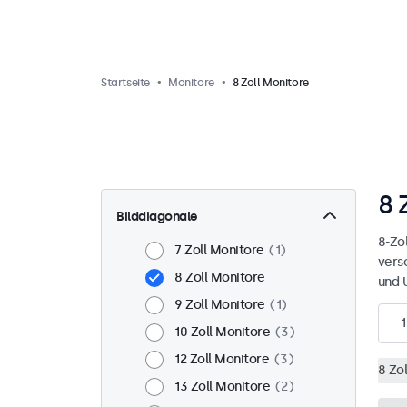
Startseite
Monitore
8 Zoll Monitore
8 
Bilddiagonale
8-Zol
7 Zoll Monitore
1
vers
8 Zoll Monitore
und 
9 Zoll Monitore
1
1
10 Zoll Monitore
3
12 Zoll Monitore
3
8 Zo
13 Zoll Monitore
2