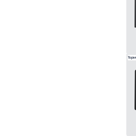
Topse