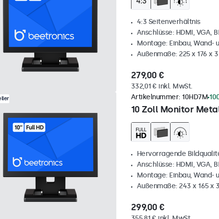
4:3 Seitenverhältnis
Anschlüsse: HDMI, VGA, 
Montage: Einbau, Wand- 
Außenmaße: 225 x 176 x 
279,00 €
332,01 € inkl. MwSt.
Artikelnummer:
10HD7M
10
ller
10 Zoll Monitor Metal
Hervorragende Bildqualität
Anschlüsse: HDMI, VGA, 
Montage: Einbau, Wand- 
Außenmaße: 243 x 165 x
299,00 €
355,81 € inkl. MwSt.