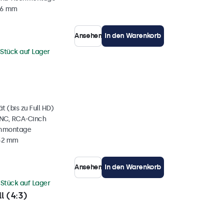
36 mm
Ansehen
In den Warenkorb
 Stück auf Lager
 (bis zu Full HD)
BNC, RCA-Cinch
chmontage
 32 mm
Ansehen
In den Warenkorb
 Stück auf Lager
l (4:3)