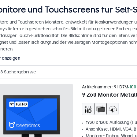
nitore und Touchscreens für Self-
tore und Touchscreen-Monitore, entwickelt für Kioskanwendungen un
lays liefern ein gestochen scharfes Bild mit naturgetreuen Farben, 
lässiger Touch-Funktionalität. Die Bildschirme sind für den intensive
gnet und lassen sich aufgrund der vielseitigen Montageoptionen nahtl
rieren.
 anzeigen
48
Suchergebnisse
Artikelnummer:
9HD7M
100
9 Zoll Monitor Metal
1920 x 1200 Auflösung (Fu
Anschlüsse: HDMI, VGA, 
Montage: Einbau, Wand- 