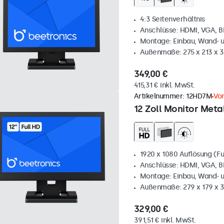
4:3 Seitenverhältnis
Anschlüsse: HDMI, VGA, 
Montage: Einbau, Wand- 
Außenmaße: 275 x 213 x 
349,00 €
415,31 € inkl. MwSt.
Artikelnummer:
12HD7M
Vor
12 Zoll Monitor Metal
1920 x 1080 Auflösung (Fu
Anschlüsse: HDMI, VGA, 
Montage: Einbau, Wand- 
Außenmaße: 279 x 179 x 
329,00 €
391,51 € inkl. MwSt.