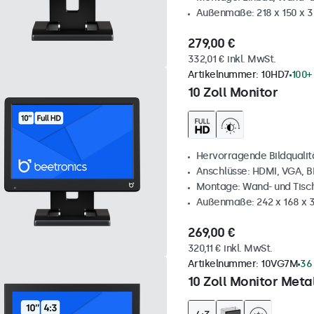
Außenmaße: 218 x 150 x 
279,00 €
332,01 € inkl. MwSt.
Artikelnummer:
10HD7
100+
10 Zoll Monitor
Hervorragende Bildqualität
Anschlüsse: HDMI, VGA, 
Montage: Wand- und Tis
Außenmaße: 242 x 168 x
269,00 €
320,11 € inkl. MwSt.
Artikelnummer:
10VG7M
36
10 Zoll Monitor Metal