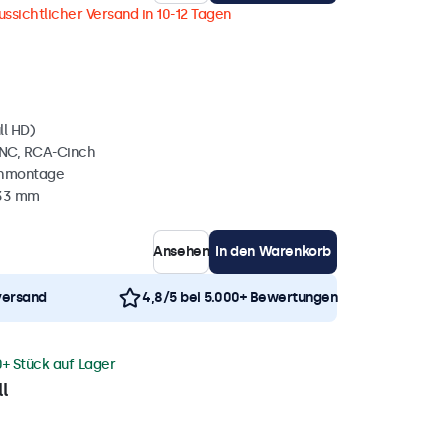
ussichtlicher Versand in 10-12 Tagen
ll HD)
BNC, RCA-Cinch
chmontage
 33 mm
Ansehen
In den Warenkorb
versand
4,8/5 bei 5.000+ Bewertungen
0+ Stück auf Lager
l