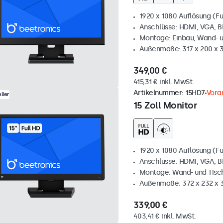
1920 x 1080 Auflösung (Fu
Anschlüsse: HDMI, VGA, 
Montage: Einbau, Wand- 
Außenmaße: 317 x 200 x
349,00 €
415,31 € inkl. MwSt.
Artikelnummer:
15HD7
Vorau
ller
15 Zoll Monitor
1920 x 1080 Auflösung (Fu
Anschlüsse: HDMI, VGA, 
Montage: Wand- und Tis
Außenmaße: 372 x 232 x
339,00 €
403,41 € inkl. MwSt.