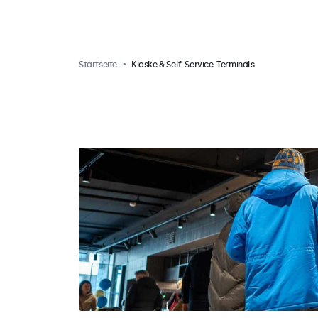
Startseite
Kioske & Self-Service-Terminals