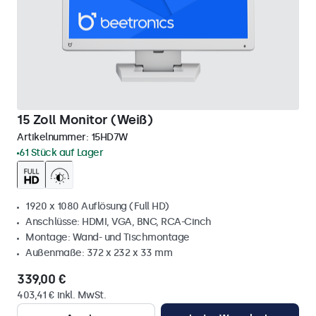
15 Zoll Monitor (Weiß)
Artikelnummer:
15HD7W
61 Stück auf Lager
1920 x 1080 Auflösung (Full HD)
Anschlüsse: HDMI, VGA, BNC, RCA-Cinch
Montage: Wand- und Tischmontage
Außenmaße: 372 x 232 x 33 mm
339,00 €
403,41 € inkl. MwSt.