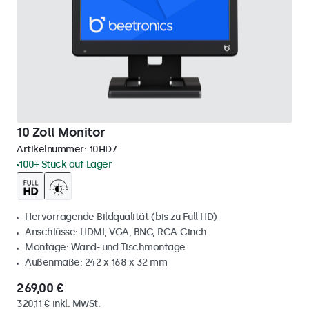
10 Zoll Monitor
Artikelnummer:
10HD7
100+ Stück auf Lager
Hervorragende Bildqualität (bis zu Full HD)
Anschlüsse: HDMI, VGA, BNC, RCA-Cinch
Montage: Wand- und Tischmontage
Außenmaße: 242 x 168 x 32 mm
269,00 €
320,11 € inkl. MwSt.