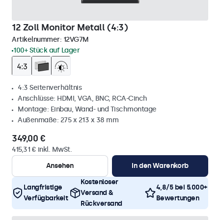
12 Zoll Monitor Metall (4:3)
Artikelnummer:
12VG7M
100+ Stück auf Lager
4:3 Seitenverhältnis
Anschlüsse: HDMI, VGA, BNC, RCA-Cinch
Montage: Einbau, Wand- und Tischmontage
Außenmaße: 275 x 213 x 38 mm
349,00 €
415,31 € inkl. MwSt.
Ansehen
In den Warenkorb
Kostenloser
Langfristige
4,8/5 bei 5.000+
Versand &
Verfügbarkeit
Bewertungen
Rückversand