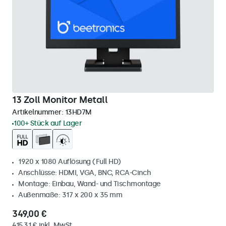
13 Zoll Monitor Metall
Artikelnummer:
13HD7M
100+ Stück auf Lager
1920 x 1080 Auflösung (Full HD)
Anschlüsse: HDMI, VGA, BNC, RCA-Cinch
Montage: Einbau, Wand- und Tischmontage
Außenmaße: 317 x 200 x 35 mm
349,00 €
415,31 € inkl. MwSt.