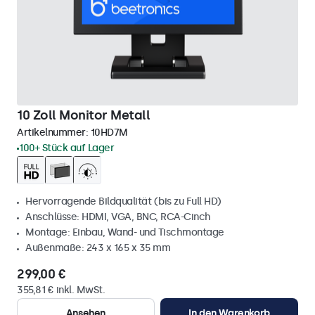
10 Zoll Monitor Metall
Artikelnummer:
10HD7M
100+ Stück auf Lager
Hervorragende Bildqualität (bis zu Full HD)
Anschlüsse: HDMI, VGA, BNC, RCA-Cinch
Montage: Einbau, Wand- und Tischmontage
Außenmaße: 243 x 165 x 35 mm
299,00 €
355,81 € inkl. MwSt.
Ansehen
In den Warenkorb