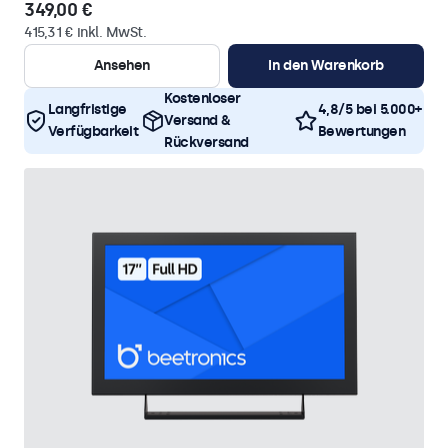
349,00 €
415,31 € inkl. MwSt.
Ansehen
In den Warenkorb
Kostenloser
Langfristige
4,8/5 bei 5.000+
Versand &
Verfügbarkeit
Bewertungen
Rückversand