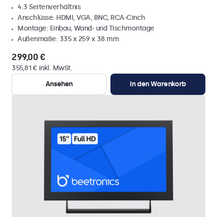
4:3 Seitenverhältnis
Anschlüsse: HDMI, VGA, BNC, RCA-Cinch
Montage: Einbau, Wand- und Tischmontage
Außenmaße: 335 x 259 x 38 mm
299,00 €
355,81 € inkl. MwSt.
Ansehen
In den Warenkorb