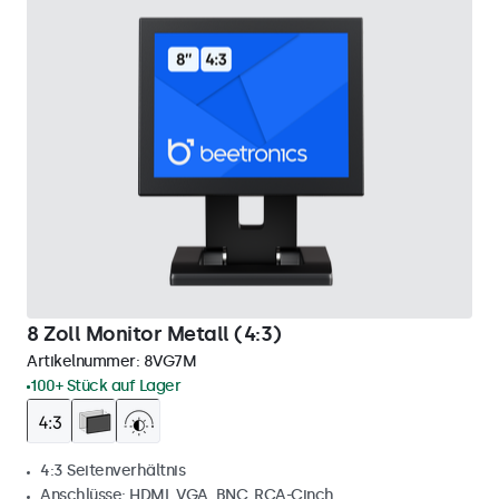
8 Zoll Monitor Metall (4:3)
Artikelnummer:
8VG7M
100+ Stück auf Lager
4:3 Seitenverhältnis
Anschlüsse: HDMI, VGA, BNC, RCA-Cinch