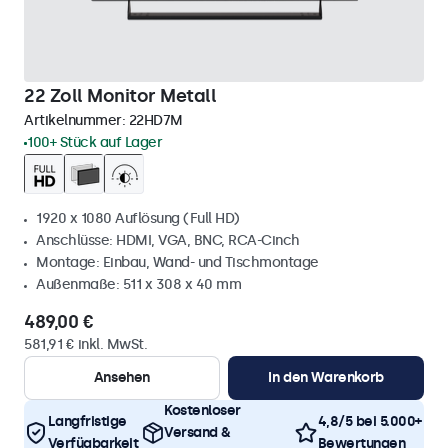
22 Zoll Monitor Metall
Artikelnummer:
22HD7M
100+ Stück auf Lager
1920 x 1080 Auflösung (Full HD)
Anschlüsse: HDMI, VGA, BNC, RCA-Cinch
Montage: Einbau, Wand- und Tischmontage
Außenmaße: 511 x 308 x 40 mm
489,00 €
581,91 € inkl. MwSt.
Ansehen
In den Warenkorb
Kostenloser
Langfristige
4,8/5 bei 5.000+
Versand &
Verfügbarkeit
Bewertungen