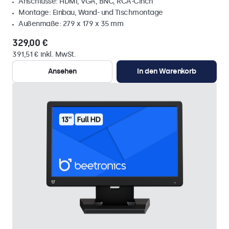
Anschlüsse: HDMI, VGA, BNC, RCA-Cinch
Montage: Einbau, Wand- und Tischmontage
Außenmaße: 279 x 179 x 35 mm
329,00 €
391,51 € inkl. MwSt.
Ansehen
In den Warenkorb