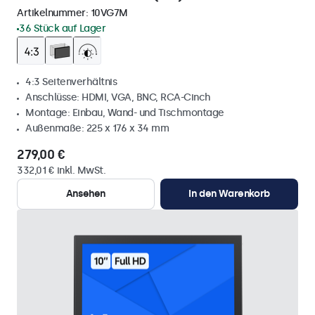
Artikelnummer:
10VG7M
36 Stück auf Lager
4:3 Seitenverhältnis
Anschlüsse: HDMI, VGA, BNC, RCA-Cinch
Montage: Einbau, Wand- und Tischmontage
Außenmaße: 225 x 176 x 34 mm
279,00 €
332,01 € inkl. MwSt.
Ansehen
In den Warenkorb