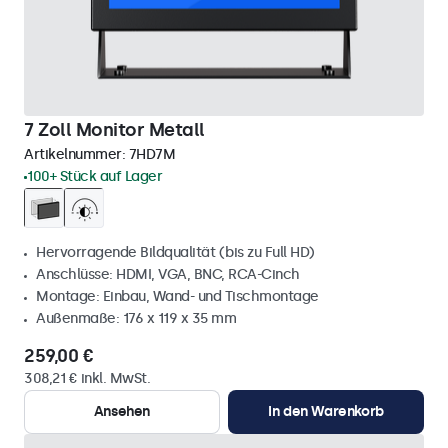
7 Zoll Monitor Metall
Artikelnummer:
7HD7M
100+ Stück auf Lager
Hervorragende Bildqualität (bis zu Full HD)
Anschlüsse: HDMI, VGA, BNC, RCA-Cinch
Montage: Einbau, Wand- und Tischmontage
Außenmaße: 176 x 119 x 35 mm
259,00 €
308,21 € inkl. MwSt.
Ansehen
In den Warenkorb