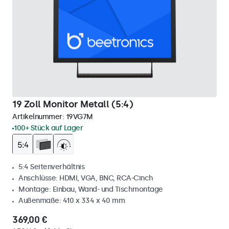
19 Zoll Monitor Metall (5:4)
Artikelnummer:
19VG7M
100+ Stück auf Lager
5:4 Seitenverhältnis
Anschlüsse: HDMI, VGA, BNC, RCA-Cinch
Montage: Einbau, Wand- und Tischmontage
Außenmaße: 410 x 334 x 40 mm
369,00 €