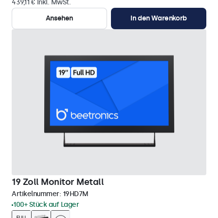
439,11 € inkl. MwSt.
Ansehen
In den Warenkorb
19 Zoll Monitor Metall
Artikelnummer:
19HD7M
100+ Stück auf Lager