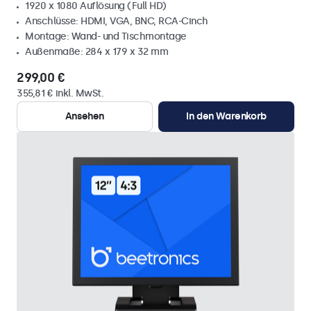
1920 x 1080 Auflösung (Full HD)
Anschlüsse: HDMI, VGA, BNC, RCA-Cinch
Montage: Wand- und Tischmontage
Außenmaße: 284 x 179 x 32 mm
299,00 €
355,81 € inkl. MwSt.
Ansehen
In den Warenkorb