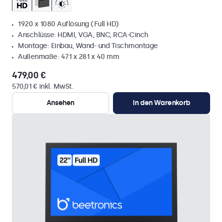
1920 x 1080 Auflösung (Full HD)
Anschlüsse: HDMI, VGA, BNC, RCA-Cinch
Montage: Einbau, Wand- und Tischmontage
Außenmaße: 471 x 281 x 40 mm
479,00 €
570,01 € inkl. MwSt.
Ansehen
In den Warenkorb