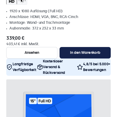
1920 x 1080 Auflösung (Full HD)
Anschlüsse: HDMI, VGA, BNC, RCA-Cinch
Montage: Wand- und Tischmontage
Außenmaße: 372 x 232 x 33 mm
339,00 €
403,41 € inkl. MwSt.
Ansehen
In den Warenkorb
Kostenloser
Langfristige
4,8/5 bei 5.000+
Versand &
Verfügbarkeit
Bewertungen
Rückversand