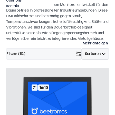
Über Uns
HMI-Monitore und Touchscreen-Monitore, entwickelt für den
Kontakt
Dauerbetrieb in professionellen Industrieumgebungen. Diese
HMI-Bildschirme sind beständig gegen Staub,
Temperaturschwankungen, hohe Luftfeuchtigkeit, Stöße und
Vibrationen. Sie sind für den Dauerbetrieb geeignet,
unterstützen einen breiten Eingangsspannungsbereich und
verfügen über ein leicht zu integrierendes Metallgehäuse.
Mehr anzeigen
Filtern (
52
)
Sortieren