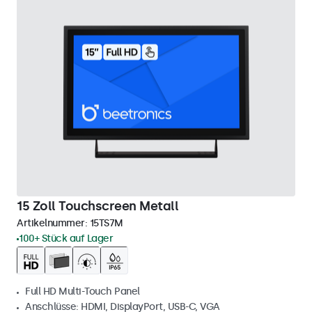
15 Zoll Touchscreen Metall
Artikelnummer:
15TS7M
100+ Stück auf Lager
Full HD Multi-Touch Panel
Anschlüsse: HDMI, DisplayPort, USB-C, VGA