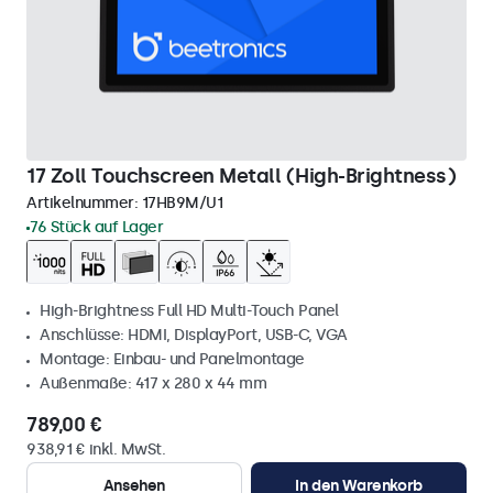
17 Zoll Touchscreen Metall (High-Brightness)
Artikelnummer:
17HB9M/U1
76 Stück auf Lager
High-Brightness Full HD Multi-Touch Panel
Anschlüsse: HDMI, DisplayPort, USB-C, VGA
Montage: Einbau- und Panelmontage
Außenmaße: 417 x 280 x 44 mm
789,00 €
938,91 € inkl. MwSt.
Ansehen
In den Warenkorb