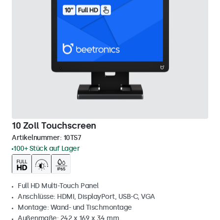
10 Zoll Touchscreen
Artikelnummer:
10TS7
100+ Stück auf Lager
Full HD Multi-Touch Panel
Anschlüsse: HDMI, DisplayPort, USB-C, VGA
Montage: Wand- und Tischmontage
Außenmaße: 242 x 169 x 34 mm