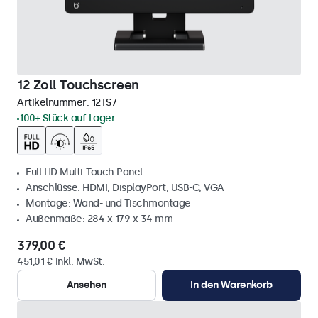
12 Zoll Touchscreen
Artikelnummer:
12TS7
100+ Stück auf Lager
Full HD Multi-Touch Panel
Anschlüsse: HDMI, DisplayPort, USB-C, VGA
Montage: Wand- und Tischmontage
Außenmaße: 284 x 179 x 34 mm
379,00 €
451,01 € inkl. MwSt.
Ansehen
In den Warenkorb