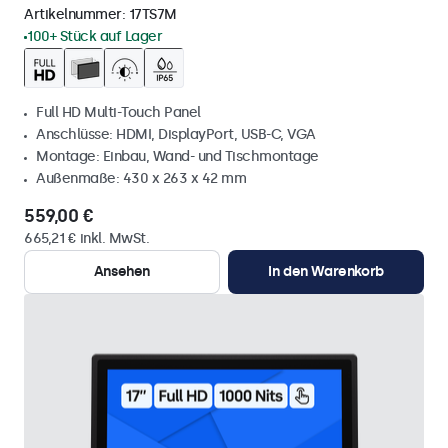
Artikelnummer:
17TS7M
100+ Stück auf Lager
Full HD Multi-Touch Panel
Anschlüsse: HDMI, DisplayPort, USB-C, VGA
Montage: Einbau, Wand- und Tischmontage
Außenmaße: 430 x 263 x 42 mm
559,00 €
665,21 € inkl. MwSt.
Ansehen
In den Warenkorb