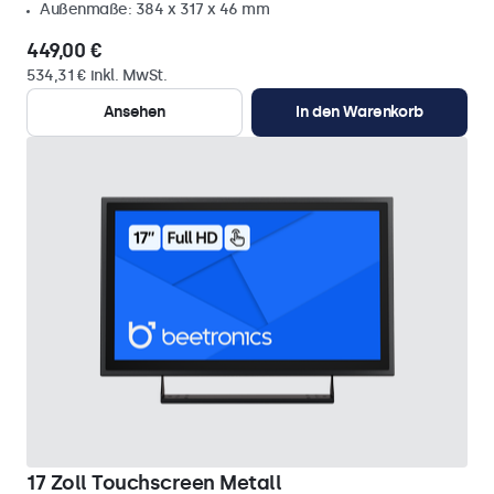
Außenmaße: 384 x 317 x 46 mm
449,00 €
534,31 € inkl. MwSt.
Ansehen
In den Warenkorb
17 Zoll Touchscreen Metall