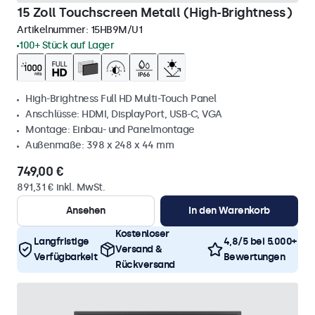
15 Zoll Touchscreen Metall (High-Brightness)
Artikelnummer:
15HB9M/U1
100+ Stück auf Lager
High-Brightness Full HD Multi-Touch Panel
Anschlüsse: HDMI, DisplayPort, USB-C, VGA
Montage: Einbau- und Panelmontage
Außenmaße: 398 x 248 x 44 mm
749,00 €
891,31 € inkl. MwSt.
Ansehen
In den Warenkorb
Kostenloser
Langfristige
4,8/5 bei 5.000+
Versand &
Verfügbarkeit
Bewertungen
Rückversand