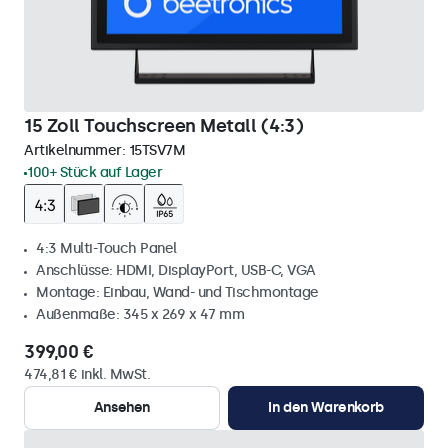
15 Zoll Touchscreen Metall (4:3)
Artikelnummer:
15TSV7M
100+ Stück auf Lager
4:3 Multi-Touch Panel
Anschlüsse: HDMI, DisplayPort, USB-C, VGA
Montage: Einbau, Wand- und Tischmontage
Außenmaße: 345 x 269 x 47 mm
399,00 €
474,81 € inkl. MwSt.
Ansehen
In den Warenkorb