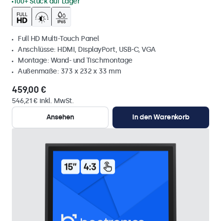
100+ Stück auf Lager
Full HD Multi-Touch Panel
Anschlüsse: HDMI, DisplayPort, USB-C, VGA
Montage: Wand- und Tischmontage
Außenmaße: 373 x 232 x 33 mm
459,00 €
546,21 € inkl. MwSt.
Ansehen
In den Warenkorb