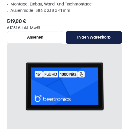
Montage: Einbau, Wand- und Tischmontage
Außenmaße: 386 x 238 x 41 mm
519,00 €
617,61 € inkl. MwSt.
Ansehen
In den Warenkorb