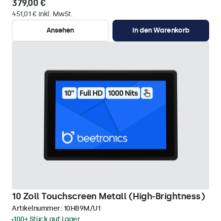
379,00 €
451,01 € inkl. MwSt.
Ansehen
In den Warenkorb
10 Zoll Touchscreen Metall (High-Brightness)
Artikelnummer:
10HB9M/U1
100+ Stück auf Lager