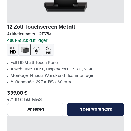
12 Zoll Touchscreen Metall
Artikelnummer:
12TS7M
100+ Stück auf Lager
Full HD Multi-Touch Panel
Anschlüsse: HDMI, DisplayPort, USB-C, VGA
Montage: Einbau, Wand- und Tischmontage
Außenmaße: 297 x 185 x 40 mm
399,00 €
474,81 € inkl. MwSt.
Ansehen
In den Warenkorb