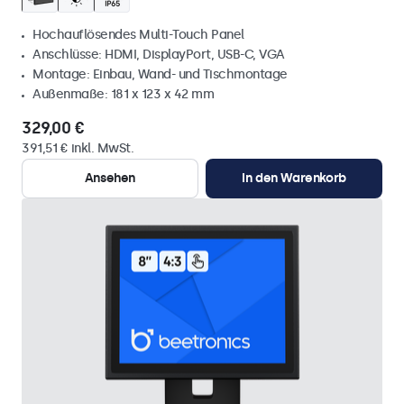
Hochauflösendes Multi-Touch Panel
Anschlüsse: HDMI, DisplayPort, USB-C, VGA
Montage: Einbau, Wand- und Tischmontage
Außenmaße: 181 x 123 x 42 mm
329,00 €
391,51 € inkl. MwSt.
Ansehen
In den Warenkorb