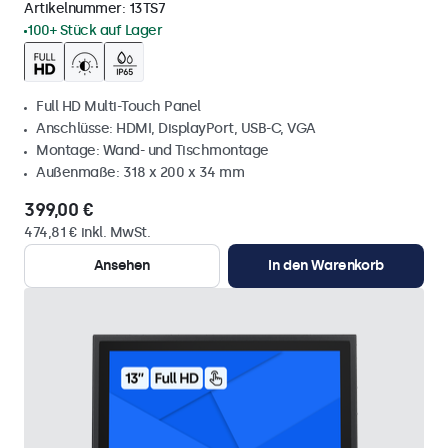
Artikelnummer:
13TS7
100+ Stück auf Lager
Full HD Multi-Touch Panel
Anschlüsse: HDMI, DisplayPort, USB-C, VGA
Montage: Wand- und Tischmontage
Außenmaße: 318 x 200 x 34 mm
399,00 €
474,81 € inkl. MwSt.
Ansehen
In den Warenkorb