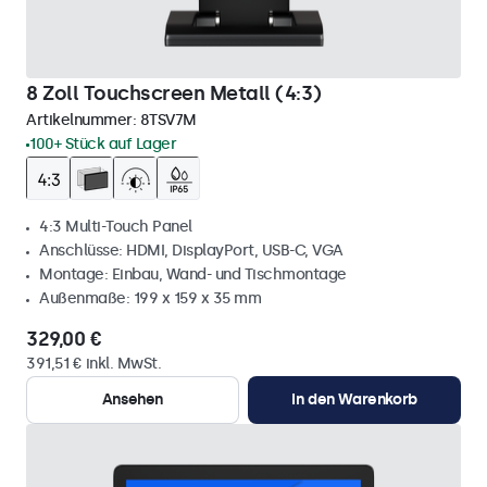
8 Zoll Touchscreen Metall (4:3)
Artikelnummer:
8TSV7M
100+ Stück auf Lager
4:3 Multi-Touch Panel
Anschlüsse: HDMI, DisplayPort, USB-C, VGA
Montage: Einbau, Wand- und Tischmontage
Außenmaße: 199 x 159 x 35 mm
329,00 €
391,51 € inkl. MwSt.
Ansehen
In den Warenkorb