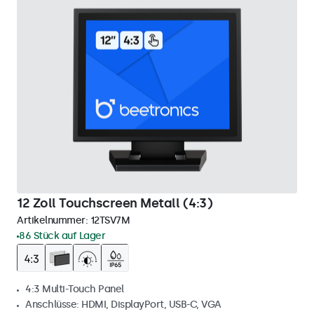
12 Zoll Touchscreen Metall (4:3)
Artikelnummer:
12TSV7M
86 Stück auf Lager
4:3 Multi-Touch Panel
Anschlüsse: HDMI, DisplayPort, USB-C, VGA