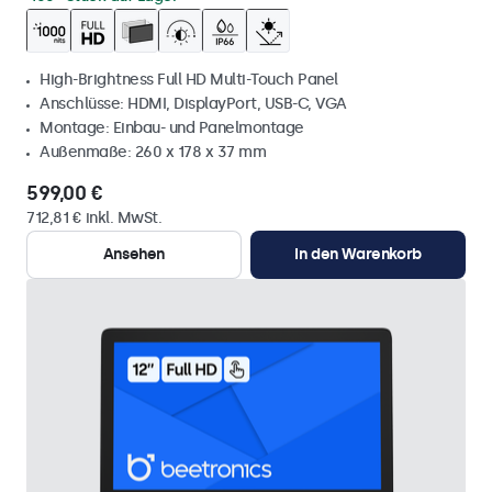
High-Brightness Full HD Multi-Touch Panel
Anschlüsse: HDMI, DisplayPort, USB-C, VGA
Montage: Einbau- und Panelmontage
Außenmaße: 260 x 178 x 37 mm
599,00 €
712,81 € inkl. MwSt.
Ansehen
In den Warenkorb