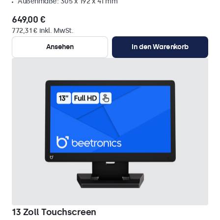
Außenmaße: 305 x 192 x 41 mm
649,00 €
772,31 € inkl. MwSt.
Ansehen
In den Warenkorb
13 Zoll Touchscreen