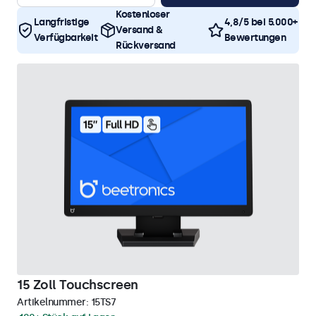
Kostenloser
Langfristige
4,8/5 bei 5.000+
Versand &
Verfügbarkeit
Bewertungen
Rückversand
15 Zoll Touchscreen
Artikelnummer:
15TS7