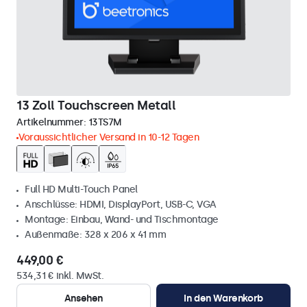
13 Zoll Touchscreen Metall
Artikelnummer:
13TS7M
Voraussichtlicher Versand in 10-12 Tagen
Full HD Multi-Touch Panel
Anschlüsse: HDMI, DisplayPort, USB-C, VGA
Montage: Einbau, Wand- und Tischmontage
Außenmaße: 328 x 206 x 41 mm
449,00 €
534,31 € inkl. MwSt.
Ansehen
In den Warenkorb