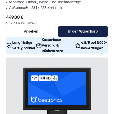
Montage: Einbau, Wand- und Tischmontage
Außenmaße: 281 x 223 x 44 mm
449,00 €
534,31 € inkl. MwSt.
Ansehen
In den Warenkorb
Kostenloser
Langfristige
4,8/5 bei 5.000+
Versand &
Verfügbarkeit
Bewertungen
Rückversand