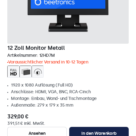
12 Zoll Monitor Metall
Artikelnummer:
12HD7M
Voraussichtlicher Versand in 10-12 Tagen
1920 x 1080 Auflösung (Full HD)
Anschlüsse: HDMI, VGA, BNC, RCA-Cinch
Montage: Einbau, Wand- und Tischmontage
Außenmaße: 279 x 179 x 35 mm
329,00 €
391,51 € inkl. MwSt.
Ansehen
In den Warenkorb