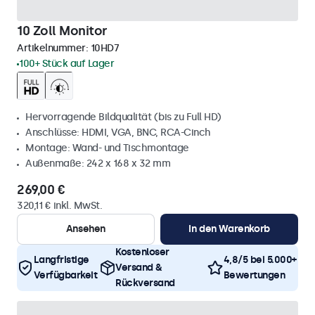
10 Zoll Monitor
Artikelnummer:
10HD7
100+ Stück auf Lager
Hervorragende Bildqualität (bis zu Full HD)
Anschlüsse: HDMI, VGA, BNC, RCA-Cinch
Montage: Wand- und Tischmontage
Außenmaße: 242 x 168 x 32 mm
269,00 €
320,11 € inkl. MwSt.
Ansehen
In den Warenkorb
Kostenloser
Langfristige
4,8/5 bei 5.000+
Versand &
Verfügbarkeit
Bewertungen
Rückversand