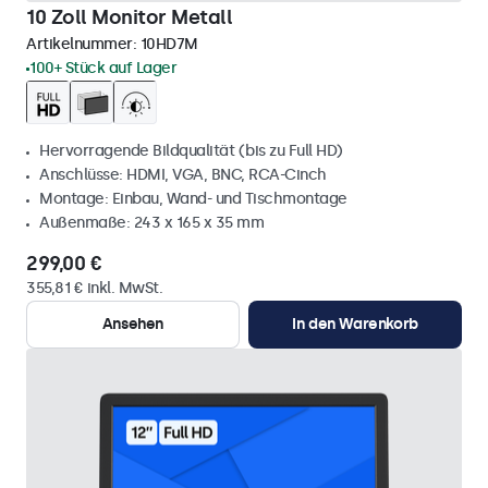
10 Zoll Monitor Metall
Artikelnummer:
10HD7M
100+ Stück auf Lager
Hervorragende Bildqualität (bis zu Full HD)
Anschlüsse: HDMI, VGA, BNC, RCA-Cinch
Montage: Einbau, Wand- und Tischmontage
Außenmaße: 243 x 165 x 35 mm
299,00 €
355,81 € inkl. MwSt.
Ansehen
In den Warenkorb