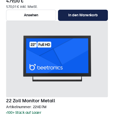
479,00 €
570,01 € inkl. MwSt.
Ansehen
In den Warenkorb
22 Zoll Monitor Metall
Artikelnummer:
22HD7M
100+ Stück auf Lager