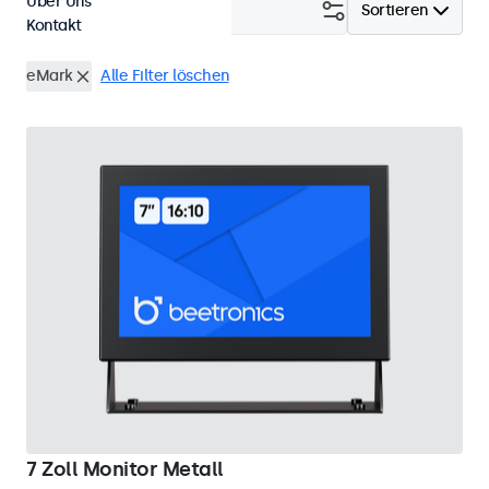
Über Uns
Filtern (
24
)
Sortieren
Kontakt
eMark
Alle Filter löschen
7 Zoll Monitor Metall