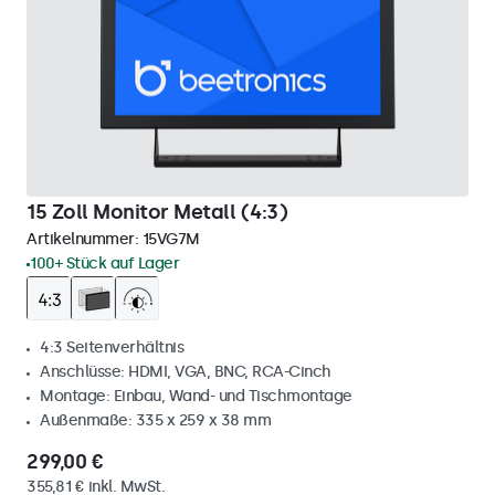
15 Zoll Monitor Metall (4:3)
Artikelnummer:
15VG7M
100+ Stück auf Lager
4:3 Seitenverhältnis
Anschlüsse: HDMI, VGA, BNC, RCA-Cinch
Montage: Einbau, Wand- und Tischmontage
Außenmaße: 335 x 259 x 38 mm
299,00 €
355,81 € inkl. MwSt.