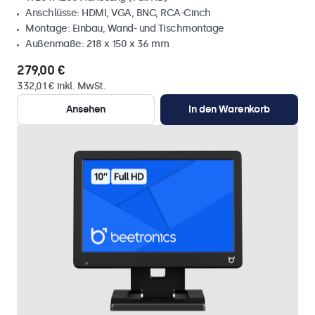
Anschlüsse: HDMI, VGA, BNC, RCA-Cinch
Montage: Einbau, Wand- und Tischmontage
Außenmaße: 218 x 150 x 36 mm
279,00 €
332,01 € inkl. MwSt.
Ansehen
In den Warenkorb