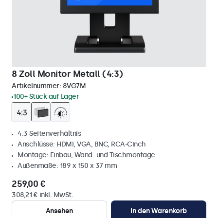
8 Zoll Monitor Metall (4:3)
Artikelnummer:
8VG7M
100+ Stück auf Lager
4:3 Seitenverhältnis
Anschlüsse: HDMI, VGA, BNC, RCA-Cinch
Montage: Einbau, Wand- und Tischmontage
Außenmaße: 189 x 150 x 37 mm
259,00 €
308,21 € inkl. MwSt.
Ansehen
In den Warenkorb