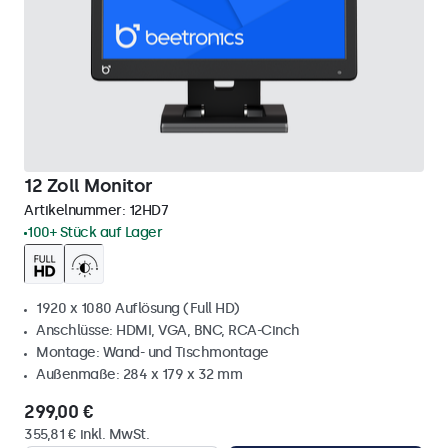
12 Zoll Monitor
Artikelnummer:
12HD7
100+ Stück auf Lager
1920 x 1080 Auflösung (Full HD)
Anschlüsse: HDMI, VGA, BNC, RCA-Cinch
Montage: Wand- und Tischmontage
Außenmaße: 284 x 179 x 32 mm
299,00 €
355,81 € inkl. MwSt.