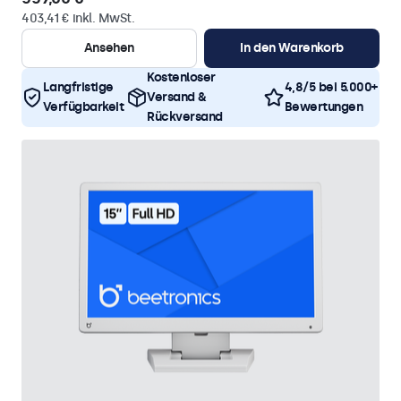
403,41 € inkl. MwSt.
Ansehen
In den Warenkorb
Kostenloser
Langfristige
4,8/5 bei 5.000+
Versand &
Verfügbarkeit
Bewertungen
Rückversand