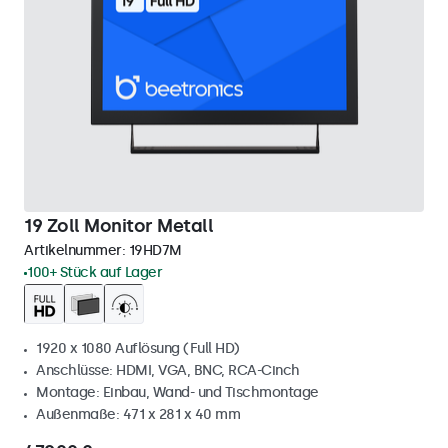
19 Zoll Monitor Metall
Artikelnummer:
19HD7M
100+ Stück auf Lager
1920 x 1080 Auflösung (Full HD)
Anschlüsse: HDMI, VGA, BNC, RCA-Cinch
Montage: Einbau, Wand- und Tischmontage
Außenmaße: 471 x 281 x 40 mm