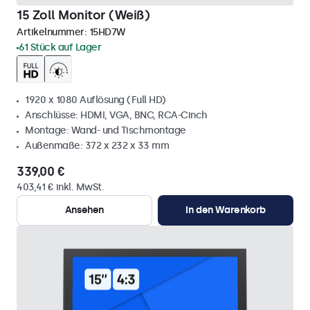
15 Zoll Monitor (Weiß)
Artikelnummer:
15HD7W
61 Stück auf Lager
1920 x 1080 Auflösung (Full HD)
Anschlüsse: HDMI, VGA, BNC, RCA-Cinch
Montage: Wand- und Tischmontage
Außenmaße: 372 x 232 x 33 mm
339,00 €
403,41 € inkl. MwSt.
Ansehen
In den Warenkorb