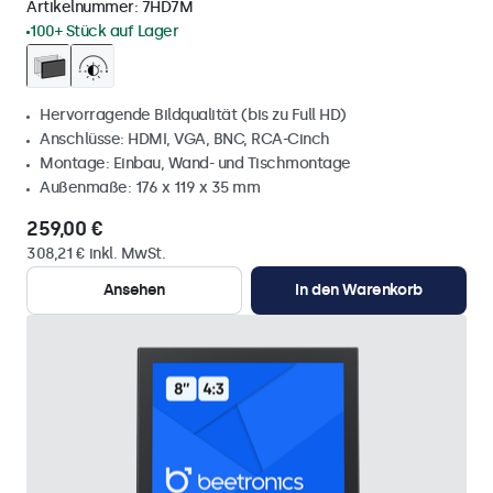
Artikelnummer:
7HD7M
100+ Stück auf Lager
Hervorragende Bildqualität (bis zu Full HD)
Anschlüsse: HDMI, VGA, BNC, RCA-Cinch
Montage: Einbau, Wand- und Tischmontage
Außenmaße: 176 x 119 x 35 mm
259,00 €
308,21 € inkl. MwSt.
Ansehen
In den Warenkorb