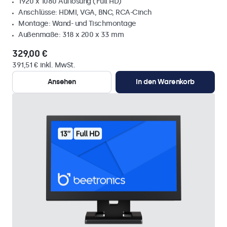
1920 x 1080 Auflösung (Full HD)
Anschlüsse: HDMI, VGA, BNC, RCA-Cinch
Montage: Wand- und Tischmontage
Außenmaße: 318 x 200 x 33 mm
329,00 €
391,51 € inkl. MwSt.
Ansehen
In den Warenkorb