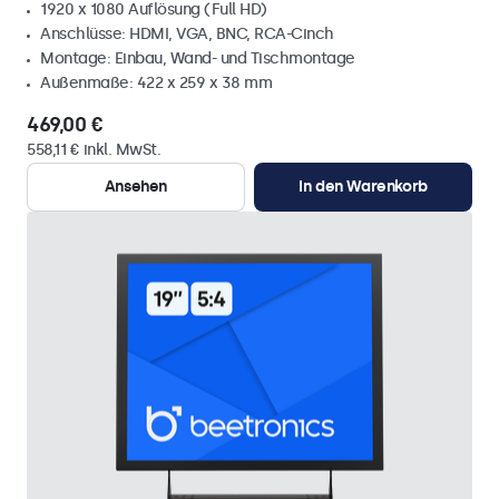
1920 x 1080 Auflösung (Full HD)
Anschlüsse: HDMI, VGA, BNC, RCA-Cinch
Montage: Einbau, Wand- und Tischmontage
Außenmaße: 422 x 259 x 38 mm
469,00 €
558,11 € inkl. MwSt.
Ansehen
In den Warenkorb