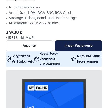
4:3 Seitenverhältnis
Anschlüsse: HDMI, VGA, BNC, RCA-Cinch
Montage: Einbau, Wand- und Tischmontage
Außenmaße: 275 x 213 x 38 mm
349,00 €
415,31 € inkl. MwSt.
Ansehen
In den Warenkorb
Kostenloser
Langfristige
4,8/5 bei 5.000+
Versand &
Verfügbarkeit
Bewertungen
Rückversand