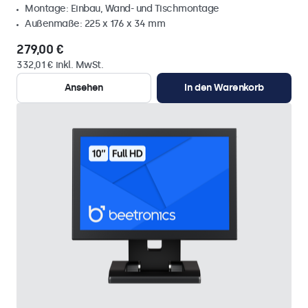
Montage: Einbau, Wand- und Tischmontage
Außenmaße: 225 x 176 x 34 mm
279,00 €
332,01 € inkl. MwSt.
Ansehen
In den Warenkorb