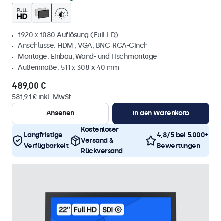
1920 x 1080 Auflösung (Full HD)
Anschlüsse: HDMI, VGA, BNC, RCA-Cinch
Montage: Einbau, Wand- und Tischmontage
Außenmaße: 511 x 308 x 40 mm
489,00 €
581,91 € inkl. MwSt.
Ansehen
In den Warenkorb
Kostenloser
Langfristige
4,8/5 bei 5.000+
Versand &
Verfügbarkeit
Bewertungen
Rückversand