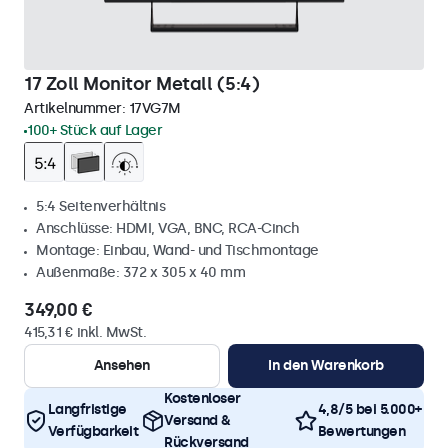
17 Zoll Monitor Metall (5:4)
Artikelnummer:
17VG7M
100+ Stück auf Lager
5:4 Seitenverhältnis
Anschlüsse: HDMI, VGA, BNC, RCA-Cinch
Montage: Einbau, Wand- und Tischmontage
Außenmaße: 372 x 305 x 40 mm
349,00 €
415,31 € inkl. MwSt.
Ansehen
In den Warenkorb
Kostenloser
Langfristige
4,8/5 bei 5.000+
Versand &
Verfügbarkeit
Bewertungen
Rückversand