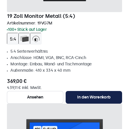
19 Zoll Monitor Metall (5:4)
Artikelnummer:
19VG7M
100+ Stück auf Lager
5:4 Seitenverhältnis
Anschlüsse: HDMI, VGA, BNC, RCA-Cinch
Montage: Einbau, Wand- und Tischmontage
Außenmaße: 410 x 334 x 40 mm
369,00 €
439,11 € inkl. MwSt.
Ansehen
In den Warenkorb