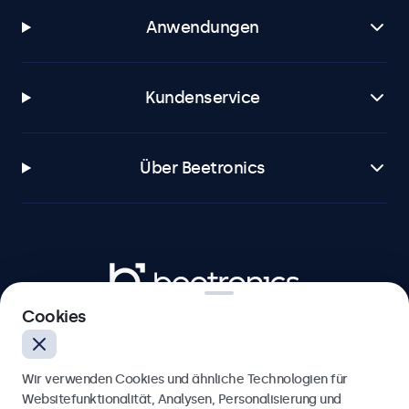
Anwendungen
Kundenservice
Über Beetronics
Beetronics
Cookies
Berliner Allee 59, 40212 Düsseldorf, Deutschland
4.8/5 bewertet von 5000+ Unternehmen
Wir verwenden Cookies und ähnliche Technologien für
Deutsch
Websitefunktionalität, Analysen, Personalisierung und