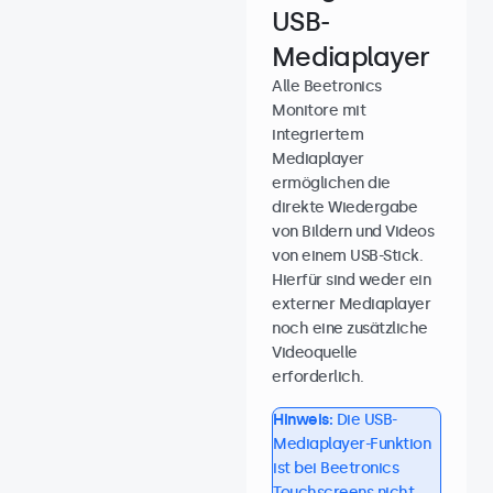
USB-
Mediaplayer
Alle Beetronics
Monitore mit
integriertem
Mediaplayer
ermöglichen die
direkte Wiedergabe
von Bildern und Videos
von einem USB-Stick.
Hierfür sind weder ein
externer Mediaplayer
noch eine zusätzliche
Videoquelle
erforderlich.
Hinweis:
Die USB-
Mediaplayer-Funktion
ist bei Beetronics
Touchscreens nicht