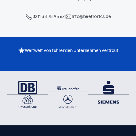
0211 38 78 95 62
info@beetronics.de
Weltweit von führenden Unternehmen vertraut