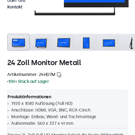
Über Uns
Kontakt
24 Zoll Monitor Metall
Artikelnummer: 24HD7M
100+ Stück auf Lager
Produktinformationen
1920 x 1080 Auflösung (Full HD)
Anschlüsse: HDMI, VGA, BNC, RCA-Cinch
Montage: Einbau, Wand- und Tischmontage
Außenmaße: 560 x 337 x 41 mm