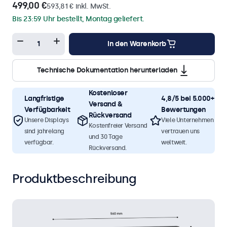
499,00 €
593,81 € inkl. MwSt.
Bis 23:59 Uhr bestellt, Montag geliefert.
In den Warenkorb
Technische Dokumentation herunterladen
Kostenloser
Langfristige
4,8/5 bei 5.000+
Versand &
Verfügbarkeit
Bewertungen
Rückversand
Unsere Displays
Viele Unternehmen
Kostenfreier Versand
sind jahrelang
vertrauen uns
und 30 Tage
verfügbar.
weltweit.
Rückversand.
Produktbeschreibung