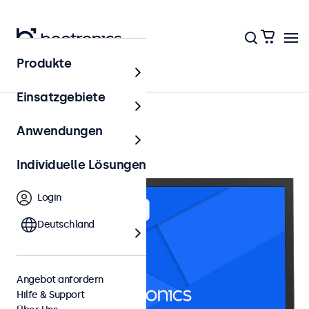
Produkte
24 Zoll Monitore
Einsatzgebiete
Anwendungen
Individuelle Lösungen
Login
Deutschland
Angebot anfordern
Hilfe & Support