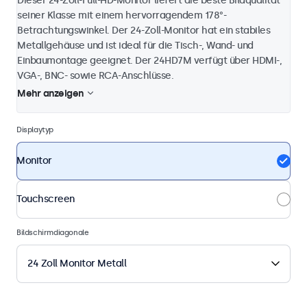
Dieser 24-Zoll-Full-HD-Monitor liefert die beste Bildqualität
seiner Klasse mit einem hervorragendem 178°-
Betrachtungswinkel. Der 24-Zoll-Monitor hat ein stabiles
Metallgehäuse und ist ideal für die Tisch-, Wand- und
Einbaumontage geeignet. Der 24HD7M verfügt über HDMI-,
VGA-, BNC- sowie RCA-Anschlüsse.
Mehr anzeigen
Displaytyp
Monitor
Touchscreen
Bildschirmdiagonale
24 Zoll Monitor Metall