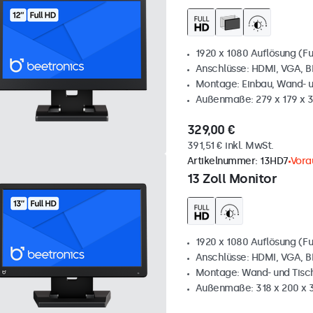
1920 x 1080 Auflösung (Fu
Anschlüsse: HDMI, VGA, 
Montage: Einbau, Wand- 
Außenmaße: 279 x 179 x 
329,00 €
391,51 € inkl. MwSt.
Artikelnummer:
13HD7
Vora
13 Zoll Monitor
1920 x 1080 Auflösung (Fu
Anschlüsse: HDMI, VGA, 
Montage: Wand- und Tis
Außenmaße: 318 x 200 x