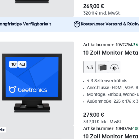
269,00 €
320,11 € inkl. MwSt.
angfristige Verfügbarkeit
Kostenloser Versand & Rück
Artikelnummer:
10VG7M
36
10 Zoll Monitor Metal
4:3 Seitenverhältnis
Anschlüsse: HDMI, VGA, 
Montage: Einbau, Wand- 
Außenmaße: 225 x 176 x 
279,00 €
332,01 € inkl. MwSt.
Artikelnummer:
10HD7M
10
ller
10 Zoll Monitor Metal