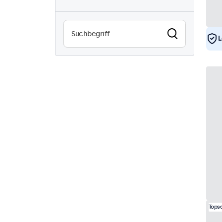
High-Brightness
3
Sonnenlichtlesbar
3
L
Wasserdicht (IP65)
17
Staubdicht (IP65)
17
24/7-Einsatz
32
Vandalismussicher
17
EN50155
32
eMark
32
DNV
32
Topse