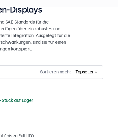
n-Displays
nd SAE-Standards für die
verfügen über ein robustes und
rte Integration. Ausgelegt für die
schwankungen, sind sie für einen
ngen konzipiert.
Sortieren nach:
Topseller
+ Stück auf Lager
 (bis zu Full HD)