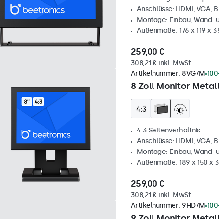
Anschlüsse: HDMI, VGA, 
Montage: Einbau, Wand- 
Außenmaße: 176 x 119 x 
259,00 €
308,21 € inkl. MwSt.
Artikelnummer:
8VG7M
100
8 Zoll Monitor Metall
4:3 Seitenverhältnis
Anschlüsse: HDMI, VGA, 
Montage: Einbau, Wand- 
Außenmaße: 189 x 150 x 
259,00 €
308,21 € inkl. MwSt.
Artikelnummer:
9HD7M
100
9 Zoll Monitor Metal