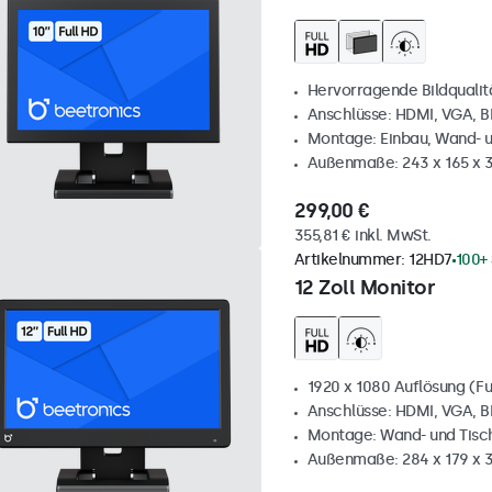
Hervorragende Bildqualität
Anschlüsse: HDMI, VGA, 
Montage: Einbau, Wand- 
Außenmaße: 243 x 165 x
299,00 €
355,81 € inkl. MwSt.
Artikelnummer:
12HD7
100+
12 Zoll Monitor
1920 x 1080 Auflösung (Fu
Anschlüsse: HDMI, VGA, 
Montage: Wand- und Tis
Außenmaße: 284 x 179 x