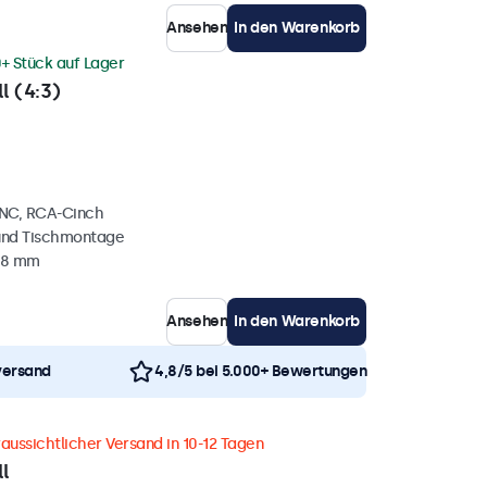
Ansehen
In den Warenkorb
+ Stück auf Lager
l (4:3)
BNC, RCA-Cinch
und Tischmontage
38 mm
Ansehen
In den Warenkorb
versand
4,8/5 bei 5.000+ Bewertungen
aussichtlicher Versand in 10-12 Tagen
l