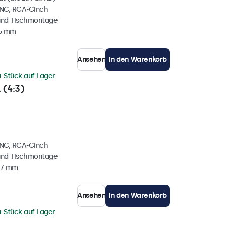
BNC, RCA-Cinch
und Tischmontage
35 mm
Ansehen
In den Warenkorb
+ Stück auf Lager
 (4:3)
BNC, RCA-Cinch
und Tischmontage
37 mm
Ansehen
In den Warenkorb
+ Stück auf Lager
l