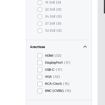
19 Zoll
0
22 Zoll
0
24 Zoll
0
27 Zoll
0
32 Zoll
0
Anschluss
HDMI
32
DisplayPort
17
USB-C
17
VGA
32
RCA-Cinch
15
BNC (CVBS)
15