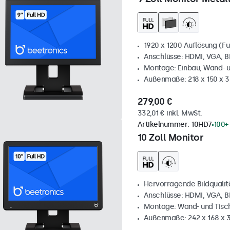
1920 x 1200 Auflösung (Fu
Anschlüsse: HDMI, VGA, 
Montage: Einbau, Wand- 
Außenmaße: 218 x 150 x 
279,00 €
332,01 € inkl. MwSt.
Artikelnummer:
10HD7
100+
10 Zoll Monitor
Hervorragende Bildqualität
Anschlüsse: HDMI, VGA, 
Montage: Wand- und Tis
Außenmaße: 242 x 168 x