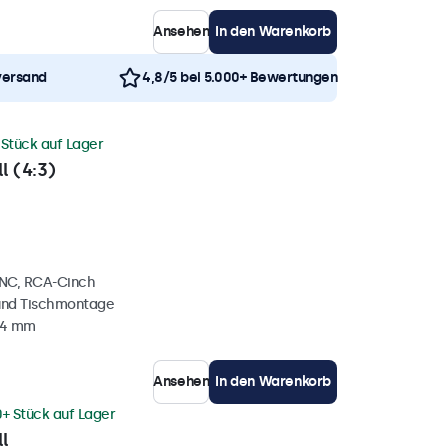
Ansehen
In den Warenkorb
versand
4,8/5 bei 5.000+ Bewertungen
 Stück auf Lager
l (4:3)
BNC, RCA-Cinch
und Tischmontage
34 mm
Ansehen
In den Warenkorb
0+ Stück auf Lager
l