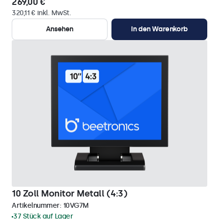
269,00 €
320,11 € inkl. MwSt.
Ansehen
In den Warenkorb
10 Zoll Monitor Metall (4:3)
Artikelnummer:
10VG7M
37 Stück auf Lager