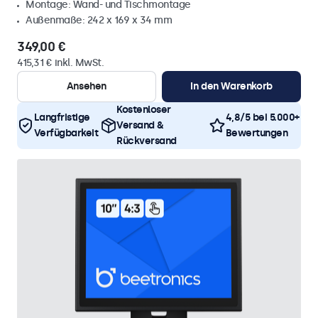
Montage: Wand- und Tischmontage
Außenmaße: 242 x 169 x 34 mm
349,00 €
415,31 € inkl. MwSt.
Ansehen
In den Warenkorb
Kostenloser
Langfristige
4,8/5 bei 5.000+
Versand &
Verfügbarkeit
Bewertungen
Rückversand