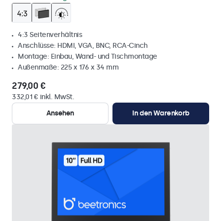
4:3 Seitenverhältnis
Anschlüsse: HDMI, VGA, BNC, RCA-Cinch
Montage: Einbau, Wand- und Tischmontage
Außenmaße: 225 x 176 x 34 mm
279,00 €
332,01 € inkl. MwSt.
Ansehen
In den Warenkorb