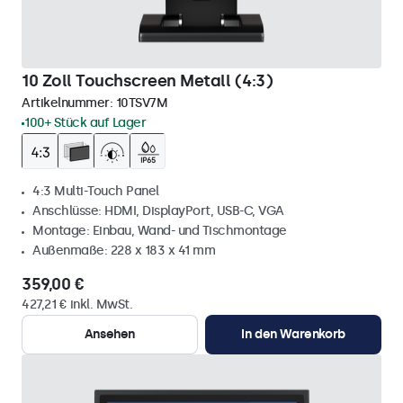
10 Zoll Touchscreen Metall (4:3)
Artikelnummer:
10TSV7M
100+ Stück auf Lager
4:3 Multi-Touch Panel
Anschlüsse: HDMI, DisplayPort, USB-C, VGA
Montage: Einbau, Wand- und Tischmontage
Außenmaße: 228 x 183 x 41 mm
359,00 €
427,21 € inkl. MwSt.
Ansehen
In den Warenkorb