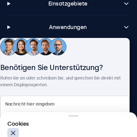
Einsatzgebiete
Anwendungen
Kundenservice
Benötigen Sie Unterstützung?
Über Beetronics
Rufen Sie an oder schreiben Sie, und sprechen Sie direkt mit
einem Displayexperten.
Beetronics
Cookies
Berliner Allee 59, 40212 Düsseldorf, Deutschland