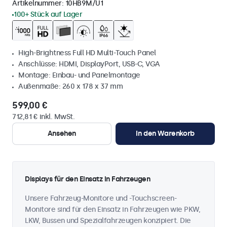
Artikelnummer:
10HB9M/U1
100+ Stück auf Lager
High-Brightness Full HD Multi-Touch Panel
Anschlüsse: HDMI, DisplayPort, USB-C, VGA
Montage: Einbau- und Panelmontage
Außenmaße: 260 x 178 x 37 mm
599,00 €
712,81 € inkl. MwSt.
Ansehen
In den Warenkorb
Displays für den Einsatz in Fahrzeugen
Unsere Fahrzeug-Monitore und -Touchscreen-
Monitore sind für den Einsatz in Fahrzeugen wie PKW,
LKW, Bussen und Spezialfahrzeugen konzipiert. Die