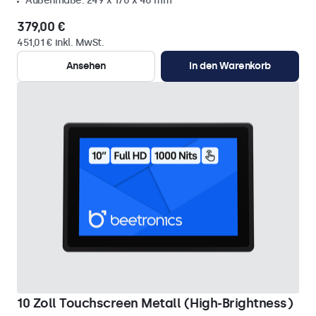
Außenmaße: 249 x 170 x 40 mm
379,00 €
451,01 € inkl. MwSt.
Ansehen
In den Warenkorb
10 Zoll Touchscreen Metall (High-Brightness)