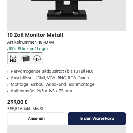
10 Zoll Monitor Metall
Artikelnummer:
10HD7M
100+ Stück auf Lager
Hervorragende Bildqualität (bis zu Full HD)
Anschlüsse: HDMI, VGA, BNC, RCA-Cinch
Montage: Einbau, Wand- und Tischmontage
Außenmaße: 243 x 165 x 35 mm
299,00 €
355,81 € inkl. MwSt.
Ansehen
In den Warenkorb