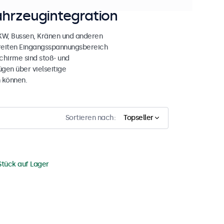
ahrzeugintegration
LKW, Bussen, Kränen und anderen
breiten Eingangsspannungsbereich
chirme sind stoß- und
gen über vielseitige
 können.
Sortieren nach:
Topseller
Stück auf Lager