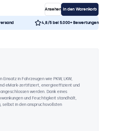
Ansehen
In den Warenkorb
versand
4,8/5 bei 5.000+ Bewertungen
n Einsatz in Fahrzeugen wie PKW, LKW,
d eMark-zertifiziert, energieeffizient und
V angeschlossen werden. Dank eines
chwankungen und Feuchtigkeit standhält,
, selbst in den anspruchsvollsten