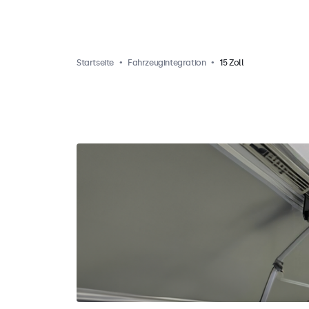
Startseite
Fahrzeugintegration
15 Zoll