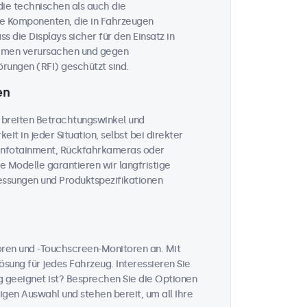
 die technischen als auch die
he Komponenten, die in Fahrzeugen
 die Displays sicher für den Einsatz in
temen verursachen und gegen
rungen (RFI) geschützt sind.
en
 breiten Betrachtungswinkel und
eit in jeder Situation, selbst bei direkter
, Infotainment, Rückfahrkameras oder
le Modelle garantieren wir langfristige
messungen und Produktspezifikationen
toren und -Touchscreen-Monitoren an. Mit
sung für jedes Fahrzeug. Interessieren Sie
 geeignet ist? Besprechen Sie die Optionen
igen Auswahl und stehen bereit, um all Ihre