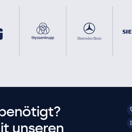
benötigt?
it unseren