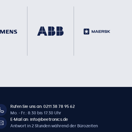
Rufen Sie uns an: 0211 38 78 95 62
Mo. - Fr.: 8:30 bis 17:30 Uhr
E-Mail an: info@beetronics.de
Antwort in 2 Stunden während der Bürozeiten