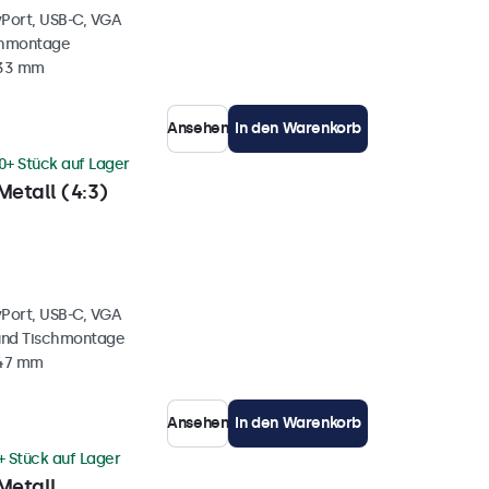
yPort, USB-C, VGA
chmontage
 33 mm
Ansehen
In den Warenkorb
0+ Stück auf Lager
Metall (4:3)
yPort, USB-C, VGA
und Tischmontage
 47 mm
Ansehen
In den Warenkorb
+ Stück auf Lager
Metall