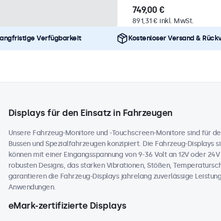
749,00 €
891,31 € inkl. MwSt.
angfristige Verfügbarkeit
Kostenloser Versand & Rück
Displays für den Einsatz in Fahrzeugen
Unsere Fahrzeug-Monitore und -Touchscreen-Monitore sind für de
Bussen und Spezialfahrzeugen konzipiert. Die Fahrzeug-Displays sin
können mit einer Eingangsspannung von 9-36 Volt an 12V oder 24
robusten Designs, das starken Vibrationen, Stößen, Temperaturs
garantieren die Fahrzeug-Displays jahrelang zuverlässige Leistung
Anwendungen.
eMark-zertifizierte Displays