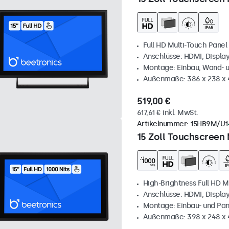
Full HD Multi-Touch Panel
Anschlüsse: HDMI, Displa
Montage: Einbau, Wand- 
Außenmaße: 386 x 238 x
519,00 €
617,61 € inkl. MwSt.
Artikelnummer:
15HB9M/U1
15 Zoll Touchscreen 
High-Brightness Full HD M
Anschlüsse: HDMI, Displa
Montage: Einbau- und Pa
Außenmaße: 398 x 248 x