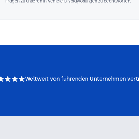
Fragen zu unseren In-Vehicle-Displaylösungen zu beantworten.
Weltweit von führenden Unternehmen vert