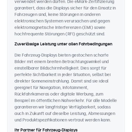
verwendet werden dürfen. Die eMark-Zertifizierung
garantiert, dass die Displays sicher für den Einsatz in
Fahrzeugen sind, keine Störungen in anderen
elektronischen Systemen verursachen und gegen
elektromagnetische Interferenzen (EMI) sowie
hochfrequente Störungen (RFI) geschützt sind.
Zuverlässige Leistung unter allen Fahrbedingungen
Die Fahrzeug-Displays bieten gestochen scharfe
Bilder mit einem breiten Betrachtungswinkel und
einstellbarer Bildschirmhelligkeit. Dies sorgt für
perfekte Sichtbarkeit in jeder Situation, selbst bei
direkter Sonneneinstrahlung. Damit sind sie ideal
geeignet für Navigation, Infotainment,
Rückfahrkameras oder digitale Werbung, zum
Beispiel im öffentlichen Nahverkehr. Für alle Modelle
garantieren wir langfristige Verfügbarkeit, sodass
auch in Zukunft auf dieselbe Leistung, Abmessungen
und Produktspezifikationen vertraut werden kann.
Ihr Partner für Fahrzeug-Displays