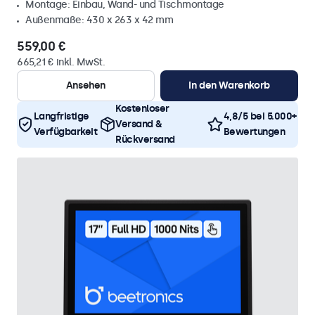
Montage: Einbau, Wand- und Tischmontage
Außenmaße: 430 x 263 x 42 mm
559,00 €
665,21 € inkl. MwSt.
Ansehen
In den Warenkorb
Kostenloser
Langfristige
4,8/5 bei 5.000+
Versand &
Verfügbarkeit
Bewertungen
Rückversand