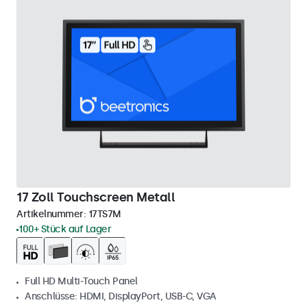
17 Zoll Touchscreen Metall
Artikelnummer:
17TS7M
100+ Stück auf Lager
Full HD Multi-Touch Panel
Anschlüsse: HDMI, DisplayPort, USB-C, VGA