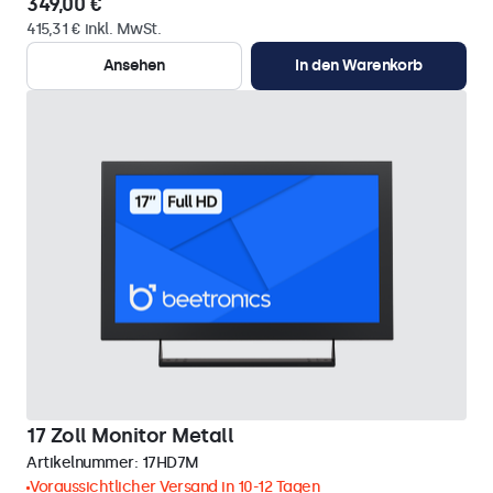
349,00 €
415,31 € inkl. MwSt.
Ansehen
In den Warenkorb
17 Zoll Monitor Metall
Artikelnummer:
17HD7M
Voraussichtlicher Versand in 10-12 Tagen