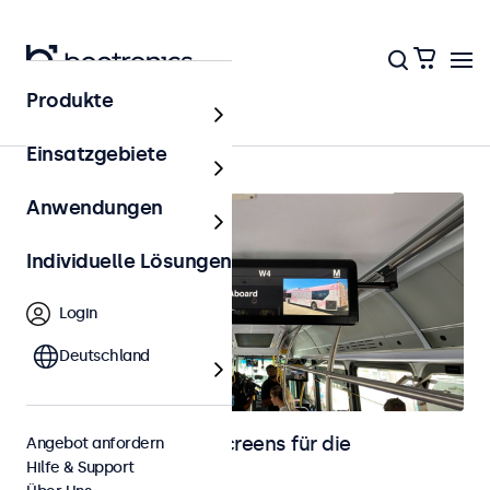
Produkte
Startseite
Einsatzgebiete
Anwendungen
Individuelle Lösungen
Login
Deutschland
Monitore und Touchscreens für die
Angebot anfordern
Hilfe & Support
Fahrzeugintegration