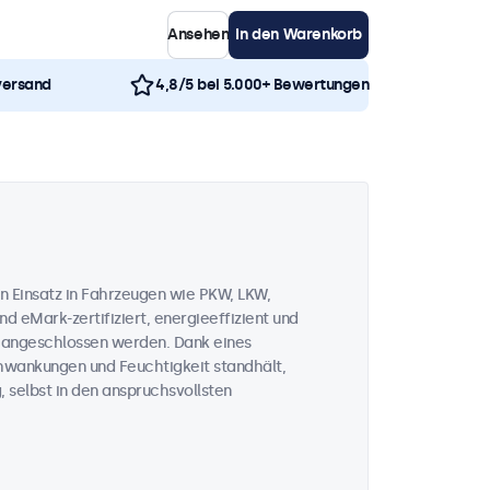
Ansehen
In den Warenkorb
versand
4,8/5 bei 5.000+ Bewertungen
n Einsatz in Fahrzeugen wie PKW, LKW,
d eMark-zertifiziert, energieeffizient und
V angeschlossen werden. Dank eines
chwankungen und Feuchtigkeit standhält,
, selbst in den anspruchsvollsten