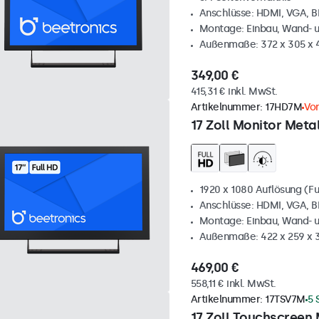
Anschlüsse: HDMI, VGA, 
Montage: Einbau, Wand- 
Außenmaße: 372 x 305 x
349,00 €
415,31 € inkl. MwSt.
Artikelnummer:
17HD7M
Vor
17 Zoll Monitor Metal
1920 x 1080 Auflösung (Fu
Anschlüsse: HDMI, VGA, 
Montage: Einbau, Wand- 
Außenmaße: 422 x 259 x
469,00 €
558,11 € inkl. MwSt.
Artikelnummer:
17TSV7M
5 
17 Zoll Touchscreen 