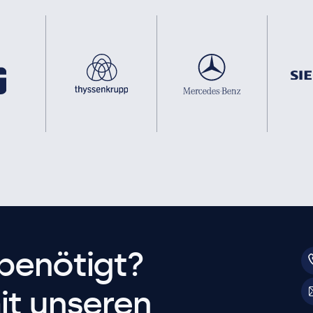
benötigt?
it unseren