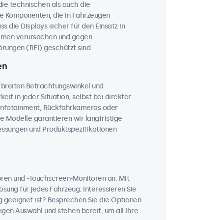
 die technischen als auch die
he Komponenten, die in Fahrzeugen
 die Displays sicher für den Einsatz in
temen verursachen und gegen
rungen (RFI) geschützt sind.
en
 breiten Betrachtungswinkel und
eit in jeder Situation, selbst bei direkter
, Infotainment, Rückfahrkameras oder
le Modelle garantieren wir langfristige
messungen und Produktspezifikationen
toren und -Touchscreen-Monitoren an. Mit
sung für jedes Fahrzeug. Interessieren Sie
 geeignet ist? Besprechen Sie die Optionen
igen Auswahl und stehen bereit, um all Ihre