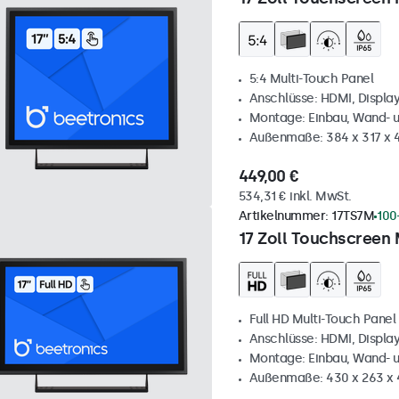
5:4 Multi-Touch Panel
Anschlüsse: HDMI, Displa
Montage: Einbau, Wand- 
Außenmaße: 384 x 317 x
449,00 €
534,31 € inkl. MwSt.
Artikelnummer:
17TS7M
100
17 Zoll Touchscreen 
Full HD Multi-Touch Panel
Anschlüsse: HDMI, Displa
Montage: Einbau, Wand- 
Außenmaße: 430 x 263 x