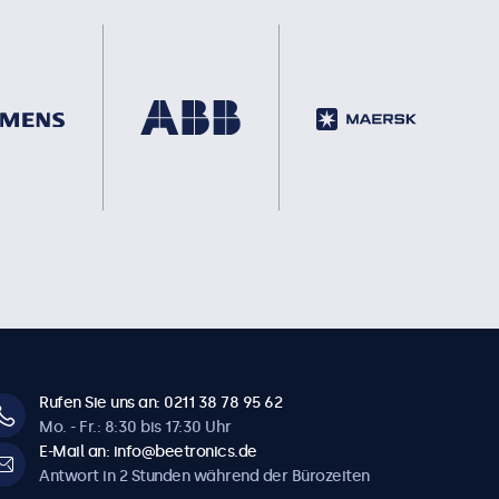
Rufen Sie uns an: 0211 38 78 95 62
Mo. - Fr.: 8:30 bis 17:30 Uhr
E-Mail an: info@beetronics.de
Antwort in 2 Stunden während der Bürozeiten