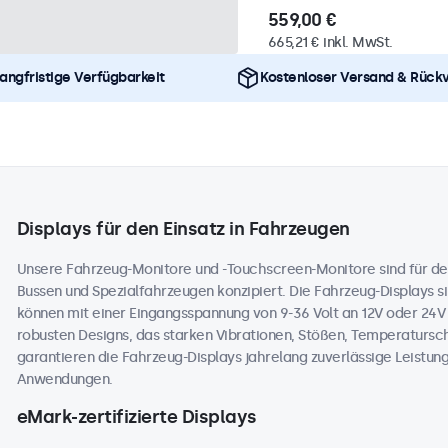
559,00 €
665,21 € inkl. MwSt.
angfristige Verfügbarkeit
Kostenloser Versand & Rück
Displays für den Einsatz in Fahrzeugen
Unsere Fahrzeug-Monitore und -Touchscreen-Monitore sind für de
Bussen und Spezialfahrzeugen konzipiert. Die Fahrzeug-Displays sin
können mit einer Eingangsspannung von 9-36 Volt an 12V oder 24
robusten Designs, das starken Vibrationen, Stößen, Temperaturs
garantieren die Fahrzeug-Displays jahrelang zuverlässige Leistung
Anwendungen.
eMark-zertifizierte Displays