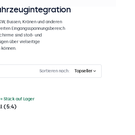
ahrzeugintegration
LKW, Bussen, Kränen und anderen
breiten Eingangsspannungsbereich
chirme sind stoß- und
gen über vielseitige
 können.
Sortieren nach:
Topseller
+ Stück auf Lager
l (5:4)