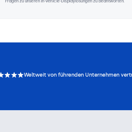
Fragen zu unseren In-Vehicle-Displaylösungen zu beantworten.
Weltweit von führenden Unternehmen vert