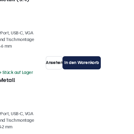
yPort, USB-C, VGA
und Tischmontage
 46 mm
Ansehen
In den Warenkorb
+ Stück auf Lager
Metall
yPort, USB-C, VGA
und Tischmontage
 42 mm