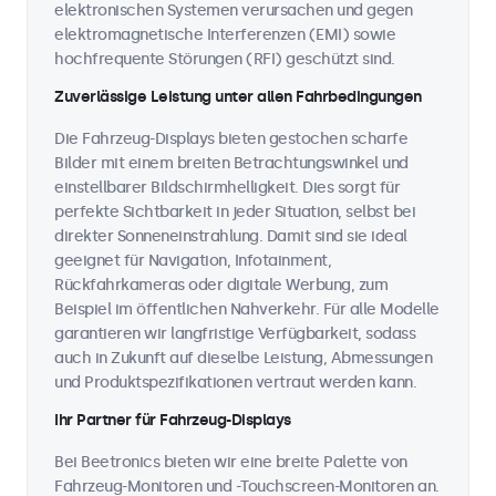
elektronischen Systemen verursachen und gegen
elektromagnetische Interferenzen (EMI) sowie
hochfrequente Störungen (RFI) geschützt sind.
Zuverlässige Leistung unter allen Fahrbedingungen
Die Fahrzeug-Displays bieten gestochen scharfe
Bilder mit einem breiten Betrachtungswinkel und
einstellbarer Bildschirmhelligkeit. Dies sorgt für
perfekte Sichtbarkeit in jeder Situation, selbst bei
direkter Sonneneinstrahlung. Damit sind sie ideal
geeignet für Navigation, Infotainment,
Rückfahrkameras oder digitale Werbung, zum
Beispiel im öffentlichen Nahverkehr. Für alle Modelle
garantieren wir langfristige Verfügbarkeit, sodass
auch in Zukunft auf dieselbe Leistung, Abmessungen
und Produktspezifikationen vertraut werden kann.
Ihr Partner für Fahrzeug-Displays
Bei Beetronics bieten wir eine breite Palette von
Fahrzeug-Monitoren und -Touchscreen-Monitoren an.