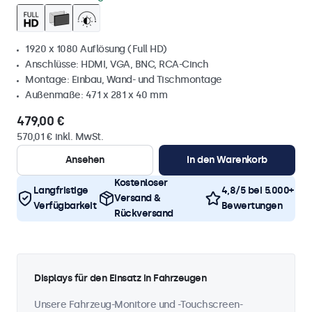
1920 x 1080 Auflösung (Full HD)
Anschlüsse: HDMI, VGA, BNC, RCA-Cinch
Montage: Einbau, Wand- und Tischmontage
Außenmaße: 471 x 281 x 40 mm
479,00 €
570,01 € inkl. MwSt.
Ansehen
In den Warenkorb
Kostenloser
Langfristige
4,8/5 bei 5.000+
Versand &
Verfügbarkeit
Bewertungen
Rückversand
Displays für den Einsatz in Fahrzeugen
Unsere Fahrzeug-Monitore und -Touchscreen-