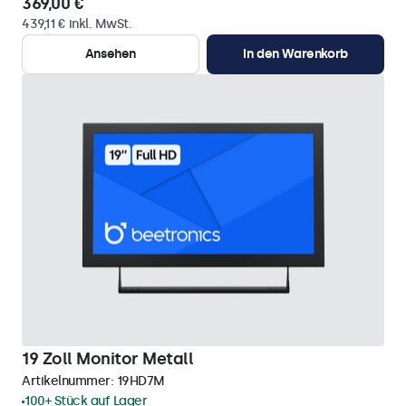
369,00 €
439,11 € inkl. MwSt.
Ansehen
In den Warenkorb
19 Zoll Monitor Metall
Artikelnummer:
19HD7M
100+ Stück auf Lager