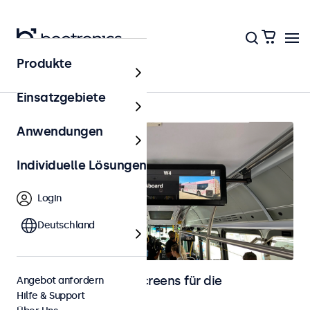
Produkte
Startseite
Einsatzgebiete
Anwendungen
Individuelle Lösungen
Login
Deutschland
Monitore und Touchscreens für die
Angebot anfordern
Hilfe & Support
Fahrzeugintegration