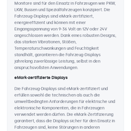
Monitore sind für den Einsatz in Fahrzeugen wie PKW,
LKW, Bussen und Spezialfahrzeugen konzipiert. Die
Fahrzeug-Displays sind eMark-zertifiziert,
energieeffizient und können mit einer
Eingangsspannung von 9-36 Volt an 12V oder 24V
angeschlossen werden. Dank eines robusten Designs,
das starken Vibrationen, Stößen,
Temperaturschwankungen und Feuchtigkeit
standhält, garantieren die Fahrzeug-Displays
jahrelang zuverlässige Leistung, selbst in den
anspruchsvollsten Anwendungen.
eMark-zertifizierte Displays
Die Fahrzeug-Displays sind eMark-zertifiziert und
erfüllen sowohl die technischen als auch die
umweltbedingten Anforderungen für elektrische und
elektronische Komponenten, die in Fahrzeugen
verwendet werden dürfen. Die eMark-Zertifizierung
garantiert, dass die Displays sicher für den Einsatz in
Fahrzeugen sind, keine Störungen in anderen