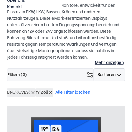
Über Uns
Monitore und Touchscreen-Monitore, entwickelt für den
Kontakt
Einsatz in PKW, LKW, Bussen, Kränen und anderen
Nutzfahrzeugen. Diese eMark-zertifizierten Displays
unterstützen einen breiten Eingangsspannungsbereich und
können an 12V oder 24V angeschlossen werden. Diese
Fahrzeug-Bildschirme sind stoß- und vibrationsbeständig,
resistent gegen Temperaturschwankungen und verfügen
über vielseitige Montageoptionen, sodass sie nahtlos in
jedes Fahrzeug integriert werden können.
Mehr anzeigen
Filtern (
2
)
Sortieren
BNC (CVBS)
19 Zoll
Alle Filter löschen