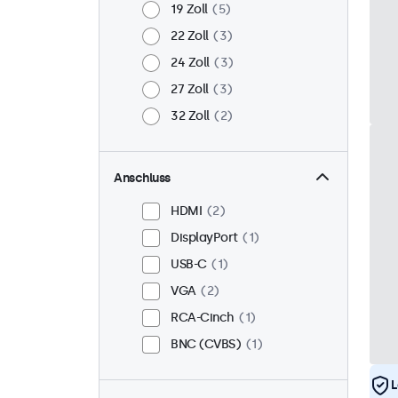
19 Zoll
5
22 Zoll
3
24 Zoll
3
27 Zoll
3
32 Zoll
2
Anschluss
HDMI
2
DisplayPort
1
USB-C
1
VGA
2
RCA-Cinch
1
BNC (CVBS)
1
L