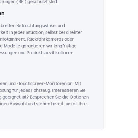
rungen (RFI) geschützt sind.
en
 breiten Betrachtungswinkel und
eit in jeder Situation, selbst bei direkter
, Infotainment, Rückfahrkameras oder
le Modelle garantieren wir langfristige
messungen und Produktspezifikationen
toren und -Touchscreen-Monitoren an. Mit
sung für jedes Fahrzeug. Interessieren Sie
 geeignet ist? Besprechen Sie die Optionen
igen Auswahl und stehen bereit, um all Ihre