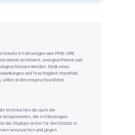
n Einsatz in Fahrzeugen wie PKW, LKW,
d eMark-zertifiziert, energieeffizient und
V angeschlossen werden. Dank eines
chwankungen und Feuchtigkeit standhält,
, selbst in den anspruchsvollsten
 die technischen als auch die
he Komponenten, die in Fahrzeugen
 die Displays sicher für den Einsatz in
temen verursachen und gegen