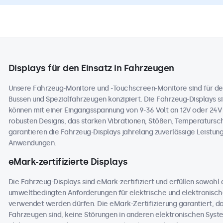
Displays für den Einsatz in Fahrzeugen
Unsere Fahrzeug-Monitore und -Touchscreen-Monitore sind für de
Bussen und Spezialfahrzeugen konzipiert. Die Fahrzeug-Displays sin
können mit einer Eingangsspannung von 9-36 Volt an 12V oder 24
robusten Designs, das starken Vibrationen, Stößen, Temperaturs
garantieren die Fahrzeug-Displays jahrelang zuverlässige Leistung
Anwendungen.
eMark-zertifizierte Displays
Die Fahrzeug-Displays sind eMark-zertifiziert und erfüllen sowohl
umweltbedingten Anforderungen für elektrische und elektronisc
verwendet werden dürfen. Die eMark-Zertifizierung garantiert, dass
Fahrzeugen sind, keine Störungen in anderen elektronischen Sys