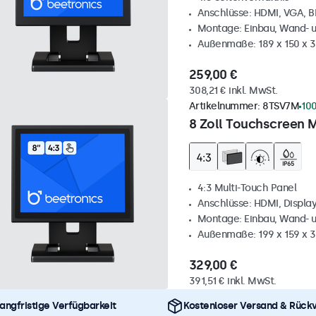
Anschlüsse: HDMI, VGA, 
Montage: Einbau, Wand- 
Außenmaße: 189 x 150 x 
259,00 €
308,21 € inkl. MwSt.
Artikelnummer:
8TSV7M
100
8 Zoll Touchscreen M
4:3 Multi-Touch Panel
Anschlüsse: HDMI, Displa
Montage: Einbau, Wand- 
Außenmaße: 199 x 159 x 
329,00 €
391,51 € inkl. MwSt.
angfristige Verfügbarkeit
Kostenloser Versand & Rück