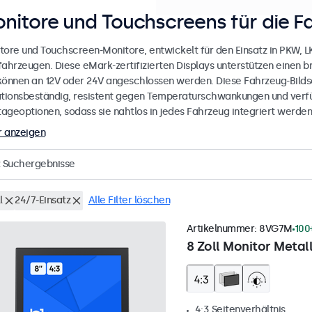
nitore und Touchscreens für die F
tore und Touchscreen-Monitore, entwickelt für den Einsatz in PKW, 
fahrzeugen. Diese eMark-zertifizierten Displays unterstützen einen 
können an 12V oder 24V angeschlossen werden. Diese Fahrzeug-Bilds
ationsbeständig, resistent gegen Temperaturschwankungen und verfü
ageoptionen, sodass sie nahtlos in jedes Fahrzeug integriert werden
 anzeigen
Suchergebnisse
l
24/7-Einsatz
Alle Filter löschen
Artikelnummer:
8VG7M
100
8 Zoll Monitor Metall
4:3 Seitenverhältnis