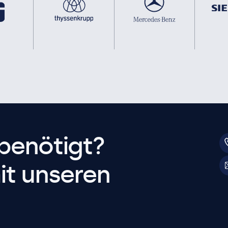
benötigt?
it unseren