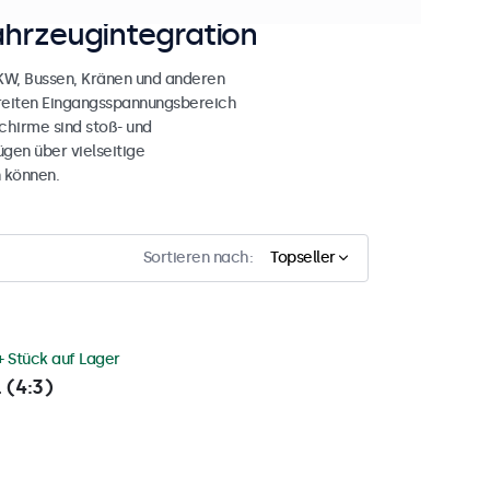
ahrzeugintegration
LKW, Bussen, Kränen und anderen
breiten Eingangsspannungsbereich
chirme sind stoß- und
gen über vielseitige
 können.
Sortieren nach:
Topseller
+ Stück auf Lager
 (4:3)