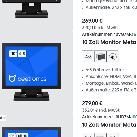
Montage: Wand- und Tis
Außenmaße: 242 x 168 x
269,00 €
320,11 € inkl. MwSt.
Artikelnummer:
10VG7M
36
10 Zoll Monitor Metal
4:3 Seitenverhältnis
Anschlüsse: HDMI, VGA, 
Montage: Einbau, Wand- 
Außenmaße: 225 x 176 x 
279,00 €
332,01 € inkl. MwSt.
Artikelnummer:
10HD7M
10
ller
10 Zoll Monitor Metal