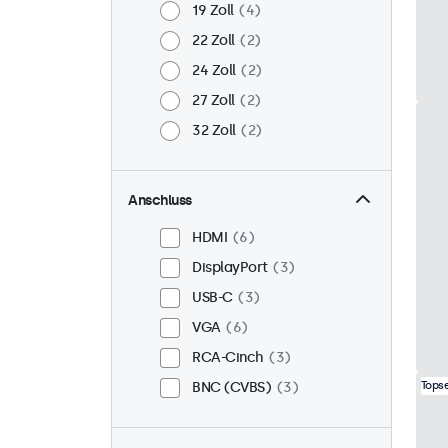
19 Zoll
4
22 Zoll
2
24 Zoll
2
27 Zoll
2
32 Zoll
2
Anschluss
HDMI
6
DisplayPort
3
USB-C
3
VGA
6
RCA-Cinch
3
BNC (CVBS)
3
Topse