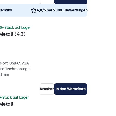
versand
4,8/5 bei 5.000+ Bewertungen
0+ Stück auf Lager
Metall (4:3)
yPort, USB-C, VGA
und Tischmontage
41 mm
Ansehen
In den Warenkorb
+ Stück auf Lager
Metall