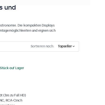
s und
Gastronomie. Die kompakten Displays
 Montagemöglichkeiten und eignen sich
Sortieren nach:
Topseller
 Stück auf Lager
 (bis zu Full HD)
BNC, RCA-Cinch