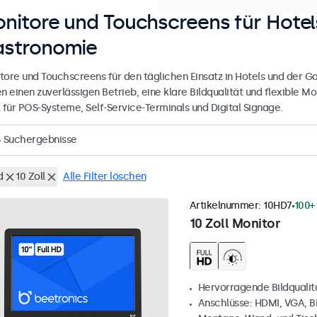
nitore und Touchscreens für Hotel
stronomie
tore und Touchscreens für den täglichen Einsatz in Hotels und der 
en einen zuverlässigen Betrieb, eine klare Bildqualität und flexible
l für POS-Systeme, Self-Service-Terminals und Digital Signage.
6
Suchergebnisse
d
10 Zoll
Alle Filter löschen
Artikelnummer:
10HD7
100+
10 Zoll Monitor
Hervorragende Bildqualität
Anschlüsse: HDMI, VGA, 