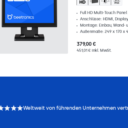
Full HD Multi-Touch Panel
Anschlüsse: HDMI, Displa
Montage: Einbau, Wand- 
Außenmaße: 249 x 170 x
379,00 €
451,01 € inkl. MwSt.
Weltweit von führenden Unternehmen vert