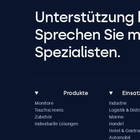
Unterstützung 
Sprechen Sie m
Spezialisten.
Produkte
Einsat
Monitore
Industrie
Touchscreens
Logistik & Distr
Zubehör
Marine
Individuelle Lösungen
Handel
Hotel & Gastr
Automobil