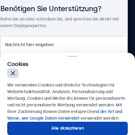
Benötigen Sie Unterstützung?
Über Beetronics
Rufen Sie an oder schreiben Sie, und sprechen Sie direkt mit
einem Displayexperten.
Beetronics
Cookies
Berliner Allee 59, 40212 Düsseldorf, Deutschland
4.8/5 bewertet von 5000+ Unternehmen
Wir verwenden Cookies und ähnliche Technologien für
Deutsch
Websitefunktionalität, Analysen, Personalisierung und
Werbung. Cookies und Werbe-IDs können für personalisierte
Anfrage senden
und nicht personalisierte Werbung verwendet werden. Mit
Ihrer Zustimmung können Daten entsprechend
der Art und
Rufen Sie uns an unter
0211 38 78 95 62
Weise, wie Google Daten verwendet
verwendet werden.
Alle akzeptieren
Benötigen Sie Unterstützung?