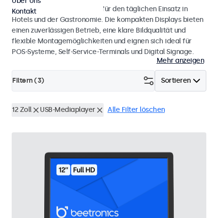
Über Uns
Monitore und Touchscreens für den täglichen Einsatz in
Kontakt
Hotels und der Gastronomie. Die kompakten Displays bieten
einen zuverlässigen Betrieb, eine klare Bildqualität und
flexible Montagemöglichkeiten und eignen sich ideal für
POS-Systeme, Self-Service-Terminals und Digital Signage.
Mehr anzeigen
Filtern (
3
)
Sortieren
12 Zoll
USB-Mediaplayer
Alle Filter löschen