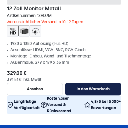
12 Zoll Monitor Metall
Artikelnummer:
12HD7M
Voraussichtlicher Versand in 10-12 Tagen
1920 x 1080 Auflösung (Full HD)
Anschlüsse: HDMI, VGA, BNC, RCA-Cinch
Montage: Einbau, Wand- und Tischmontage
Außenmaße: 279 x 179 x 35 mm
329,00 €
391,51 € inkl. MwSt.
Ansehen
In den Warenkorb
Kostenloser
Langfristige
4,8/5 bei 5.000+
Versand &
Verfügbarkeit
Bewertungen
Rückversand