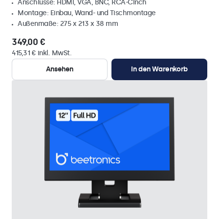
Anschlüsse: HDMI, VGA, BNC, RCA-Cinch
Montage: Einbau, Wand- und Tischmontage
Außenmaße: 275 x 213 x 38 mm
349,00 €
415,31 € inkl. MwSt.
Ansehen
In den Warenkorb