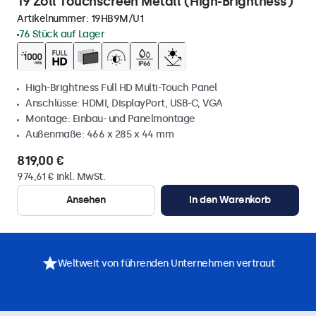
19 Zoll Touchscreen Metall (High-Brightness)
Artikelnummer:
19HB9M/U1
76 Stück auf Lager
High-Brightness Full HD Multi-Touch Panel
Anschlüsse: HDMI, DisplayPort, USB-C, VGA
Montage: Einbau- und Panelmontage
Außenmaße: 466 x 285 x 44 mm
819,00 €
974,61 € inkl. MwSt.
Ansehen
In den Warenkorb
Weltweit von führenden Unternehmen vertraut