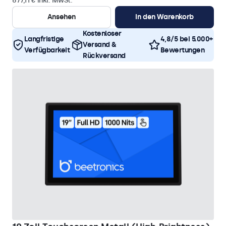
677,11 € inkl. MwSt.
Ansehen
In den Warenkorb
Kostenloser
Langfristige
4,8/5 bei 5.000+
Versand &
Verfügbarkeit
Bewertungen
Rückversand