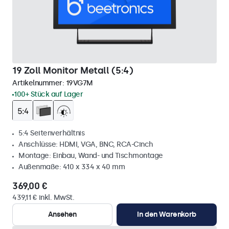
19 Zoll Monitor Metall (5:4)
Artikelnummer:
19VG7M
100+ Stück auf Lager
5:4 Seitenverhältnis
Anschlüsse: HDMI, VGA, BNC, RCA-Cinch
Montage: Einbau, Wand- und Tischmontage
Außenmaße: 410 x 334 x 40 mm
369,00 €
439,11 € inkl. MwSt.
Ansehen
In den Warenkorb