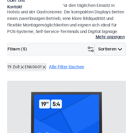
Über Uns
Monitore und Touchscreens für den täglichen Einsatz in
Kontakt
Hotels und der Gastronomie. Die kompakten Displays bieten
einen zuverlässigen Betrieb, eine klare Bildqualität und
flexible Montagemöglichkeiten und eignen sich ideal für
POS-Systeme, Self-Service-Terminals und Digital Signage.
Mehr anzeigen
Filtern (
5
)
Sortieren
19 Zoll
EN60601
Alle Filter löschen