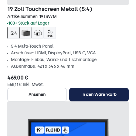
19 Zoll Touchscreen Metall (5:4)
Artikelnummer:
19TSV7M
100+ Stück auf Lager
5:4 Multi-Touch Panel
Anschlüsse: HDMI, DisplayPort, USB-C, VGA
Montage: Einbau, Wand- und Tischmontage
Außenmaße: 421 x 346 x 46 mm
469,00 €
558,11 € inkl. MwSt.
Ansehen
In den Warenkorb