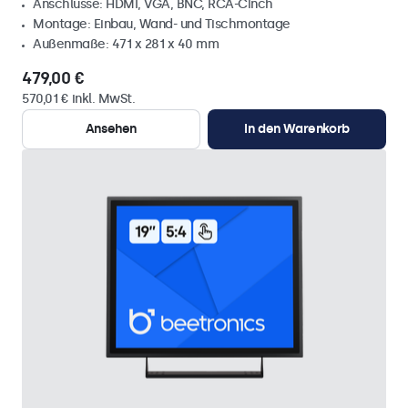
Anschlüsse: HDMI, VGA, BNC, RCA-Cinch
Montage: Einbau, Wand- und Tischmontage
Außenmaße: 471 x 281 x 40 mm
479,00 €
570,01 € inkl. MwSt.
Ansehen
In den Warenkorb