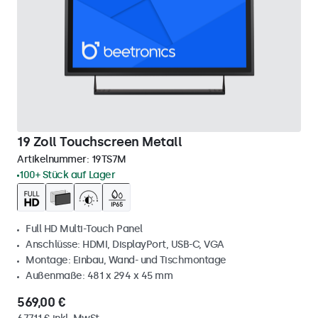
19 Zoll Touchscreen Metall
Artikelnummer:
19TS7M
100+ Stück auf Lager
Full HD Multi-Touch Panel
Anschlüsse: HDMI, DisplayPort, USB-C, VGA
Montage: Einbau, Wand- und Tischmontage
Außenmaße: 481 x 294 x 45 mm
569,00 €