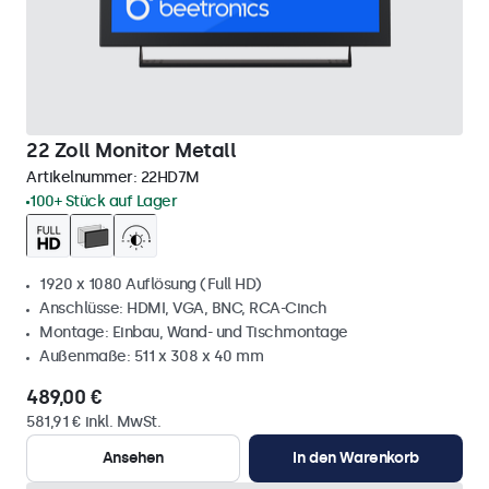
22 Zoll Monitor Metall
Artikelnummer:
22HD7M
100+ Stück auf Lager
1920 x 1080 Auflösung (Full HD)
Anschlüsse: HDMI, VGA, BNC, RCA-Cinch
Montage: Einbau, Wand- und Tischmontage
Außenmaße: 511 x 308 x 40 mm
489,00 €
581,91 € inkl. MwSt.
Ansehen
In den Warenkorb