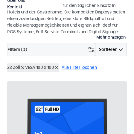
Über Uns
Monitore und Touchscreens für den täglichen Einsatz in
Kontakt
Hotels und der Gastronomie. Die kompakten Displays bieten
einen zuverlässigen Betrieb, eine klare Bildqualität und
flexible Montagemöglichkeiten und eignen sich ideal für
POS-Systeme, Self-Service-Terminals und Digital Signage.
Mehr anzeigen
Filtern (
3
)
Sortieren
22 Zoll
VESA 100 x 100
Alle Filter löschen