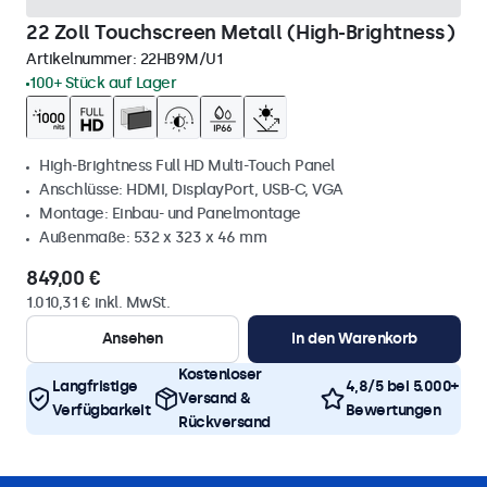
22 Zoll Touchscreen Metall (High-Brightness)
Artikelnummer:
22HB9M/U1
100+ Stück auf Lager
High-Brightness Full HD Multi-Touch Panel
Anschlüsse: HDMI, DisplayPort, USB-C, VGA
Montage: Einbau- und Panelmontage
Außenmaße: 532 x 323 x 46 mm
849,00 €
1.010,31 € inkl. MwSt.
Ansehen
In den Warenkorb
Kostenloser
Langfristige
4,8/5 bei 5.000+
Versand &
Verfügbarkeit
Bewertungen
Rückversand