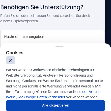
Benötigen Sie Unterstützung?
Über Beetronics
Rufen Sie an oder schreiben Sie, und sprechen Sie direkt mit
einem Displayexperten.
Beetronics
Cookies
Berliner Allee 59, 40212 Düsseldorf, Deutschland
4.8/5 bewertet von 5000+ Unternehmen
Wir verwenden Cookies und ähnliche Technologien für
Deutsch
Websitefunktionalität, Analysen, Personalisierung und
Werbung. Cookies und Werbe-IDs können für personalisierte
Anfrage senden
und nicht personalisierte Werbung verwendet werden. Mit
Ihrer Zustimmung können Daten entsprechend
der Art und
Rufen Sie uns an unter
0211 38 78 95 62
Weise, wie Google Daten verwendet
verwendet werden.
Alle akzeptieren
Benötigen Sie Unterstützung?