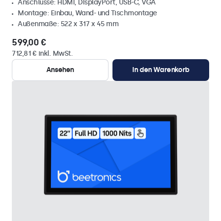
Anschlüsse: HDMI, DisplayPort, USB-C, VGA
Montage: Einbau, Wand- und Tischmontage
Außenmaße: 522 x 317 x 45 mm
599,00 €
712,81 € inkl. MwSt.
Ansehen
In den Warenkorb