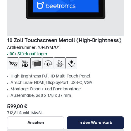
10 Zoll Touchscreen Metall (High-Brightness)
Artikelnummer:
10HB9M/U1
100+ Stück auf Lager
High-Brightness Full HD Multi-Touch Panel
Anschlüsse: HDMI, DisplayPort, USB-C, VGA
Montage: Einbau- und Panelmontage
Außenmaße: 260 x 178 x 37 mm
599,00 €
712,81 € inkl. MwSt.
Ansehen
In den Warenkorb