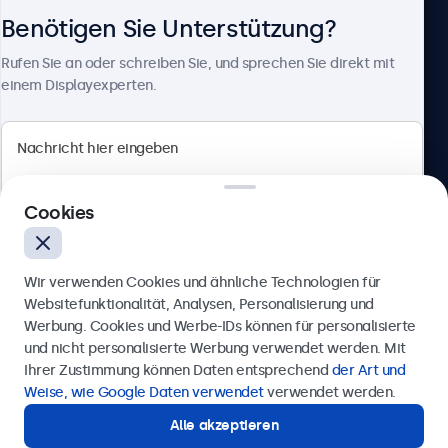
Benötigen Sie Unterstützung?
Über Beetronics
Rufen Sie an oder schreiben Sie, und sprechen Sie direkt mit
einem Displayexperten.
Beetronics
Cookies
Berliner Allee 59, 40212 Düsseldorf, Deutschland
4.8/5 bewertet von 5000+ Unternehmen
Wir verwenden Cookies und ähnliche Technologien für
Deutsch
Websitefunktionalität, Analysen, Personalisierung und
Werbung. Cookies und Werbe-IDs können für personalisierte
Anfrage senden
und nicht personalisierte Werbung verwendet werden. Mit
Ihrer Zustimmung können Daten entsprechend
der Art und
Rufen Sie uns an unter
0211 38 78 95 62
Weise, wie Google Daten verwendet
verwendet werden.
Alle akzeptieren
Benötigen Sie Unterstützung?