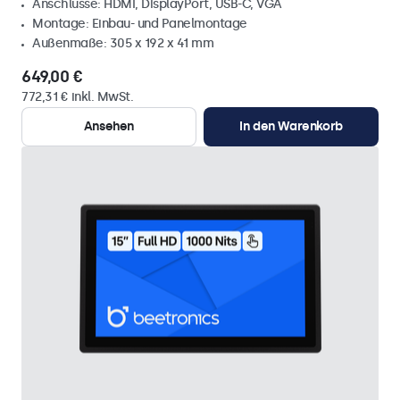
Anschlüsse: HDMI, DisplayPort, USB-C, VGA
Montage: Einbau- und Panelmontage
Außenmaße: 305 x 192 x 41 mm
649,00 €
772,31 € inkl. MwSt.
Ansehen
In den Warenkorb