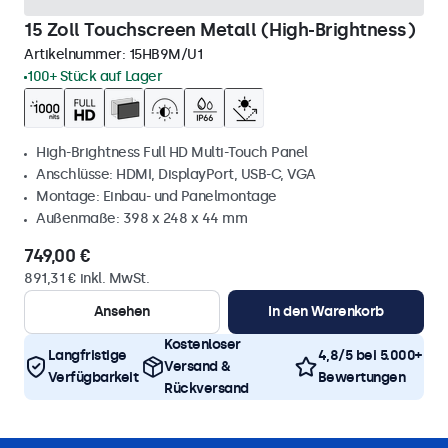
15 Zoll Touchscreen Metall (High-Brightness)
Artikelnummer:
15HB9M/U1
100+ Stück auf Lager
High-Brightness Full HD Multi-Touch Panel
Anschlüsse: HDMI, DisplayPort, USB-C, VGA
Montage: Einbau- und Panelmontage
Außenmaße: 398 x 248 x 44 mm
749,00 €
891,31 € inkl. MwSt.
Ansehen
In den Warenkorb
Kostenloser
Langfristige
4,8/5 bei 5.000+
Versand &
Verfügbarkeit
Bewertungen
Rückversand