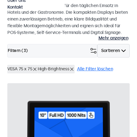
Über Uns
Monitore und Touchscreens für den täglichen Einsatz in
Kontakt
Hotels und der Gastronomie. Die kompakten Displays bieten
einen zuverlässigen Betrieb, eine klare Bildqualität und
flexible Montagemöglichkeiten und eignen sich ideal für
POS-Systeme, Self-Service-Terminals und Digital Signage.
Mehr anzeigen
Filtern (
3
)
Sortieren
VESA 75 x 75
High-Brightness
Alle Filter löschen