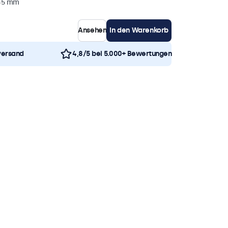
 35 mm
Ansehen
In den Warenkorb
versand
4,8/5 bei 5.000+ Bewertungen