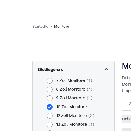
Startseite
Monitore
Mo
Bilddiagonale
Einb
7 Zoll Monitore
1
Moni
8 Zoll Monitore
1
Umge
9 Zoll Monitore
1
2
10 Zoll Monitore
12 Zoll Monitore
2
Einb
13 Zoll Monitore
1