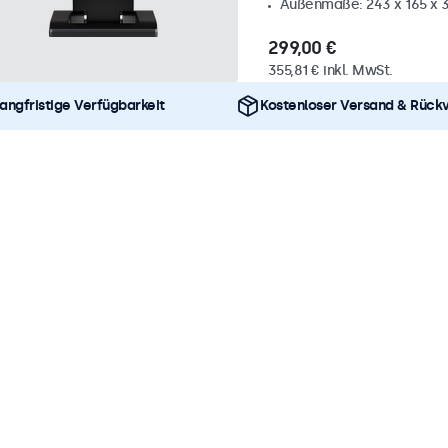
Außenmaße: 243 x 165 x
299,00 €
355,81 € inkl. MwSt.
angfristige Verfügbarkeit
Kostenloser Versand & Rück