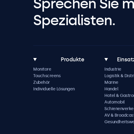
Sprechen Sie m
Spezialisten.
Produkte
Einsat
Monitore
Industrie
Touchscreens
Logistik & Distr
Zubehör
Marine
Individuelle Lösungen
Handel
Hotel & Gastr
Automobil
Schienenverke
AV & Broadcas
Gesundheitsw