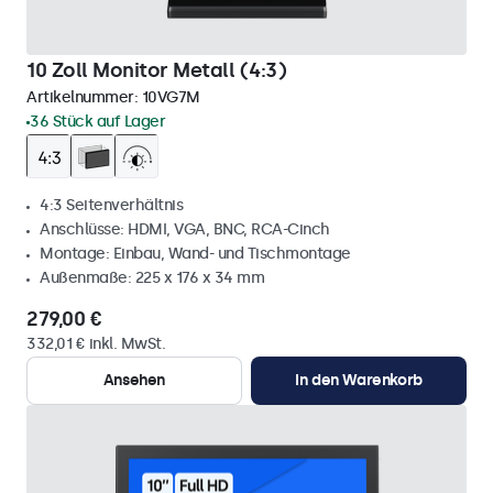
10 Zoll Monitor Metall (4:3)
Artikelnummer:
10VG7M
36 Stück auf Lager
4:3 Seitenverhältnis
Anschlüsse: HDMI, VGA, BNC, RCA-Cinch
Montage: Einbau, Wand- und Tischmontage
Außenmaße: 225 x 176 x 34 mm
279,00 €
332,01 € inkl. MwSt.
Ansehen
In den Warenkorb