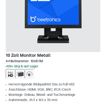
10 Zoll Monitor Metall
Artikelnummer:
10HD7M
100+ Stück auf Lager
Hervorragende Bildqualität (bis zu Full HD)
Anschlüsse: HDMI, VGA, BNC, RCA-Cinch
Montage: Einbau, Wand- und Tischmontage
Außenmaße: 243 x 165 x 35 mm