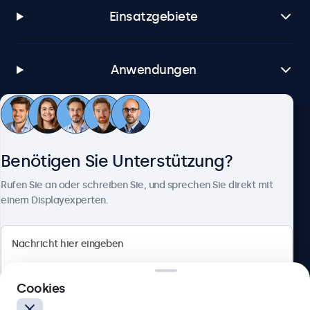
Einsatzgebiete
Anwendungen
Kundenservice
Benötigen Sie Unterstützung?
Über Beetronics
Rufen Sie an oder schreiben Sie, und sprechen Sie direkt mit
einem Displayexperten.
Beetronics
Cookies
Berliner Allee 59, 40212 Düsseldorf, Deutschland