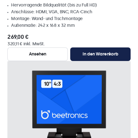
Hervorragende Bildqualität (bis zu Full HD)
Anschlüsse: HDMI, VGA, BNC, RCA-Cinch
Montage: Wand- und Tischmontage
Außenmaße: 242 x 168 x 32 mm
269,00 €
320,11 € inkl. MwSt.
Ansehen
In den Warenkorb