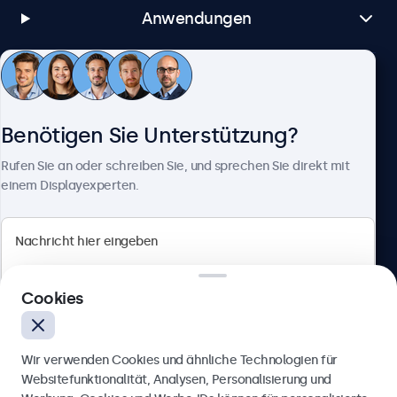
Anwendungen
Kundenservice
Benötigen Sie Unterstützung?
Über Beetronics
Rufen Sie an oder schreiben Sie, und sprechen Sie direkt mit
einem Displayexperten.
Beetronics
Cookies
Berliner Allee 59, 40212 Düsseldorf, Deutschland
4.8/5 bewertet von 5000+ Unternehmen
Wir verwenden Cookies und ähnliche Technologien für
Deutsch
Websitefunktionalität, Analysen, Personalisierung und