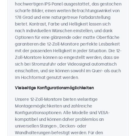
hochwertigen IPS-Panel ausgestattet, das gestochen
scharfe Bilder, einen weiten Betrachtungswinkel von
178 Grad und eine naturgetreue Farbdarstellung
bietet. Kontrast, Farbe und Helligkeit lassen sich
nach individuellen Wünschen einstellen, und dank
Optionen für eine glänzende oder matte Oberfläche
garantieren die 12-Zoll-Monitore perfekte Lesbarkeit
mit der passenden Helligkeit in jeder Situation. Die 12-
Zoll-Monitore können so eingestellt werden, dass sie
sich bei Stromzufuhr oder Videosignal automatisch
einschalten, und sie können sowohl im Quer- als auch
im Hochformat genutzt werden.
Vielseitige Konfigurationsmöglichkeiten
Unsere 12-Zoll-Monitore bieten vielseitige
Montagemöglichkeiten und zahlreiche
Konfigurationsoptionen. Alle Modelle sind VESA-
kompatibel und können daher problemlos an
universellen Stangen-, Decken- oder
Wandhalterungen befestigt werden. Für den