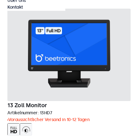
Über Uns
Kontakt
13 Zoll Monitor
Artikelnummer:
13HD7
Voraussichtlicher Versand in 10-12 Tagen