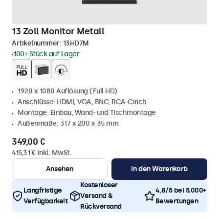
13 Zoll Monitor Metall
Artikelnummer:
13HD7M
100+ Stück auf Lager
1920 x 1080 Auflösung (Full HD)
Anschlüsse: HDMI, VGA, BNC, RCA-Cinch
Montage: Einbau, Wand- und Tischmontage
Außenmaße: 317 x 200 x 35 mm
349,00 €
415,31 € inkl. MwSt.
Ansehen
In den Warenkorb
Kostenloser
Langfristige
4,8/5 bei 5.000+
Versand &
Verfügbarkeit
Bewertungen
Rückversand