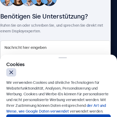
Kundenservice
Benötigen Sie Unterstützung?
Über Beetronics
Rufen Sie an oder schreiben Sie, und sprechen Sie direkt mit
einem Displayexperten.
Beetronics
Cookies
Berliner Allee 59, 40212 Düsseldorf, Deutschland
4.8/5 bewertet von 5000+ Unternehmen
Wir verwenden Cookies und ähnliche Technologien für
Deutsch
Websitefunktionalität, Analysen, Personalisierung und
Werbung. Cookies und Werbe-IDs können für personalisierte
Anfrage senden
und nicht personalisierte Werbung verwendet werden. Mit
Ihrer Zustimmung können Daten entsprechend
der Art und
Rufen Sie uns an unter
0211 38 78 95 62
Weise, wie Google Daten verwendet
verwendet werden.