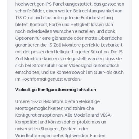
hochwertigen IPS-Panel ausgestattet, das gestochen
scharfe Bilder, einen weiten Betrachtungswinkel von
178 Grad und eine naturgetreue Farbdarstellung
bietet. Kontrast, Farbe und Helligkeit lassen sich
nach individuellen Wünschen einstellen, und dank
Optionen für eine glänzende oder matte Oberfläche
garantieren die 15-Zoll-Monitore perfekte Lesbarkeit
mit der passenden Helligkeit in jeder Situation. Die 15-
Zoll-Monitore können so eingestellt werden, dass sie
sich bei Stromzufuhr oder Videosignal automatisch
einschalten, und sie können sowohl im Quer- als auch
im Hochformat genutzt werden.
Vielseitige Konfigurationsmöglichkeiten
Unsere 15-Zoll-Monitore bieten vielseitige
Montagemöglichkeiten und zahlreiche
Konfigurationsoptionen. Alle Modelle sind VESA-
kompatibel und können daher problemlos an
universellen Stangen-, Decken- oder
Wandhalterungen befestigt werden. Für den