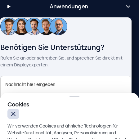
Anwendungen
Kundenservice
Benötigen Sie Unterstützung?
Über Beetronics
Rufen Sie an oder schreiben Sie, und sprechen Sie direkt mit
einem Displayexperten.
Beetronics
Cookies
Berliner Allee 59, 40212 Düsseldorf, Deutschland
4.8/5 bewertet von 5000+ Unternehmen
Wir verwenden Cookies und ähnliche Technologien für
Deutsch
Websitefunktionalität, Analysen, Personalisierung und