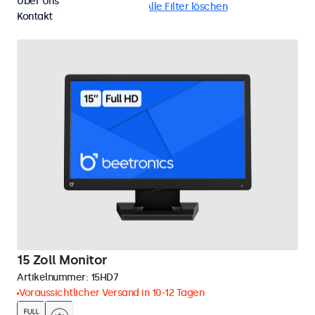
Über Uns
Tisch
15 Zoll Monitore
Alle Filter löschen
Kontakt
15 Zoll Monitor
Artikelnummer:
15HD7
Voraussichtlicher Versand in 10-12 Tagen