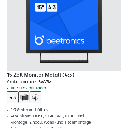
15 Zoll Monitor Metall (4:3)
Artikelnummer:
15VG7M
100+ Stück auf Lager
4:3 Seitenverhältnis
Anschlüsse: HDMI, VGA, BNC, RCA-Cinch
Montage: Einbau, Wand- und Tischmontage