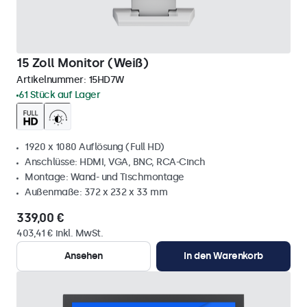
15 Zoll Monitor (Weiß)
Artikelnummer:
15HD7W
61 Stück auf Lager
1920 x 1080 Auflösung (Full HD)
Anschlüsse: HDMI, VGA, BNC, RCA-Cinch
Montage: Wand- und Tischmontage
Außenmaße: 372 x 232 x 33 mm
339,00 €
403,41 € inkl. MwSt.
Ansehen
In den Warenkorb