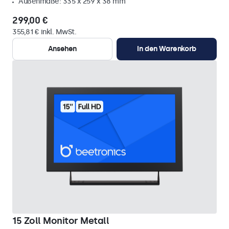
Außenmaße: 335 x 259 x 38 mm
299,00 €
355,81 € inkl. MwSt.
Ansehen
In den Warenkorb
15 Zoll Monitor Metall