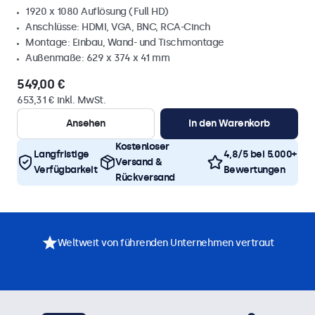
1920 x 1080 Auflösung (Full HD)
Anschlüsse: HDMI, VGA, BNC, RCA-Cinch
Montage: Einbau, Wand- und Tischmontage
Außenmaße: 629 x 374 x 41 mm
549,00 €
653,31 € inkl. MwSt.
Ansehen
In den Warenkorb
Kostenloser
Langfristige
4,8/5 bei 5.000+
Versand &
Verfügbarkeit
Bewertungen
Rückversand
Weltweit von führenden Unternehmen vertraut