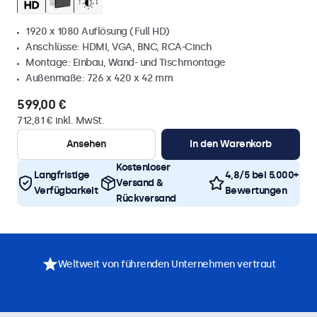
1920 x 1080 Auflösung (Full HD)
Anschlüsse: HDMI, VGA, BNC, RCA-Cinch
Montage: Einbau, Wand- und Tischmontage
Außenmaße: 726 x 420 x 42 mm
599,00 €
712,81 € inkl. MwSt.
Ansehen
In den Warenkorb
Kostenloser
Langfristige
4,8/5 bei 5.000+
Versand &
Verfügbarkeit
Bewertungen
Rückversand
Weltweit von führenden Unternehmen vertraut