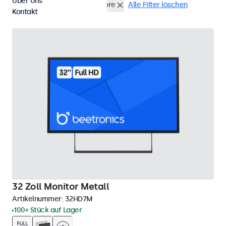
Über Uns
24/7-Einsatz
32 Zoll Monitore
Alle Filter löschen
Kontakt
32 Zoll Monitor Metall
Artikelnummer:
32HD7M
100+ Stück auf Lager