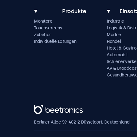
Produkte
Einsat
Monitore
Industrie
Touchscreens
Logistik & Distr
Zubehör
Marine
Individuelle Lösungen
Handel
Hotel & Gastr
Automobil
Schienenverke
AV & Broadcas
Gesundheitsw
Beetronics
Berliner Allee 59, 40212 Düsseldorf, Deutschland