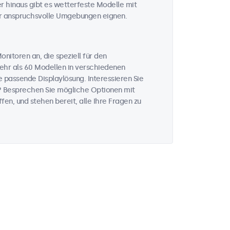
er hinaus gibt es wetterfeste Modelle mit
er anspruchsvolle Umgebungen eignen.
nitoren an, die speziell für den
mehr als 60 Modellen in verschiedenen
 passende Displaylösung. Interessieren Sie
? Besprechen Sie mögliche Optionen mit
fen, und stehen bereit, alle Ihre Fragen zu