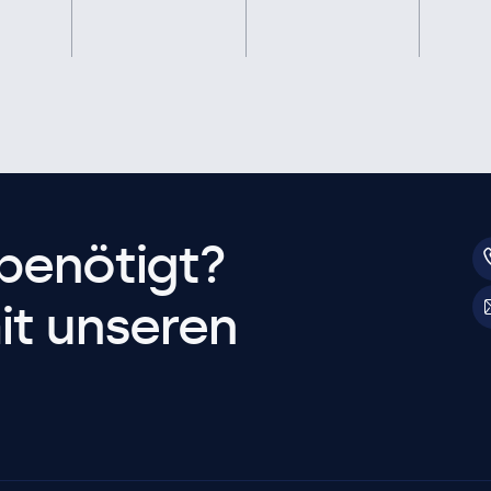
benötigt?
it unseren