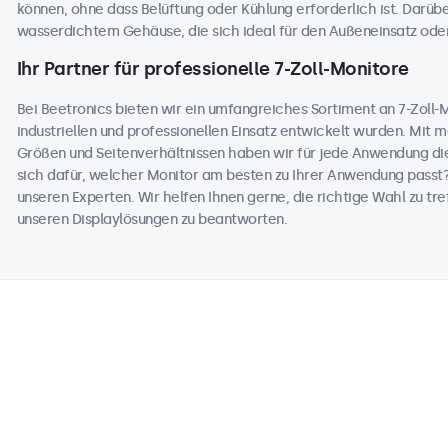
können, ohne dass Belüftung oder Kühlung erforderlich ist. Darüb
wasserdichtem Gehäuse, die sich ideal für den Außeneinsatz od
Ihr Partner für professionelle 7-Zoll-Monitore
Bei Beetronics bieten wir ein umfangreiches Sortiment an 7-Zoll-Mo
industriellen und professionellen Einsatz entwickelt wurden. Mit 
Größen und Seitenverhältnissen haben wir für jede Anwendung die
sich dafür, welcher Monitor am besten zu Ihrer Anwendung passt
unseren Experten. Wir helfen Ihnen gerne, die richtige Wahl zu tref
unseren Displaylösungen zu beantworten.