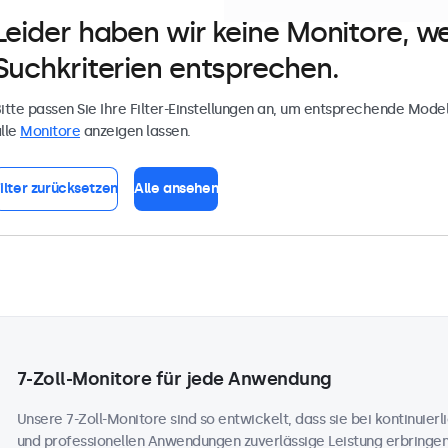
Leider haben wir keine Monitore, w
Suchkriterien entsprechen.
itte passen Sie Ihre Filter-Einstellungen an, um entsprechende Model
lle
Monitore
anzeigen lassen.
ilter zurücksetzen
Alle ansehen
7-Zoll-Monitore für jede Anwendung
Unsere 7-Zoll-Monitore sind so entwickelt, dass sie bei kontinuierli
und professionellen Anwendungen zuverlässige Leistung erbringe