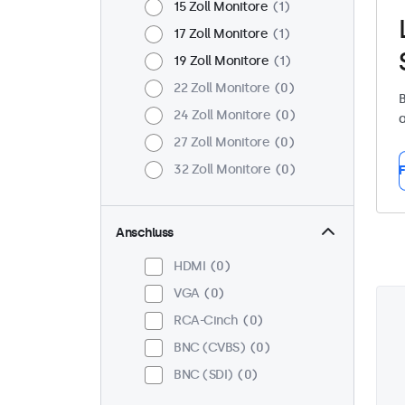
15 Zoll Monitore
1
17 Zoll Monitore
1
19 Zoll Monitore
1
22 Zoll Monitore
0
B
24 Zoll Monitore
0
a
27 Zoll Monitore
0
32 Zoll Monitore
0
F
Anschluss
HDMI
0
VGA
0
RCA-Cinch
0
BNC (CVBS)
0
BNC (SDI)
0