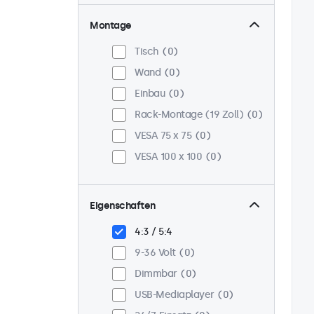
Montage
Tisch
0
Wand
0
Einbau
0
Rack-Montage (19 Zoll)
0
VESA 75 x 75
0
VESA 100 x 100
0
Eigenschaften
4:3 / 5:4
9-36 Volt
0
Dimmbar
0
USB-Mediaplayer
0