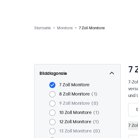
Startseite
Monitore
7 Zoll Monitore
7 
Bilddiagonale
7-Zol
7 Zoll Monitore
vers
8 Zoll Monitore
1
und 
9 Zoll Monitore
0
10 Zoll Monitore
1
12 Zoll Monitore
1
7 Zo
13 Zoll Monitore
0