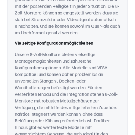
mit der passenden Helligkeit in jeder Situation. Die 8-
Zoll-Monitore können so eingestellt werden, dass sie
sich bei Stromzufuhr oder Videosignal automatisch
einschalten, und sie können sowohl im Quer- als auch
im Hochformat genutzt werden.
Vielseitige Konfigurationsmöglichkeiten
Unsere 8-Zoll-Monitore bieten vielseitige
Montagemöglichkeiten und zahlreiche
Konfigurationsoptionen. Alle Modelle sind VESA-
kompatibel und können daher problemlos an
universellen Stangen-, Decken- oder
Wandhalterungen befestigt werden. Für den
versenkten Einbau und die Integration stehen 8-Zoll-
Monitore mit robusten Metallgehäusen zur
Verfügung, die mithilfe des mitgelieferten Zubehörs
nahtlos integriert werden können, ohne dass
Belüftung oder Kühlung erforderlich ist. Darüber
hinaus gibt es wetterfeste Modelle mit
wasserdichtem Gehäuse, die sich ideal für den