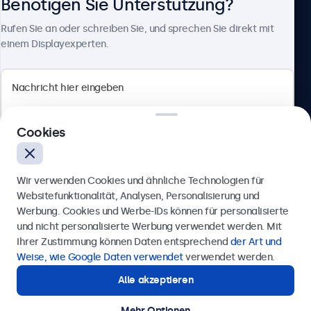
Benötigen Sie Unterstützung?
Über Beetronics
Rufen Sie an oder schreiben Sie, und sprechen Sie direkt mit
einem Displayexperten.
Beetronics
Cookies
Berliner Allee 59, 40212 Düsseldorf, Deutschland
4.8/5 bewertet von 5000+ Unternehmen
Wir verwenden Cookies und ähnliche Technologien für
Deutsch
Websitefunktionalität, Analysen, Personalisierung und
Werbung. Cookies und Werbe-IDs können für personalisierte
Anfrage senden
und nicht personalisierte Werbung verwendet werden. Mit
Ihrer Zustimmung können Daten entsprechend
der Art und
Rufen Sie uns an unter
0211 38 78 95 62
Weise, wie Google Daten verwendet
verwendet werden.
Alle akzeptieren
Benötigen Sie Unterstützung?
Kontaktieren Sie uns!
Mehr Optionen