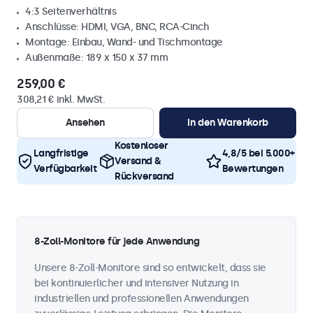
4:3 Seitenverhältnis
Anschlüsse: HDMI, VGA, BNC, RCA-Cinch
Montage: Einbau, Wand- und Tischmontage
Außenmaße: 189 x 150 x 37 mm
259,00 €
308,21 € inkl. MwSt.
Ansehen
In den Warenkorb
Kostenloser
Langfristige
4,8/5 bei 5.000+
Versand &
Verfügbarkeit
Bewertungen
Rückversand
8-Zoll-Monitore für jede Anwendung
Unsere 8-Zoll-Monitore sind so entwickelt, dass sie
bei kontinuierlicher und intensiver Nutzung in
industriellen und professionellen Anwendungen