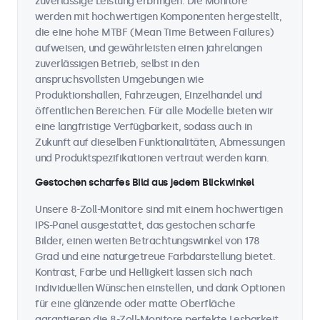
zuverlässige Leistung erbringen. Die Monitore
werden mit hochwertigen Komponenten hergestellt,
die eine hohe MTBF (Mean Time Between Failures)
aufweisen, und gewährleisten einen jahrelangen
zuverlässigen Betrieb, selbst in den
anspruchsvollsten Umgebungen wie
Produktionshallen, Fahrzeugen, Einzelhandel und
öffentlichen Bereichen. Für alle Modelle bieten wir
eine langfristige Verfügbarkeit, sodass auch in
Zukunft auf dieselben Funktionalitäten, Abmessungen
und Produktspezifikationen vertraut werden kann.
Gestochen scharfes Bild aus jedem Blickwinkel
Unsere 8-Zoll-Monitore sind mit einem hochwertigen
IPS-Panel ausgestattet, das gestochen scharfe
Bilder, einen weiten Betrachtungswinkel von 178
Grad und eine naturgetreue Farbdarstellung bietet.
Kontrast, Farbe und Helligkeit lassen sich nach
individuellen Wünschen einstellen, und dank Optionen
für eine glänzende oder matte Oberfläche
garantieren die 8-Zoll-Monitore perfekte Lesbarkeit