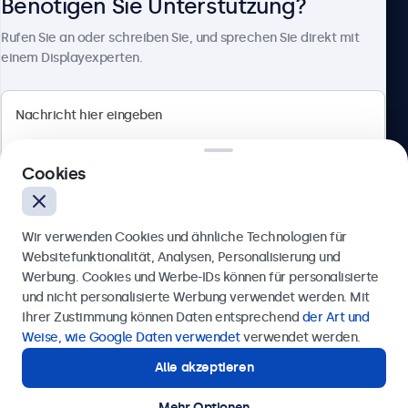
Benötigen Sie Unterstützung?
Über Beetronics
Rufen Sie an oder schreiben Sie, und sprechen Sie direkt mit
einem Displayexperten.
Beetronics
Cookies
Berliner Allee 59, 40212 Düsseldorf, Deutschland
4.8/5 bewertet von 5000+ Unternehmen
Wir verwenden Cookies und ähnliche Technologien für
Deutsch
Websitefunktionalität, Analysen, Personalisierung und
Werbung. Cookies und Werbe-IDs können für personalisierte
Anfrage senden
und nicht personalisierte Werbung verwendet werden. Mit
Ihrer Zustimmung können Daten entsprechend
der Art und
Rufen Sie uns an unter
0211 38 78 95 62
Weise, wie Google Daten verwendet
verwendet werden.
Alle akzeptieren
Benötigen Sie Unterstützung?
Kontaktieren Sie uns!
Mehr Optionen