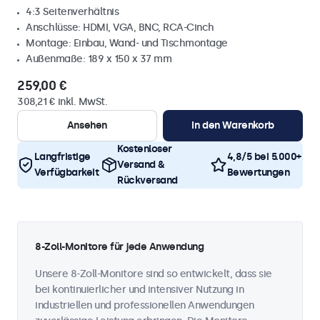
4:3 Seitenverhältnis
Anschlüsse: HDMI, VGA, BNC, RCA-Cinch
Montage: Einbau, Wand- und Tischmontage
Außenmaße: 189 x 150 x 37 mm
259,00 €
308,21 € inkl. MwSt.
Ansehen
In den Warenkorb
Kostenloser
Langfristige
4,8/5 bei 5.000+
Versand &
Verfügbarkeit
Bewertungen
Rückversand
8-Zoll-Monitore für jede Anwendung
Unsere 8-Zoll-Monitore sind so entwickelt, dass sie
bei kontinuierlicher und intensiver Nutzung in
industriellen und professionellen Anwendungen