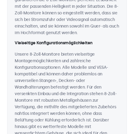
mit der passenden Helligkeit in jeder Situation. Die 8-
Zoll-Monitore können so eingestellt werden, dass sie
sich bei Stromzufuhr oder Videosignal automatisch
einschalten, und sie können sowohl im Quer- als auch
im Hochformat genutzt werden.
Vielseitige Konfigurationsmöglichkeiten
Unsere 8-Zoll-Monitore bieten vielseitige
Montagemöglichkeiten und zahlreiche
Konfigurationsoptionen. Alle Modelle sind VESA-
kompatibel und können daher problemlos an
universellen Stangen-, Decken- oder
Wandhalterungen befestigt werden. Für den
versenkten Einbau und die Integration stehen 8-Zoll-
Monitore mit robusten Metallgehäusen zur
Verfügung, die mithilfe des mitgelieferten Zubehörs
nahtlos integriert werden können, ohne dass
Belüftung oder Kühlung erforderlich ist. Darüber
hinaus gibt es wetterfeste Modelle mit
wasserdichtem Gehäuse, die sich ideal für den