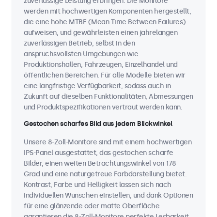
zuverlässige Leistung erbringen. Die Monitore
werden mit hochwertigen Komponenten hergestellt,
die eine hohe MTBF (Mean Time Between Failures)
aufweisen, und gewährleisten einen jahrelangen
zuverlässigen Betrieb, selbst in den
anspruchsvollsten Umgebungen wie
Produktionshallen, Fahrzeugen, Einzelhandel und
öffentlichen Bereichen. Für alle Modelle bieten wir
eine langfristige Verfügbarkeit, sodass auch in
Zukunft auf dieselben Funktionalitäten, Abmessungen
und Produktspezifikationen vertraut werden kann.
Gestochen scharfes Bild aus jedem Blickwinkel
Unsere 8-Zoll-Monitore sind mit einem hochwertigen
IPS-Panel ausgestattet, das gestochen scharfe
Bilder, einen weiten Betrachtungswinkel von 178
Grad und eine naturgetreue Farbdarstellung bietet.
Kontrast, Farbe und Helligkeit lassen sich nach
individuellen Wünschen einstellen, und dank Optionen
für eine glänzende oder matte Oberfläche
garantieren die 8-Zoll-Monitore perfekte Lesbarkeit