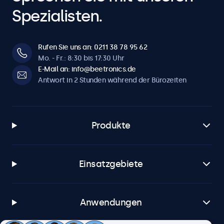
Spezialisten.
Rufen Sie uns an: 0211 38 78 95 62
Mo. - Fr.: 8:30 bis 17:30 Uhr
E-Mail an: info@beetronics.de
Antwort in 2 Stunden während der Bürozeiten
Produkte
Einsatzgebiete
Anwendungen