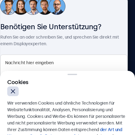
Kundenservice
Benötigen Sie Unterstützung?
Über Beetronics
Rufen Sie an oder schreiben Sie, und sprechen Sie direkt mit
einem Displayexperten.
Beetronics
Cookies
Berliner Allee 59, 40212 Düsseldorf, Deutschland
4.8/5 bewertet von 5000+ Unternehmen
Wir verwenden Cookies und ähnliche Technologien für
Deutsch
Websitefunktionalität, Analysen, Personalisierung und
Werbung. Cookies und Werbe-IDs können für personalisierte
Anfrage senden
und nicht personalisierte Werbung verwendet werden. Mit
Ihrer Zustimmung können Daten entsprechend
der Art und