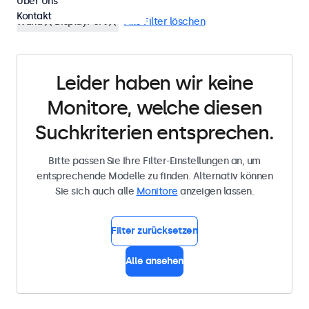
Über Uns
Kontakt
Wand
DisplayPort
Alle Filter löschen
Leider haben wir keine
Monitore, welche diesen
Suchkriterien entsprechen.
Bitte passen Sie Ihre Filter-Einstellungen an, um
entsprechende Modelle zu finden. Alternativ können
Sie sich auch alle
Monitore
anzeigen lassen.
Filter zurücksetzen
Alle ansehen