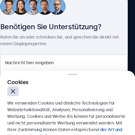
Kundenservice
Benötigen Sie Unterstützung?
Über Beetronics
Rufen Sie an oder schreiben Sie, und sprechen Sie direkt mit
einem Displayexperten.
Beetronics
Cookies
Berliner Allee 59, 40212 Düsseldorf, Deutschland
4.8/5 bewertet von 5000+ Unternehmen
Wir verwenden Cookies und ähnliche Technologien für
Deutsch
Websitefunktionalität, Analysen, Personalisierung und
Werbung. Cookies und Werbe-IDs können für personalisierte
Anfrage senden
und nicht personalisierte Werbung verwendet werden. Mit
Ihrer Zustimmung können Daten entsprechend
der Art und