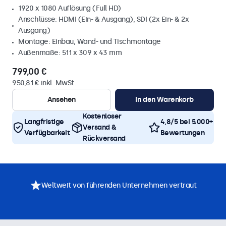
1920 x 1080 Auflösung (Full HD)
Anschlüsse: HDMI (Ein- & Ausgang), SDI (2x Ein- & 2x
Ausgang)
Montage: Einbau, Wand- und Tischmontage
Außenmaße: 511 x 309 x 43 mm
799,00 €
950,81 € inkl. MwSt.
Ansehen
In den Warenkorb
Kostenloser
Langfristige
4,8/5 bei 5.000+
Versand &
Verfügbarkeit
Bewertungen
Rückversand
Weltweit von führenden Unternehmen vertraut