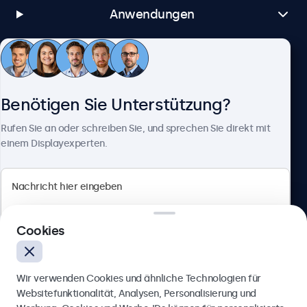
Anwendungen
Kundenservice
Benötigen Sie Unterstützung?
Über Beetronics
Rufen Sie an oder schreiben Sie, und sprechen Sie direkt mit
einem Displayexperten.
Beetronics
Cookies
Berliner Allee 59, 40212 Düsseldorf, Deutschland
4.8/5 bewertet von 5000+ Unternehmen
Wir verwenden Cookies und ähnliche Technologien für
Deutsch
Websitefunktionalität, Analysen, Personalisierung und