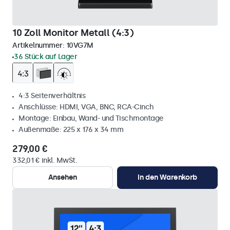
10 Zoll Monitor Metall (4:3)
Artikelnummer:
10VG7M
36 Stück auf Lager
4:3 Seitenverhältnis
Anschlüsse: HDMI, VGA, BNC, RCA-Cinch
Montage: Einbau, Wand- und Tischmontage
Außenmaße: 225 x 176 x 34 mm
279,00 €
332,01 € inkl. MwSt.
Ansehen
In den Warenkorb