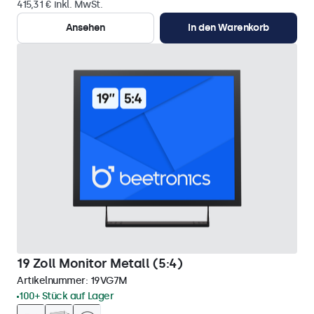
415,31 € inkl. MwSt.
Ansehen
In den Warenkorb
19 Zoll Monitor Metall (5:4)
Artikelnummer:
19VG7M
100+ Stück auf Lager