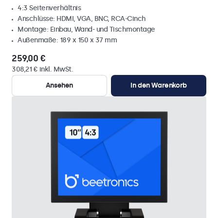
4:3 Seitenverhältnis
Anschlüsse: HDMI, VGA, BNC, RCA-Cinch
Montage: Einbau, Wand- und Tischmontage
Außenmaße: 189 x 150 x 37 mm
259,00 €
308,21 € inkl. MwSt.
Ansehen
In den Warenkorb