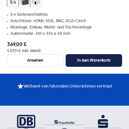
5:4 Seitenverhältnis
Anschlüsse: HDMI, VGA, BNC, RCA-Cinch
Montage: Einbau, Wand- und Tischmontage
Außenmaße: 410 x 334 x 40 mm
369,00 €
439,11 € inkl. MwSt.
Ansehen
In den Warenkorb
Weltweit von führenden Unternehmen vertraut