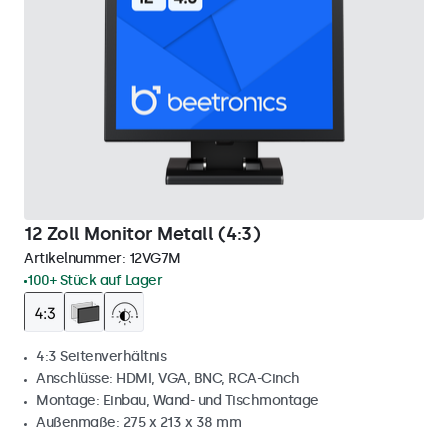
12 Zoll Monitor Metall (4:3)
Artikelnummer:
12VG7M
100+ Stück auf Lager
4:3 Seitenverhältnis
Anschlüsse: HDMI, VGA, BNC, RCA-Cinch
Montage: Einbau, Wand- und Tischmontage
Außenmaße: 275 x 213 x 38 mm