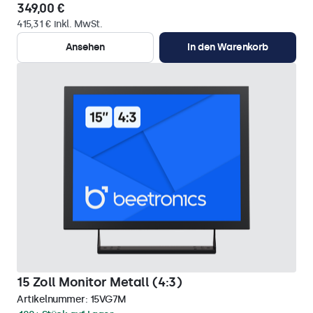
349,00 €
415,31 € inkl. MwSt.
Ansehen
In den Warenkorb
15 Zoll Monitor Metall (4:3)
Artikelnummer:
15VG7M