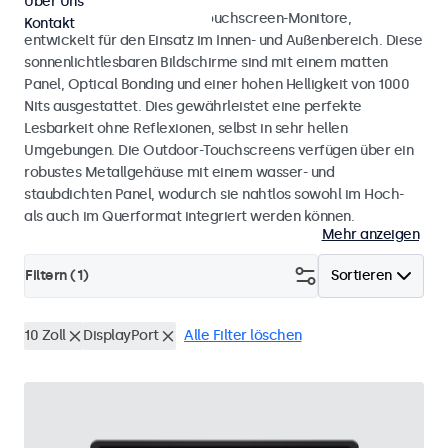
Über Uns
Wetterfeste Monitore und Touchscreen-Monitore,
Kontakt
entwickelt für den Einsatz im Innen- und Außenbereich. Diese
sonnenlichtlesbaren Bildschirme sind mit einem matten
Panel, Optical Bonding und einer hohen Helligkeit von 1000
Nits ausgestattet. Dies gewährleistet eine perfekte
Lesbarkeit ohne Reflexionen, selbst in sehr hellen
Umgebungen. Die Outdoor-Touchscreens verfügen über ein
robustes Metallgehäuse mit einem wasser- und
staubdichten Panel, wodurch sie nahtlos sowohl im Hoch-
als auch im Querformat integriert werden können.
Mehr anzeigen
Filtern (
1
)
Sortieren
10 Zoll
DisplayPort
Alle Filter löschen