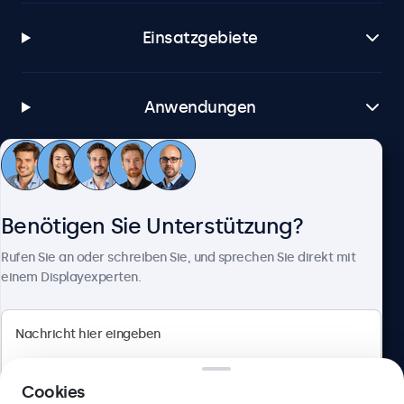
Einsatzgebiete
Anwendungen
Kundenservice
Benötigen Sie Unterstützung?
Über Beetronics
Rufen Sie an oder schreiben Sie, und sprechen Sie direkt mit
einem Displayexperten.
Beetronics
Cookies
Berliner Allee 59, 40212 Düsseldorf, Deutschland