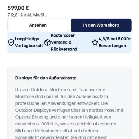
599,00 €
712,81 € inkl. MwSt.
Ansehen
In den Warenkorb
Kostenloser
Langfristige
4,8/5 bei 5.000+
Versand &
Verfügbarkeit
Bewertungen
Rückversand
Displays für den Außeneinsatz
Unsere Outdoor-Monitore und -Touchscreen-
Monitore sind speziell für den Außeneinsatz in
professionellen Anwendungen entwickelt. Die
Outdoor-Displays verfügen über ein mattes Panel mit
Optical-Bonding und einer hohen Helligkeit von
mindestens 1000 Nits, was ein perfekt ablesbares
Bild ohne Reflexionen selbst bei direktem
Sonnenlicht gewährleistet. Sie sind mit einem