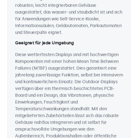
robusten, leicht integrierbaren Gehäuse
ausgestattet, das wasser- und staubdicht ist und sich
für Anwendungen wie Self-Service-Kioske,
Informationssäulen, Geldautomaten, Parkautomaten
und Steuerpulte eignet.
Geeignet für jede Umgebung
Diese wetterfesten Displays sind mit hochwertigen
Komponenten mit einer hohen Mean Time Between
Failures (MTBF) ausgestattet. Dies garantiert eine
jahrelang zuverlässige Funktion, selbst bei intensivem
und kontinuierlichem Einsatz. Die Outdoor-Displays
verfügen über ein thermisch beschichtetes PCB-
Board und ein Design, das Vibrationen, physische
Einwirkungen, Feuchtigkeit und
Temperaturschwankungen standhält. Mit den
mitgelieferten Zubehörteilen lässt sich das robuste
Gehäuse nahtlos integrieren und ist selbst für
anspruchsvollste Umgebungen wie den
Außenbereich, Produktionshallen oder öffentliche