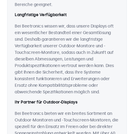
Bereiche geeignet.
Langfristige Verfügbarkeit
Bei Beetronics wissen wir, dass unsere Displays oft
ein wesentlicher Bestandteil einer Gesamtlösung
sind. Deshalb garantieren wir die langfristige
Verfügbarkeit unserer Outdoor-Monitore und -
Touchscreen-Monitore, sodass auch in Zukunft auf
dieselben Abmessungen, Leistungen und
Produktspezifikationen vertraut werden kann. Dies
gibt Ihnen die Sicherheit, dass Ihre Systeme
konsistent funktionieren und Erweiterungen oder
Ersatz ohne Kompatibilitätsprobleme oder
abweichende Spezifikationen möglich sind.
Ihr Partner für Outdoor-Displays
Bei Beetronics bieten wir ein breites Sortiment an
Outdoor-Monitoren und -Touchscreen-Monitoren, die
speziell für den Einsatz im Freien oder bei direkter
Sonneneinstrahlung entwickelt wurden. Mit über 60