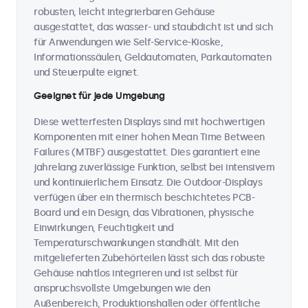
robusten, leicht integrierbaren Gehäuse
ausgestattet, das wasser- und staubdicht ist und sich
für Anwendungen wie Self-Service-Kioske,
Informationssäulen, Geldautomaten, Parkautomaten
und Steuerpulte eignet.
Geeignet für jede Umgebung
Diese wetterfesten Displays sind mit hochwertigen
Komponenten mit einer hohen Mean Time Between
Failures (MTBF) ausgestattet. Dies garantiert eine
jahrelang zuverlässige Funktion, selbst bei intensivem
und kontinuierlichem Einsatz. Die Outdoor-Displays
verfügen über ein thermisch beschichtetes PCB-
Board und ein Design, das Vibrationen, physische
Einwirkungen, Feuchtigkeit und
Temperaturschwankungen standhält. Mit den
mitgelieferten Zubehörteilen lässt sich das robuste
Gehäuse nahtlos integrieren und ist selbst für
anspruchsvollste Umgebungen wie den
Außenbereich, Produktionshallen oder öffentliche