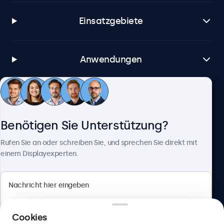
Einsatzgebiete
Anwendungen
Kundenservice
Benötigen Sie Unterstützung?
Über Beetronics
Rufen Sie an oder schreiben Sie, und sprechen Sie direkt mit
einem Displayexperten.
Beetronics
Cookies
Berliner Allee 59, 40212 Düsseldorf, Deutschland