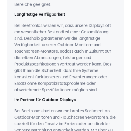
Bereiche geeignet.
Langfristige Verfügbarkeit
Bei Beetronics wissen wir, dass unsere Displays oft
ein wesentlicher Bestandteil einer Gesamtlösung
sind. Deshalb garantieren wir die langfristige
Verfügbarkeit unserer Outdoor-Monitore und -
Touchscreen-Monitore, sodass auch in Zukunft auf
dieselben Abmessungen, Leistungen und
Produktspezifikationen vertraut werden kann. Dies
gibt Ihnen die Sicherheit, dass Ihre Systeme
konsistent funktionieren und Erweiterungen oder
Ersatz ohne Kompatibilitätsprobleme oder
abweichende Spezifikationen möglich sind.
Ihr Partner für Outdoor-Displays
Bei Beetronics bieten wir ein breites Sortiment an
Outdoor-Monitoren und -Touchscreen-Monitoren, die
speziell für den Einsatz im Freien oder bei direkter
Sonneneinstrahlung entwickelt wurden. Mit über 60