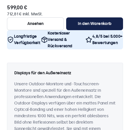
599,00 €
712,81 € inkl. MwSt.
Ansehen
In den Warenkorb
Kostenloser
Langfristige
4,8/5 bei 5.000+
Versand &
Verfügbarkeit
Bewertungen
Rückversand
Displays für den Außeneinsatz
Unsere Outdoor-Monitore und -Touchscreen-
Monitore sind speziell für den Außeneinsatz in
professionellen Anwendungen entwickelt. Die
Outdoor-Displays verfügen über ein mattes Panel mit
Optical-Bonding und einer hohen Helligkeit von
mindestens 1000 Nits, was ein perfekt ablesbares
Bild ohne Reflexionen selbst bei direktem
Sonnenlicht gewährleistet. Sie sind mit einem