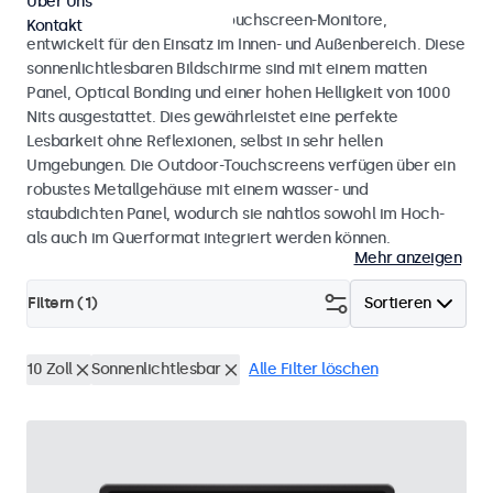
Über Uns
Wetterfeste Monitore und Touchscreen-Monitore,
Kontakt
entwickelt für den Einsatz im Innen- und Außenbereich. Diese
sonnenlichtlesbaren Bildschirme sind mit einem matten
Panel, Optical Bonding und einer hohen Helligkeit von 1000
Nits ausgestattet. Dies gewährleistet eine perfekte
Lesbarkeit ohne Reflexionen, selbst in sehr hellen
Umgebungen. Die Outdoor-Touchscreens verfügen über ein
robustes Metallgehäuse mit einem wasser- und
staubdichten Panel, wodurch sie nahtlos sowohl im Hoch-
als auch im Querformat integriert werden können.
Mehr anzeigen
Filtern (
1
)
Sortieren
10 Zoll
Sonnenlichtlesbar
Alle Filter löschen