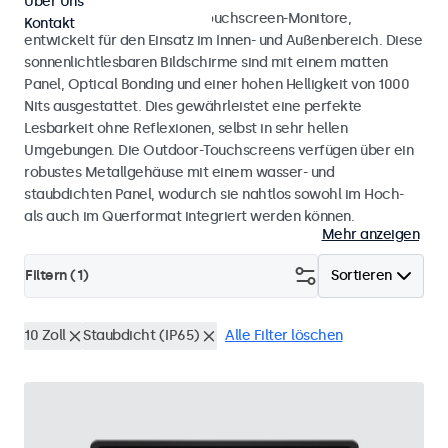
Über Uns
Wetterfeste Monitore und Touchscreen-Monitore,
Kontakt
entwickelt für den Einsatz im Innen- und Außenbereich. Diese
sonnenlichtlesbaren Bildschirme sind mit einem matten
Panel, Optical Bonding und einer hohen Helligkeit von 1000
Nits ausgestattet. Dies gewährleistet eine perfekte
Lesbarkeit ohne Reflexionen, selbst in sehr hellen
Umgebungen. Die Outdoor-Touchscreens verfügen über ein
robustes Metallgehäuse mit einem wasser- und
staubdichten Panel, wodurch sie nahtlos sowohl im Hoch-
als auch im Querformat integriert werden können.
Mehr anzeigen
Filtern (
1
)
Sortieren
10 Zoll
Staubdicht (IP65)
Alle Filter löschen