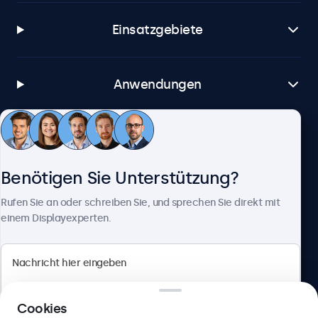
Einsatzgebiete
Anwendungen
Kundenservice
Benötigen Sie Unterstützung?
Über Beetronics
Rufen Sie an oder schreiben Sie, und sprechen Sie direkt mit
einem Displayexperten.
Beetronics
Cookies
Berliner Allee 59, 40212 Düsseldorf, Deutschland