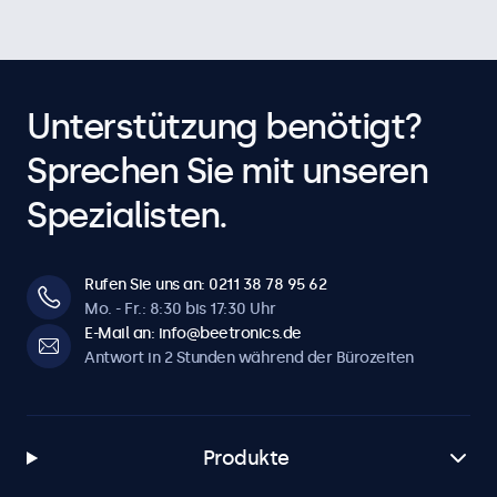
Unterstützung benötigt?
Sprechen Sie mit unseren
Spezialisten.
Rufen Sie uns an: 0211 38 78 95 62
Mo. - Fr.: 8:30 bis 17:30 Uhr
E-Mail an: info@beetronics.de
Antwort in 2 Stunden während der Bürozeiten
Produkte