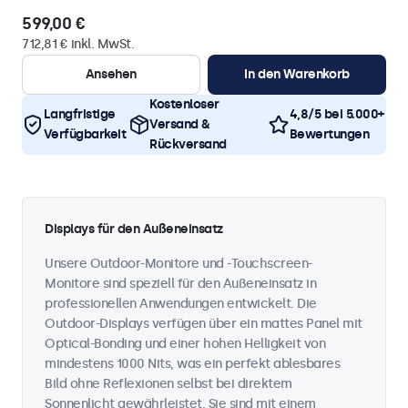
599,00 €
712,81 € inkl. MwSt.
Ansehen
In den Warenkorb
Kostenloser
Langfristige
4,8/5 bei 5.000+
Versand &
Verfügbarkeit
Bewertungen
Rückversand
Displays für den Außeneinsatz
Unsere Outdoor-Monitore und -Touchscreen-
Monitore sind speziell für den Außeneinsatz in
professionellen Anwendungen entwickelt. Die
Outdoor-Displays verfügen über ein mattes Panel mit
Optical-Bonding und einer hohen Helligkeit von
mindestens 1000 Nits, was ein perfekt ablesbares
Bild ohne Reflexionen selbst bei direktem
Sonnenlicht gewährleistet. Sie sind mit einem