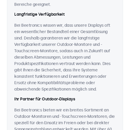
Bereiche geeignet.
Langfristige Verfügbarkeit
Bei Beetronics wissen wir, dass unsere Displays oft
ein wesentlicher Bestandteil einer Gesamtlösung
sind. Deshalb garantieren wir die langfristige
Verfügbarkeit unserer Outdoor-Monitore und -
Touchscreen-Monitore, sodass auch in Zukunft auf
dieselben Abmessungen, Leistungen und
Produktspezifikationen vertraut werden kann. Dies
gibt Ihnen die Sicherheit, dass Ihre Systeme
konsistent funktionieren und Erweiterungen oder
Ersatz ohne Kompatibilitätsprobleme oder
abweichende Spezifikationen möglich sind.
Ihr Partner für Outdoor-Displays
Bei Beetronics bieten wir ein breites Sortiment an
Outdoor-Monitoren und -Touchscreen-Monitoren, die
speziell für den Einsatz im Freien oder bei direkter
Sonneneinstrahlung entwickelt wurden. Mit über 60