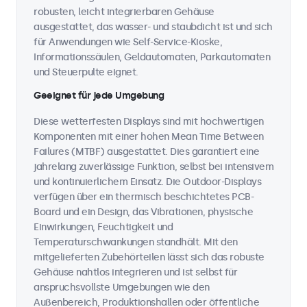
robusten, leicht integrierbaren Gehäuse
ausgestattet, das wasser- und staubdicht ist und sich
für Anwendungen wie Self-Service-Kioske,
Informationssäulen, Geldautomaten, Parkautomaten
und Steuerpulte eignet.
Geeignet für jede Umgebung
Diese wetterfesten Displays sind mit hochwertigen
Komponenten mit einer hohen Mean Time Between
Failures (MTBF) ausgestattet. Dies garantiert eine
jahrelang zuverlässige Funktion, selbst bei intensivem
und kontinuierlichem Einsatz. Die Outdoor-Displays
verfügen über ein thermisch beschichtetes PCB-
Board und ein Design, das Vibrationen, physische
Einwirkungen, Feuchtigkeit und
Temperaturschwankungen standhält. Mit den
mitgelieferten Zubehörteilen lässt sich das robuste
Gehäuse nahtlos integrieren und ist selbst für
anspruchsvollste Umgebungen wie den
Außenbereich, Produktionshallen oder öffentliche