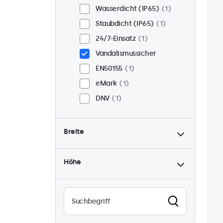
Wasserdicht (IP65)
1
Staubdicht (IP65)
1
24/7-Einsatz
1
Vandalismussicher
EN50155
1
eMark
1
DNV
1
Breite
Höhe