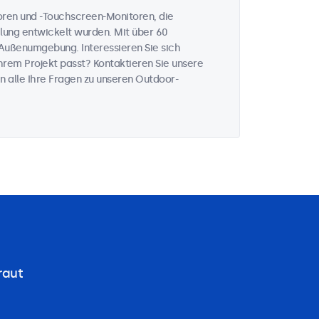
toren und -Touchscreen-Monitoren, die
ahlung entwickelt wurden. Mit über 60
Außenumgebung. Interessieren Sie sich
rem Projekt passt? Kontaktieren Sie unsere
n alle Ihre Fragen zu unseren Outdoor-
raut