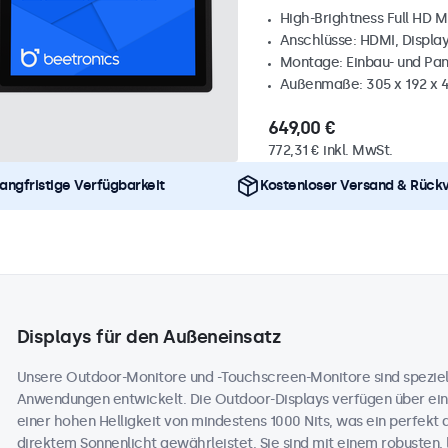
High-Brightness Full HD M
Anschlüsse: HDMI, Displa
Montage: Einbau- und Pa
Außenmaße: 305 x 192 x 
649,00 €
772,31 € inkl. MwSt.
angfristige Verfügbarkeit
Kostenloser Versand & Rück
Displays für den Außeneinsatz
Unsere Outdoor-Monitore und -Touchscreen-Monitore sind speziell
Anwendungen entwickelt. Die Outdoor-Displays verfügen über ein
einer hohen Helligkeit von mindestens 1000 Nits, was ein perfekt 
direktem Sonnenlicht gewährleistet. Sie sind mit einem robusten,