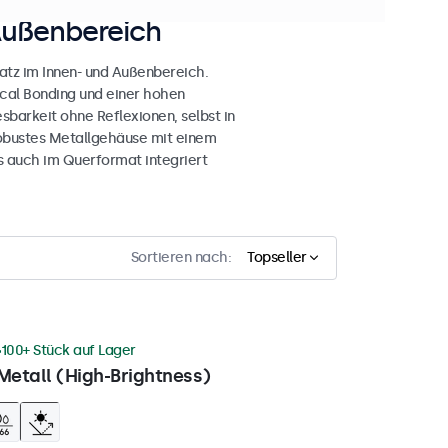
Außenbereich
atz im Innen- und Außenbereich.
ical Bonding und einer hohen
esbarkeit ohne Reflexionen, selbst in
obustes Metallgehäuse mit einem
s auch im Querformat integriert
Sortieren nach:
Topseller
100+ Stück auf Lager
Metall (High-Brightness)