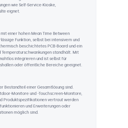
ungen wie Self-Service-Kioske,
te eignet.
n mit einer hohen Mean Time Between
lässige Funktion, selbst bei intensivem und
n thermisch beschichtetes PCB-Board und ein
und Temperaturschwankungen standhält. Mit
htlos integrieren und ist selbst für
hallen oder öffentliche Bereiche geeignet.
her Bestandteil einer Gesamtlösung sind.
Outdoor-Monitore und -Touchscreen-Monitore,
nd Produktspezifikationen vertraut werden
t funktionieren und Erweiterungen oder
tionen möglich sind.