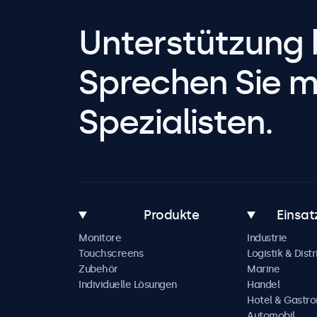
Unterstützung 
Sprechen Sie m
Spezialisten.
Produkte
Einsat
Monitore
Industrie
Touchscreens
Logistik & Distr
Zubehör
Marine
Individuelle Lösungen
Handel
Hotel & Gastr
Automobil