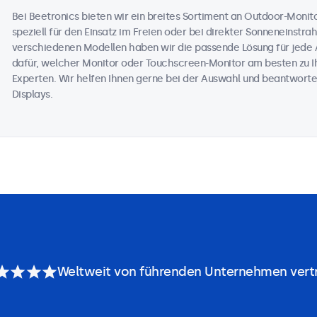
Bei Beetronics bieten wir ein breites Sortiment an Outdoor-Moni
speziell für den Einsatz im Freien oder bei direkter Sonneneinstr
verschiedenen Modellen haben wir die passende Lösung für jede 
dafür, welcher Monitor oder Touchscreen-Monitor am besten zu Ih
Experten. Wir helfen Ihnen gerne bei der Auswahl und beantworte
Displays.
Weltweit von führenden Unternehmen vert