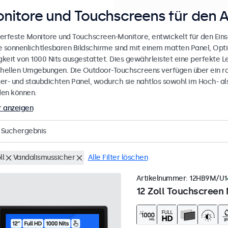
nitore und Touchscreens für den 
erfeste Monitore und Touchscreen-Monitore, entwickelt für den Eins
e sonnenlichtlesbaren Bildschirme sind mit einem matten Panel, Opt
gkeit von 1000 Nits ausgestattet. Dies gewährleistet eine perfekte L
 hellen Umgebungen. Die Outdoor-Touchscreens verfügen über ein r
er- und staubdichten Panel, wodurch sie nahtlos sowohl im Hoch- al
en können.
 anzeigen
Suchergebnis
ll
Vandalismussicher
Alle Filter löschen
Artikelnummer:
12HB9M/U1
12 Zoll Touchscreen 