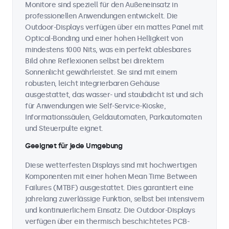
Monitore sind speziell für den Außeneinsatz in
professionellen Anwendungen entwickelt. Die
Outdoor-Displays verfügen über ein mattes Panel mit
Optical-Bonding und einer hohen Helligkeit von
mindestens 1000 Nits, was ein perfekt ablesbares
Bild ohne Reflexionen selbst bei direktem
Sonnenlicht gewährleistet. Sie sind mit einem
robusten, leicht integrierbaren Gehäuse
ausgestattet, das wasser- und staubdicht ist und sich
für Anwendungen wie Self-Service-Kioske,
Informationssäulen, Geldautomaten, Parkautomaten
und Steuerpulte eignet.
Geeignet für jede Umgebung
Diese wetterfesten Displays sind mit hochwertigen
Komponenten mit einer hohen Mean Time Between
Failures (MTBF) ausgestattet. Dies garantiert eine
jahrelang zuverlässige Funktion, selbst bei intensivem
und kontinuierlichem Einsatz. Die Outdoor-Displays
verfügen über ein thermisch beschichtetes PCB-