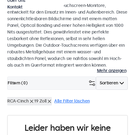
Über Uns
Wetterfeste Monitore und Touchscreen-Monitore,
Kontakt
entwickelt für den Einsatz im Innen- und Außenbereich. Diese
sonnenlichtlesbaren Bildschirme sind mit einem matten
Panel, Optical Bonding und einer hohen Helligkeit von 1000
Nits ausgestattet. Dies gewährleistet eine perfekte
Lesbarkeit ohne Reflexionen, selbst in sehr hellen
Umgebungen. Die Outdoor-Touchscreens verfügen über ein
robustes Metallgehäuse mit einem wasser- und
staubdichten Panel, wodurch sie nahtlos sowohl im Hoch-
als auch im Querformat integriert werden können.
Mehr anzeigen
Filtern (
0
)
Sortieren
RCA-Cinch
19 Zoll
Alle Filter löschen
Leider haben wir keine