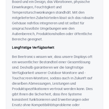
Board und ein Design, das Vibrationen, physische
Einwirkungen, Feuchtigkeit und
Temperaturschwankungen standhält. Mit den
mitgelieferten Zubehörteilen lässt sich das robuste
Gehäuse nahtlos integrieren und ist selbst für
anspruchsvollste Umgebungen wie den
Außenbereich, Produktionshallen oder öffentliche
Bereiche geeignet.
Langfristige Verfügbarkeit
Bei Beetronics wissen wir, dass unsere Displays oft
ein wesentlicher Bestandteil einer Gesamtlösung
sind. Deshalb garantieren wir die langfristige
Verfügbarkeit unserer Outdoor-Monitore und -
Touchscreen-Monitore, sodass auch in Zukunft auf
dieselben Abmessungen, Leistungen und
Produktspezifikationen vertraut werden kann. Dies
gibt Ihnen die Sicherheit, dass Ihre Systeme
konsistent funktionieren und Erweiterungen oder
Ersatz ohne Kompatibilitätsprobleme oder