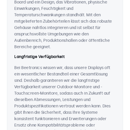
Board und ein Design, das Vibrationen, physische
Einwirkungen, Feuchtigkeit und
Temperaturschwankungen standhält. Mit den
mitgelieferten Zubehörteilen lässt sich das robuste
Gehäuse nahtlos integrieren und ist selbst für
anspruchsvollste Umgebungen wie den
Außenbereich, Produktionshallen oder öffentliche
Bereiche geeignet.
Langfristige Verfügbarkeit
Bei Beetronics wissen wir, dass unsere Displays oft
ein wesentlicher Bestandteil einer Gesamtlösung
sind. Deshalb garantieren wir die langfristige
Verfügbarkeit unserer Outdoor-Monitore und -
Touchscreen-Monitore, sodass auch in Zukunft auf
dieselben Abmessungen, Leistungen und
Produktspezifikationen vertraut werden kann. Dies
gibt Ihnen die Sicherheit, dass Ihre Systeme
konsistent funktionieren und Erweiterungen oder
Ersatz ohne Kompatibilitätsprobleme oder