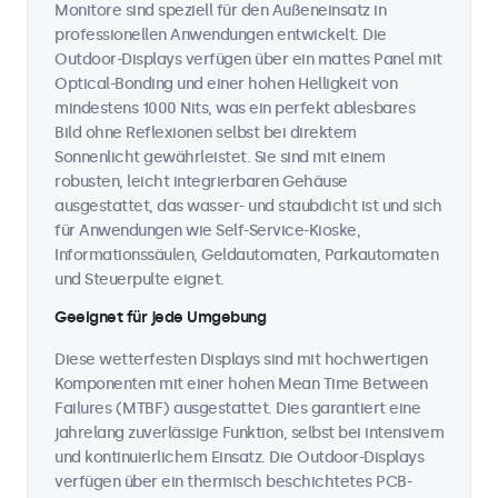
Monitore sind speziell für den Außeneinsatz in
professionellen Anwendungen entwickelt. Die
Outdoor-Displays verfügen über ein mattes Panel mit
Optical-Bonding und einer hohen Helligkeit von
mindestens 1000 Nits, was ein perfekt ablesbares
Bild ohne Reflexionen selbst bei direktem
Sonnenlicht gewährleistet. Sie sind mit einem
robusten, leicht integrierbaren Gehäuse
ausgestattet, das wasser- und staubdicht ist und sich
für Anwendungen wie Self-Service-Kioske,
Informationssäulen, Geldautomaten, Parkautomaten
und Steuerpulte eignet.
Geeignet für jede Umgebung
Diese wetterfesten Displays sind mit hochwertigen
Komponenten mit einer hohen Mean Time Between
Failures (MTBF) ausgestattet. Dies garantiert eine
jahrelang zuverlässige Funktion, selbst bei intensivem
und kontinuierlichem Einsatz. Die Outdoor-Displays
verfügen über ein thermisch beschichtetes PCB-