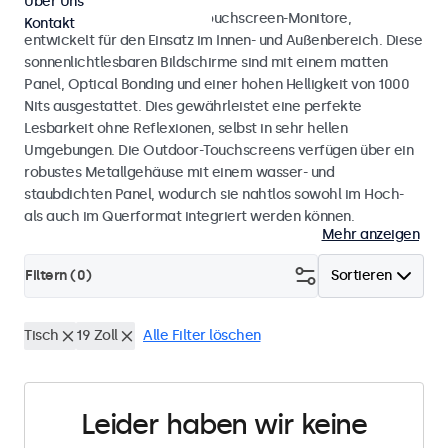
Über Uns
Wetterfeste Monitore und Touchscreen-Monitore,
Kontakt
entwickelt für den Einsatz im Innen- und Außenbereich. Diese
sonnenlichtlesbaren Bildschirme sind mit einem matten
Panel, Optical Bonding und einer hohen Helligkeit von 1000
Nits ausgestattet. Dies gewährleistet eine perfekte
Lesbarkeit ohne Reflexionen, selbst in sehr hellen
Umgebungen. Die Outdoor-Touchscreens verfügen über ein
robustes Metallgehäuse mit einem wasser- und
staubdichten Panel, wodurch sie nahtlos sowohl im Hoch-
als auch im Querformat integriert werden können.
Mehr anzeigen
Filtern (
0
)
Sortieren
Tisch
19 Zoll
Alle Filter löschen
Leider haben wir keine