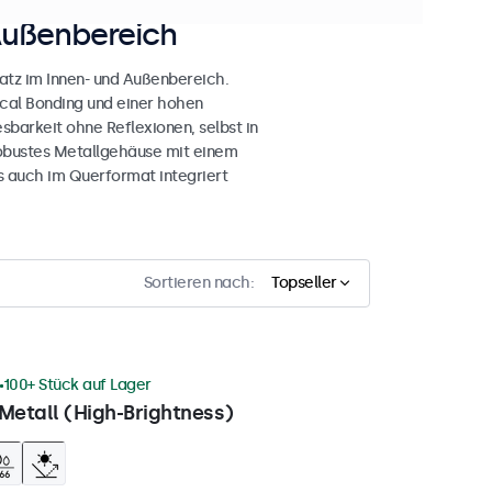
Außenbereich
atz im Innen- und Außenbereich.
ical Bonding und einer hohen
esbarkeit ohne Reflexionen, selbst in
obustes Metallgehäuse mit einem
s auch im Querformat integriert
Sortieren nach:
Topseller
100+ Stück auf Lager
Metall (High-Brightness)