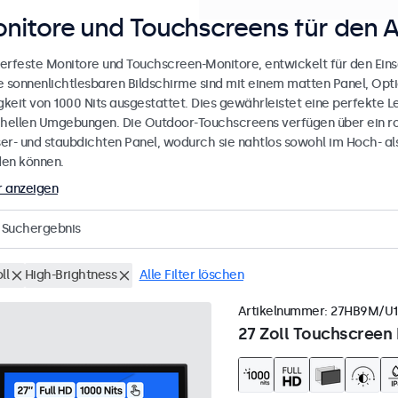
nitore und Touchscreens für den 
erfeste Monitore und Touchscreen-Monitore, entwickelt für den Eins
e sonnenlichtlesbaren Bildschirme sind mit einem matten Panel, Opt
gkeit von 1000 Nits ausgestattet. Dies gewährleistet eine perfekte L
 hellen Umgebungen. Die Outdoor-Touchscreens verfügen über ein r
er- und staubdichten Panel, wodurch sie nahtlos sowohl im Hoch- al
en können.
 anzeigen
Suchergebnis
ll
High-Brightness
Alle Filter löschen
Artikelnummer:
27HB9M/U1
27 Zoll Touchscreen 