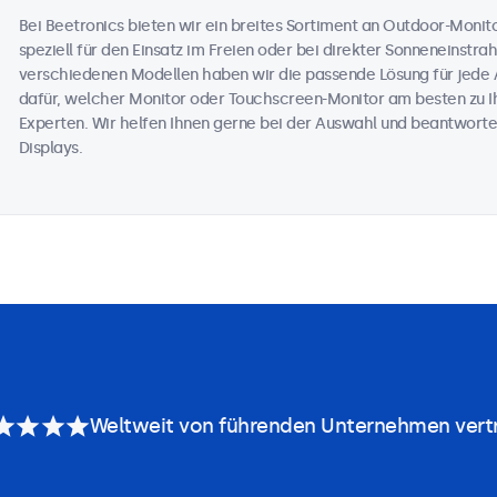
Bei Beetronics bieten wir ein breites Sortiment an Outdoor-Moni
speziell für den Einsatz im Freien oder bei direkter Sonneneinstr
verschiedenen Modellen haben wir die passende Lösung für jede 
dafür, welcher Monitor oder Touchscreen-Monitor am besten zu Ih
Experten. Wir helfen Ihnen gerne bei der Auswahl und beantworte
Displays.
Weltweit von führenden Unternehmen vert