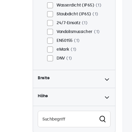
Wasserdicht (IP65)
1
Staubdicht (IP65)
1
24/7-Einsatz
1
Vandalismussicher
1
EN50155
1
eMark
1
DNV
1
Breite
Höhe