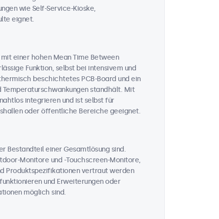
ungen wie Self-Service-Kioske,
te eignet.
n mit einer hohen Mean Time Between
lässige Funktion, selbst bei intensivem und
n thermisch beschichtetes PCB-Board und ein
und Temperaturschwankungen standhält. Mit
htlos integrieren und ist selbst für
hallen oder öffentliche Bereiche geeignet.
her Bestandteil einer Gesamtlösung sind.
Outdoor-Monitore und -Touchscreen-Monitore,
nd Produktspezifikationen vertraut werden
t funktionieren und Erweiterungen oder
tionen möglich sind.