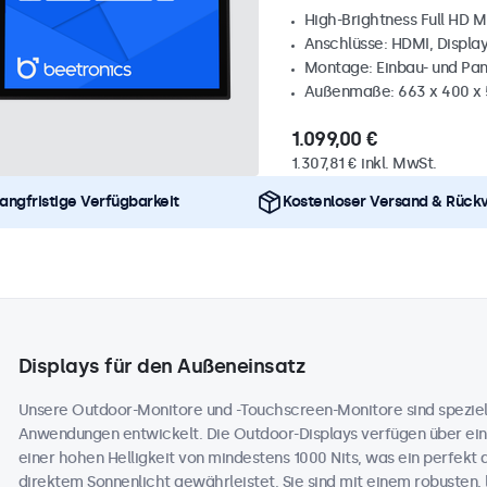
High-Brightness Full HD M
Anschlüsse: HDMI, Displa
Montage: Einbau- und Pa
Außenmaße: 663 x 400 x
1.099,00 €
1.307,81 € inkl. MwSt.
angfristige Verfügbarkeit
Kostenloser Versand & Rück
Displays für den Außeneinsatz
Unsere Outdoor-Monitore und -Touchscreen-Monitore sind speziell
Anwendungen entwickelt. Die Outdoor-Displays verfügen über ein
einer hohen Helligkeit von mindestens 1000 Nits, was ein perfekt 
direktem Sonnenlicht gewährleistet. Sie sind mit einem robusten,