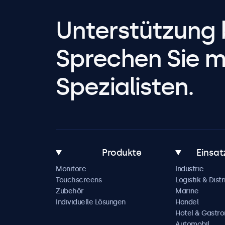
Unterstützung 
Sprechen Sie m
Spezialisten.
Produkte
Einsat
Monitore
Industrie
Touchscreens
Logistik & Distr
Zubehör
Marine
Individuelle Lösungen
Handel
Hotel & Gastr
Automobil