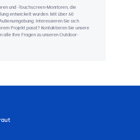
toren und -Touchscreen-Monitoren, die
ahlung entwickelt wurden. Mit über 60
Außenumgebung. Interessieren Sie sich
rem Projekt passt? Kontaktieren Sie unsere
n alle Ihre Fragen zu unseren Outdoor-
raut