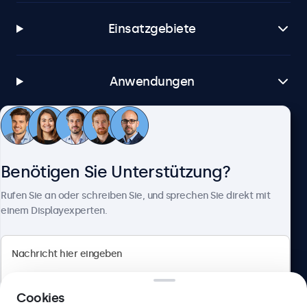
Einsatzgebiete
Anwendungen
Kundenservice
Benötigen Sie Unterstützung?
Über Beetronics
Rufen Sie an oder schreiben Sie, und sprechen Sie direkt mit
einem Displayexperten.
Beetronics
Cookies
Berliner Allee 59, 40212 Düsseldorf, Deutschland