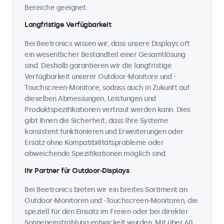
Bereiche geeignet.
Langfristige Verfügbarkeit
Bei Beetronics wissen wir, dass unsere Displays oft
ein wesentlicher Bestandteil einer Gesamtlösung
sind. Deshalb garantieren wir die langfristige
Verfügbarkeit unserer Outdoor-Monitore und -
Touchscreen-Monitore, sodass auch in Zukunft auf
dieselben Abmessungen, Leistungen und
Produktspezifikationen vertraut werden kann. Dies
gibt Ihnen die Sicherheit, dass Ihre Systeme
konsistent funktionieren und Erweiterungen oder
Ersatz ohne Kompatibilitätsprobleme oder
abweichende Spezifikationen möglich sind.
Ihr Partner für Outdoor-Displays
Bei Beetronics bieten wir ein breites Sortiment an
Outdoor-Monitoren und -Touchscreen-Monitoren, die
speziell für den Einsatz im Freien oder bei direkter
Sonneneinstrahlung entwickelt wurden. Mit über 60