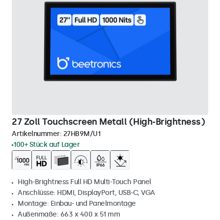
27 Zoll Touchscreen Metall (High-Brightness)
Artikelnummer:
27HB9M/U1
100+ Stück auf Lager
High-Brightness Full HD Multi-Touch Panel
Anschlüsse: HDMI, DisplayPort, USB-C, VGA
Montage: Einbau- und Panelmontage
Außenmaße: 663 x 400 x 51 mm