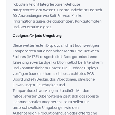
robusten, leicht integrierbaren Gehäuse
ausgestattet, das wasser- und staubdicht ist und sich
für Anwendungen wie Self-Service-Kioske,
Informationssäulen, Geldautomaten, Parkautomaten
und Steuerpulte eignet.
Geeignet für jede Umgebung
Diese wetterfesten Displays sind mit hochwertigen
Komponenten mit einer hohen Mean Time Between
Failures (MTBF) ausgestattet. Dies garantiert eine
jahrelang zuverlässige Funktion, selbst bei intensivem
und kontinuierlichem Einsatz. Die Outdoor-Displays
verfügen über ein thermisch beschichtetes PCB-
Board und ein Design, das Vibrationen, physische
Einwirkungen, Feuchtigkeit und
Temperaturschwankungen standhält. Mit den
mitgelieferten Zubehörteilen lässt sich das robuste
Gehäuse nahtlos integrieren und ist selbst für
anspruchsvollste Umgebungen wie den
Außenbereich, Produktionshallen oder öffentliche