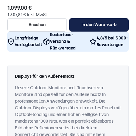
1.099,00 €
1.307,81 € inkl. MwSt.
Ansehen
In den Warenkorb
Kostenloser
Langfristige
4,8/5 bei 5.000+
Versand &
Verfügbarkeit
Bewertungen
Rückversand
Displays für den Außeneinsatz
Unsere Outdoor-Monitore und -Touchscreen-
Monitore sind speziell für den Außeneinsatz in
professionellen Anwendungen entwickelt. Die
Outdoor-Displays verfügen über ein mattes Panel mit
Optical-Bonding und einer hohen Helligkeit von
mindestens 1000 Nits, was ein perfekt ablesbares
Bild ohne Reflexionen selbst bei direktem
Sonnenlicht gewährleistet. Sie sind mit einem