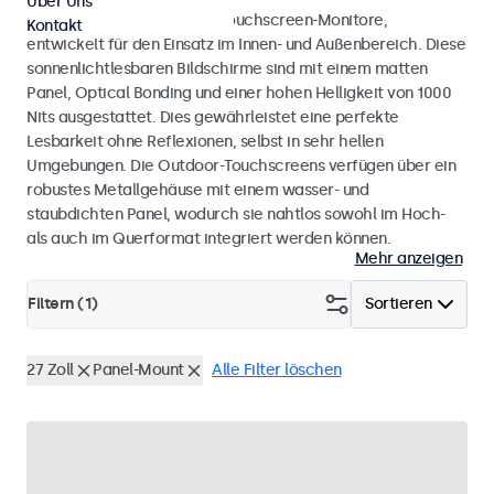
Über Uns
Wetterfeste Monitore und Touchscreen-Monitore,
Kontakt
entwickelt für den Einsatz im Innen- und Außenbereich. Diese
sonnenlichtlesbaren Bildschirme sind mit einem matten
Panel, Optical Bonding und einer hohen Helligkeit von 1000
Nits ausgestattet. Dies gewährleistet eine perfekte
Lesbarkeit ohne Reflexionen, selbst in sehr hellen
Umgebungen. Die Outdoor-Touchscreens verfügen über ein
robustes Metallgehäuse mit einem wasser- und
staubdichten Panel, wodurch sie nahtlos sowohl im Hoch-
als auch im Querformat integriert werden können.
Mehr anzeigen
Filtern (
1
)
Sortieren
27 Zoll
Panel-Mount
Alle Filter löschen