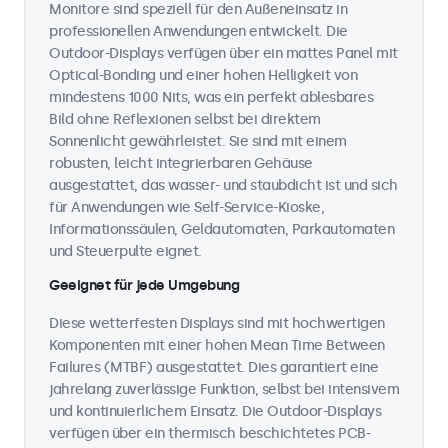
Monitore sind speziell für den Außeneinsatz in
professionellen Anwendungen entwickelt. Die
Outdoor-Displays verfügen über ein mattes Panel mit
Optical-Bonding und einer hohen Helligkeit von
mindestens 1000 Nits, was ein perfekt ablesbares
Bild ohne Reflexionen selbst bei direktem
Sonnenlicht gewährleistet. Sie sind mit einem
robusten, leicht integrierbaren Gehäuse
ausgestattet, das wasser- und staubdicht ist und sich
für Anwendungen wie Self-Service-Kioske,
Informationssäulen, Geldautomaten, Parkautomaten
und Steuerpulte eignet.
Geeignet für jede Umgebung
Diese wetterfesten Displays sind mit hochwertigen
Komponenten mit einer hohen Mean Time Between
Failures (MTBF) ausgestattet. Dies garantiert eine
jahrelang zuverlässige Funktion, selbst bei intensivem
und kontinuierlichem Einsatz. Die Outdoor-Displays
verfügen über ein thermisch beschichtetes PCB-