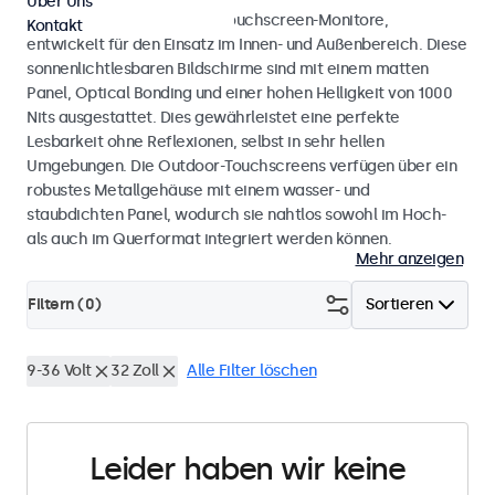
Über Uns
Wetterfeste Monitore und Touchscreen-Monitore,
Kontakt
entwickelt für den Einsatz im Innen- und Außenbereich. Diese
sonnenlichtlesbaren Bildschirme sind mit einem matten
Panel, Optical Bonding und einer hohen Helligkeit von 1000
Nits ausgestattet. Dies gewährleistet eine perfekte
Lesbarkeit ohne Reflexionen, selbst in sehr hellen
Umgebungen. Die Outdoor-Touchscreens verfügen über ein
robustes Metallgehäuse mit einem wasser- und
staubdichten Panel, wodurch sie nahtlos sowohl im Hoch-
als auch im Querformat integriert werden können.
Mehr anzeigen
Filtern (
0
)
Sortieren
9-36 Volt
32 Zoll
Alle Filter löschen
Leider haben wir keine