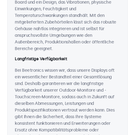
Board und ein Design, das Vibrationen, physische
Einwirkungen, Feuchtigkeit und
Temperaturschwankungen standhält. Mit den
mitgelieferten Zubehörteilen lässt sich das robuste
Gehäuse nahtlos integrieren und ist selbst für
anspruchsvollste Umgebungen wie den
Außenbereich, Produktionshallen oder öffentliche
Bereiche geeignet.
Langfristige Verfügbarkeit
Bei Beetronics wissen wir, dass unsere Displays oft
ein wesentlicher Bestandteil einer Gesamtlösung
sind. Deshalb garantieren wir die langfristige
Verfügbarkeit unserer Outdoor-Monitore und -
Touchscreen-Monitore, sodass auch in Zukunft auf
dieselben Abmessungen, Leistungen und
Produktspezifikationen vertraut werden kann. Dies
gibt Ihnen die Sicherheit, dass Ihre Systeme
konsistent funktionieren und Erweiterungen oder
Ersatz ohne Kompatibilitätsprobleme oder