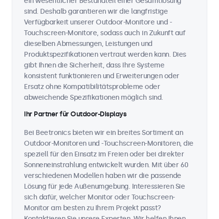
ein wesentlicher Bestandteil einer Gesamtlösung
sind. Deshalb garantieren wir die langfristige
Verfügbarkeit unserer Outdoor-Monitore und -
Touchscreen-Monitore, sodass auch in Zukunft auf
dieselben Abmessungen, Leistungen und
Produktspezifikationen vertraut werden kann. Dies
gibt Ihnen die Sicherheit, dass Ihre Systeme
konsistent funktionieren und Erweiterungen oder
Ersatz ohne Kompatibilitätsprobleme oder
abweichende Spezifikationen möglich sind.
Ihr Partner für Outdoor-Displays
Bei Beetronics bieten wir ein breites Sortiment an
Outdoor-Monitoren und -Touchscreen-Monitoren, die
speziell für den Einsatz im Freien oder bei direkter
Sonneneinstrahlung entwickelt wurden. Mit über 60
verschiedenen Modellen haben wir die passende
Lösung für jede Außenumgebung. Interessieren Sie
sich dafür, welcher Monitor oder Touchscreen-
Monitor am besten zu Ihrem Projekt passt?
Kontaktieren Sie unsere Experten. Wir helfen Ihnen