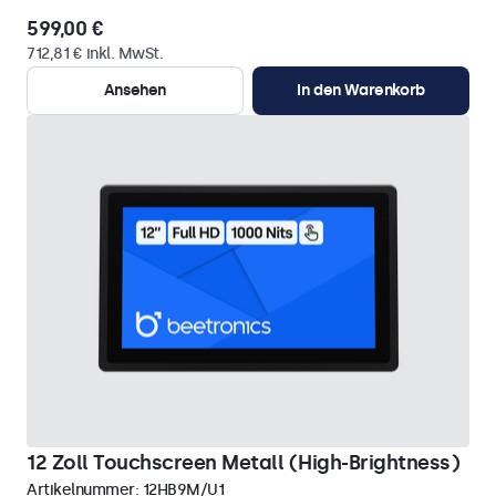
599,00 €
712,81 € inkl. MwSt.
Ansehen
In den Warenkorb
12 Zoll Touchscreen Metall (High-Brightness)
Artikelnummer:
12HB9M/U1