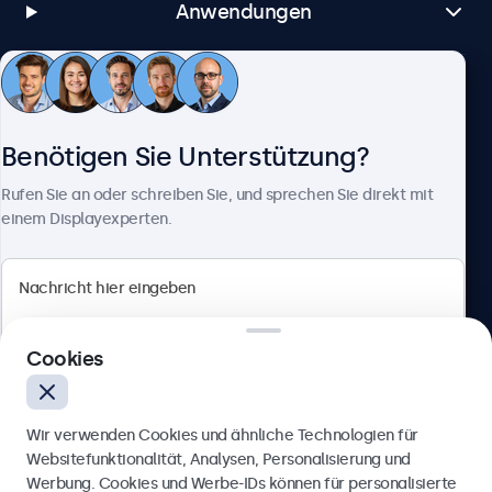
Anwendungen
Kundenservice
Benötigen Sie Unterstützung?
Über Beetronics
Rufen Sie an oder schreiben Sie, und sprechen Sie direkt mit
einem Displayexperten.
Beetronics
Cookies
Berliner Allee 59, 40212 Düsseldorf, Deutschland
4.8/5 bewertet von 5000+ Unternehmen
Wir verwenden Cookies und ähnliche Technologien für
Deutsch
Websitefunktionalität, Analysen, Personalisierung und
Werbung. Cookies und Werbe-IDs können für personalisierte