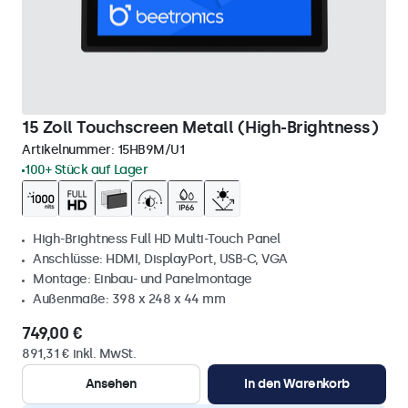
15 Zoll Touchscreen Metall (High-Brightness)
Artikelnummer:
15HB9M/U1
100+ Stück auf Lager
High-Brightness Full HD Multi-Touch Panel
Anschlüsse: HDMI, DisplayPort, USB-C, VGA
Montage: Einbau- und Panelmontage
Außenmaße: 398 x 248 x 44 mm
749,00 €
891,31 € inkl. MwSt.
Ansehen
In den Warenkorb