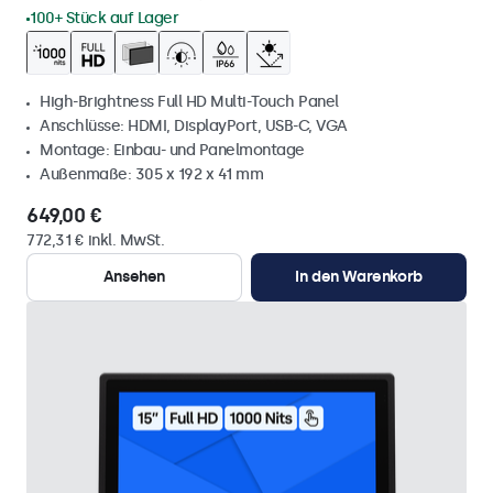
100+ Stück auf Lager
High-Brightness Full HD Multi-Touch Panel
Anschlüsse: HDMI, DisplayPort, USB-C, VGA
Montage: Einbau- und Panelmontage
Außenmaße: 305 x 192 x 41 mm
649,00 €
772,31 € inkl. MwSt.
Ansehen
In den Warenkorb