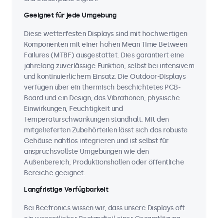
Geeignet für jede Umgebung
Diese wetterfesten Displays sind mit hochwertigen
Komponenten mit einer hohen Mean Time Between
Failures (MTBF) ausgestattet. Dies garantiert eine
jahrelang zuverlässige Funktion, selbst bei intensivem
und kontinuierlichem Einsatz. Die Outdoor-Displays
verfügen über ein thermisch beschichtetes PCB-
Board und ein Design, das Vibrationen, physische
Einwirkungen, Feuchtigkeit und
Temperaturschwankungen standhält. Mit den
mitgelieferten Zubehörteilen lässt sich das robuste
Gehäuse nahtlos integrieren und ist selbst für
anspruchsvollste Umgebungen wie den
Außenbereich, Produktionshallen oder öffentliche
Bereiche geeignet.
Langfristige Verfügbarkeit
Bei Beetronics wissen wir, dass unsere Displays oft