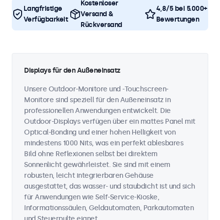
Kostenloser
Langfristige
4,8/5 bei 5.000+
Versand &
Verfügbarkeit
Bewertungen
Rückversand
Displays für den Außeneinsatz
Unsere Outdoor-Monitore und -Touchscreen-
Monitore sind speziell für den Außeneinsatz in
professionellen Anwendungen entwickelt. Die
Outdoor-Displays verfügen über ein mattes Panel mit
Optical-Bonding und einer hohen Helligkeit von
mindestens 1000 Nits, was ein perfekt ablesbares
Bild ohne Reflexionen selbst bei direktem
Sonnenlicht gewährleistet. Sie sind mit einem
robusten, leicht integrierbaren Gehäuse
ausgestattet, das wasser- und staubdicht ist und sich
für Anwendungen wie Self-Service-Kioske,
Informationssäulen, Geldautomaten, Parkautomaten
und Steuerpulte eignet.