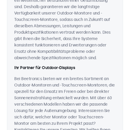
ein wesentlicher Bestandteil einer Gesamtlösung
sind. Deshalb garantieren wir die langfristige
Verfügbarkeit unserer Outdoor-Monitore und -
Touchscreen-Monitore, sodass auch in Zukunft auf
dieselben Abmessungen, Leistungen und
Produktspezifikationen vertraut werden kann. Dies
gibt Ihnen die Sicherheit, dass Ihre Systeme
konsistent funktionieren und Erweiterungen oder
Ersatz ohne Kompatibilitätsprobleme oder
abweichende Spezifikationen möglich sind.
Ihr Partner für Outdoor-Displays
Bei Beetronics bieten wir ein breites Sortiment an
Outdoor-Monitoren und -Touchscreen-Monitoren, die
speziell für den Einsatz im Freien oder bei direkter
Sonneneinstrahlung entwickelt wurden. Mit über 60
verschiedenen Modellen haben wir die passende
Lösung für jede Außenumgebung. Interessieren Sie
sich dafür, welcher Monitor oder Touchscreen-
Monitor am besten zu Ihrem Projekt passt?
Kontaktieren Sie unsere Experten. Wir helfen Ihnen