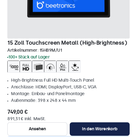
15 Zoll Touchscreen Metall (High-Brightness)
Artikelnummer:
15HB9M/U1
100+ Stück auf Lager
High-Brightness Full HD Multi-Touch Panel
Anschlüsse: HDMI, DisplayPort, USB-C, VGA
Montage: Einbau- und Panelmontage
Außenmaße: 398 x 248 x 44 mm
749,00 €
891,31 € inkl. MwSt.
Ansehen
In den Warenkorb