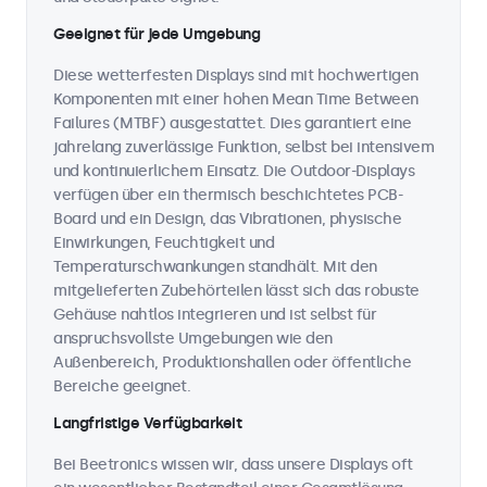
Geeignet für jede Umgebung
Diese wetterfesten Displays sind mit hochwertigen
Komponenten mit einer hohen Mean Time Between
Failures (MTBF) ausgestattet. Dies garantiert eine
jahrelang zuverlässige Funktion, selbst bei intensivem
und kontinuierlichem Einsatz. Die Outdoor-Displays
verfügen über ein thermisch beschichtetes PCB-
Board und ein Design, das Vibrationen, physische
Einwirkungen, Feuchtigkeit und
Temperaturschwankungen standhält. Mit den
mitgelieferten Zubehörteilen lässt sich das robuste
Gehäuse nahtlos integrieren und ist selbst für
anspruchsvollste Umgebungen wie den
Außenbereich, Produktionshallen oder öffentliche
Bereiche geeignet.
Langfristige Verfügbarkeit
Bei Beetronics wissen wir, dass unsere Displays oft