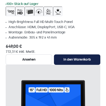
100+ Stück auf Lager
High-Brightness Full HD Multi-Touch Panel
Anschlüsse: HDMI, DisplayPort, USB-C, VGA
Montage: Einbau- und Panelmontage
Außenmaße: 305 x 192 x 41 mm
649,00 €
772,31 € inkl. MwSt.
Ansehen
In den Warenkorb