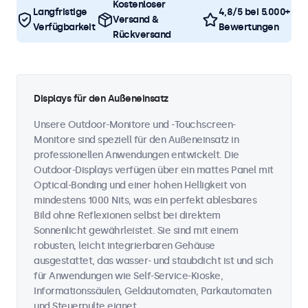
Kostenloser
Langfristige
4,8/5 bei 5.000+
Versand &
Verfügbarkeit
Bewertungen
Rückversand
Displays für den Außeneinsatz
Unsere Outdoor-Monitore und -Touchscreen-
Monitore sind speziell für den Außeneinsatz in
professionellen Anwendungen entwickelt. Die
Outdoor-Displays verfügen über ein mattes Panel mit
Optical-Bonding und einer hohen Helligkeit von
mindestens 1000 Nits, was ein perfekt ablesbares
Bild ohne Reflexionen selbst bei direktem
Sonnenlicht gewährleistet. Sie sind mit einem
robusten, leicht integrierbaren Gehäuse
ausgestattet, das wasser- und staubdicht ist und sich
für Anwendungen wie Self-Service-Kioske,
Informationssäulen, Geldautomaten, Parkautomaten
und Steuerpulte eignet.