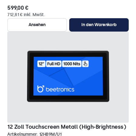
599,00 €
712,81 € inkl. MwSt.
Ansehen
In den Warenkorb
12 Zoll Touchscreen Metall (High-Brightness)
Artikelnummer:
12HB9M/U1