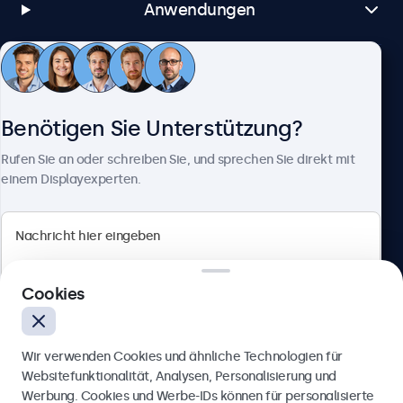
Anwendungen
Kundenservice
Benötigen Sie Unterstützung?
Über Beetronics
Rufen Sie an oder schreiben Sie, und sprechen Sie direkt mit
einem Displayexperten.
Beetronics
Cookies
Berliner Allee 59, 40212 Düsseldorf, Deutschland
4.8/5 bewertet von 5000+ Unternehmen
Wir verwenden Cookies und ähnliche Technologien für
Deutsch
Websitefunktionalität, Analysen, Personalisierung und
Werbung. Cookies und Werbe-IDs können für personalisierte