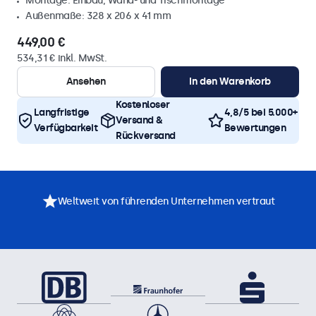
Montage: Einbau, Wand- und Tischmontage
Außenmaße: 328 x 206 x 41 mm
449,00 €
534,31 € inkl. MwSt.
Ansehen
In den Warenkorb
Kostenloser
Langfristige
4,8/5 bei 5.000+
Versand &
Verfügbarkeit
Bewertungen
Rückversand
Weltweit von führenden Unternehmen vertraut