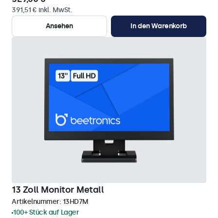
391,51 € inkl. MwSt.
Ansehen
In den Warenkorb
13 Zoll Monitor Metall
Artikelnummer:
13HD7M
100+ Stück auf Lager