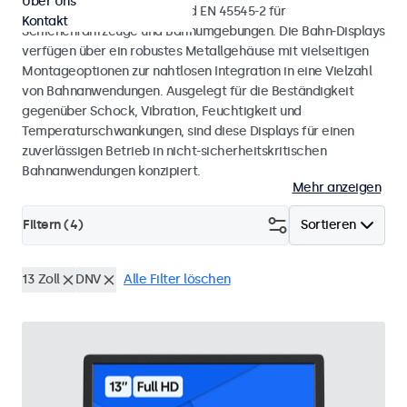
Über Uns
mit den Normen EN 50155 und EN 45545-2 für
Kontakt
Schienenfahrzeuge und Bahnumgebungen. Die Bahn-Displays
verfügen über ein robustes Metallgehäuse mit vielseitigen
Montageoptionen zur nahtlosen Integration in eine Vielzahl
von Bahnanwendungen. Ausgelegt für die Beständigkeit
gegenüber Schock, Vibration, Feuchtigkeit und
Temperaturschwankungen, sind diese Displays für einen
zuverlässigen Betrieb in nicht-sicherheitskritischen
Bahnanwendungen konzipiert.
Mehr anzeigen
Filtern (
4
)
Sortieren
13 Zoll
DNV
Alle Filter löschen