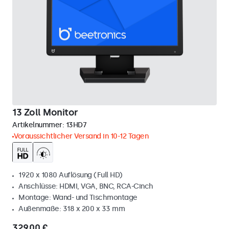
13 Zoll Monitor
Artikelnummer:
13HD7
Voraussichtlicher Versand in 10-12 Tagen
1920 x 1080 Auflösung (Full HD)
Anschlüsse: HDMI, VGA, BNC, RCA-Cinch
Montage: Wand- und Tischmontage
Außenmaße: 318 x 200 x 33 mm
329,00 €