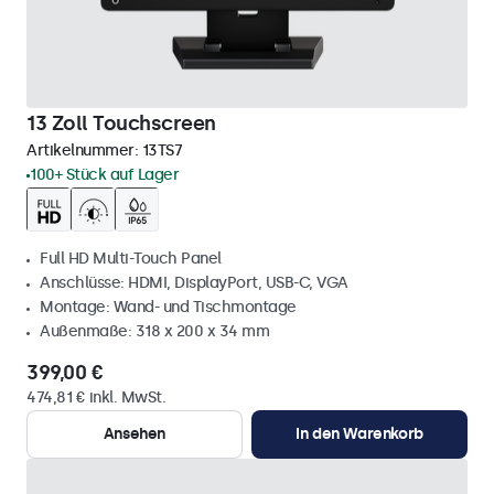
13 Zoll Touchscreen
Artikelnummer:
13TS7
100+ Stück auf Lager
Full HD Multi-Touch Panel
Anschlüsse: HDMI, DisplayPort, USB-C, VGA
Montage: Wand- und Tischmontage
Außenmaße: 318 x 200 x 34 mm
399,00 €
474,81 € inkl. MwSt.
Ansehen
In den Warenkorb