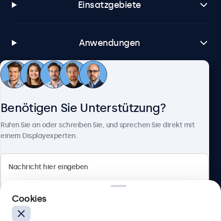
Einsatzgebiete
Anwendungen
Kundenservice
Benötigen Sie Unterstützung?
Über Beetronics
Rufen Sie an oder schreiben Sie, und sprechen Sie direkt mit
einem Displayexperten.
Beetronics
Cookies
Berliner Allee 59, 40212 Düsseldorf, Deutschland