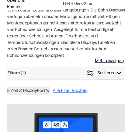
Über Uns
mit den Normen EN 50155 und EN 45545-2 für
Kontakt
Schienenfahrzeuge und Bahnumgebungen. Die Bahn-Displays
verfügen über ein robustes Metallgehäuse mit vielseitigen
Montageoptionen zur nahtlosen Integration in eine Vielzahl
von Bahnanwendungen. Ausgelegt für die Beständigkeit
gegenüber Schock, Vibration, Feuchtigkeit und
Temperaturschwankungen, sind diese Displays für einen
zuverlässigen Betrieb in nicht-sicherheitskritischen
Bahnanwendungen konzipiert.
Mehr anzeigen
Filtern (
1
)
Sortieren
8 Zoll
DisplayPort
Alle Filter löschen