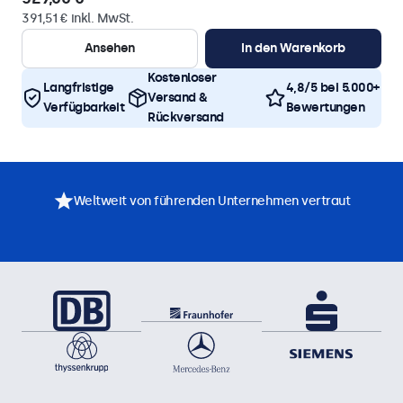
391,51 € inkl. MwSt.
Ansehen
In den Warenkorb
Kostenloser
Langfristige
4,8/5 bei 5.000+
Versand &
Verfügbarkeit
Bewertungen
Rückversand
Weltweit von führenden Unternehmen vertraut