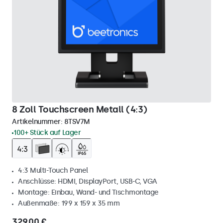
8 Zoll Touchscreen Metall (4:3)
Artikelnummer:
8TSV7M
100+ Stück auf Lager
4:3 Multi-Touch Panel
Anschlüsse: HDMI, DisplayPort, USB-C, VGA
Montage: Einbau, Wand- und Tischmontage
Außenmaße: 199 x 159 x 35 mm
329,00 €